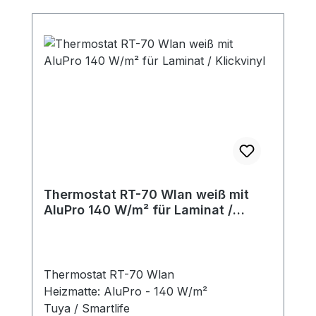
Thermostat RT-70 Wlan weiß mit
AluPro 140 W/m² für Laminat /
Klickvinyl
Thermostat RT-70 Wlan
Heizmatte: AluPro - 140 W/m²
Tuya / Smartlife