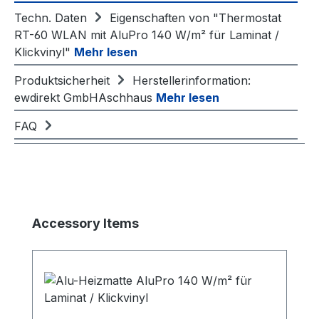
Techn. Daten
Eigenschaften von "Thermostat
RT-60 WLAN mit AluPro 140 W/m² für Laminat /
Klickvinyl"
Mehr lesen
Produktsicherheit
Herstellerinformation:
ewdirekt GmbHAschhaus
Mehr lesen
FAQ
Produktgalerie überspringen
Accessory Items