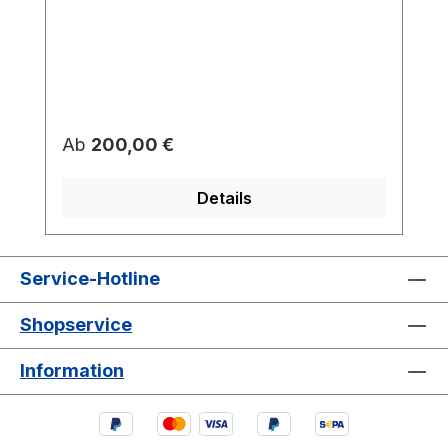
Regulärer Preis:
Ab
200,00 €
Details
Service-Hotline
Shopservice
Information