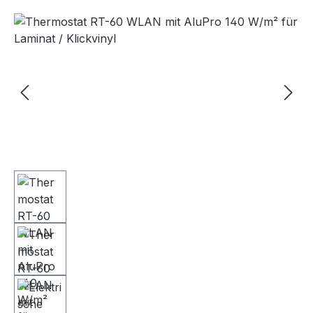
Bildergalerie überspringen