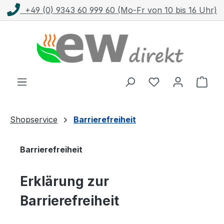
+49 (0) 9343 60 999 60 (Mo-Fr von 10 bis 16 Uhr)
Zum Hauptinhalt springen
Ware
Shopservice
Barrierefreiheit
Barrierefreiheit
Erklärung zur
Barrierefreiheit