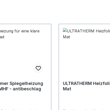
mer Spiegelheizung
ULTRATHERM Heizfoli
MHF - antibeschlag
Mat