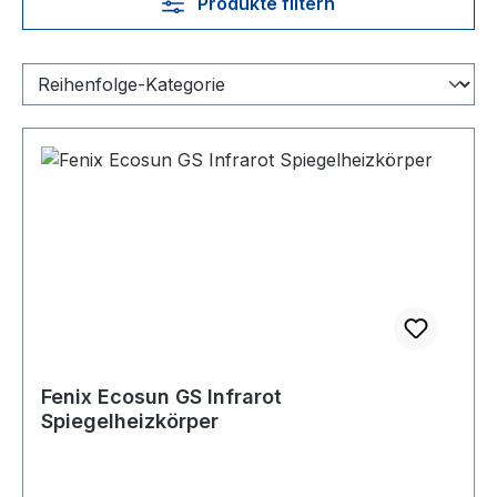
Produkte filtern
Fenix Ecosun GS Infrarot
Spiegelheizkörper