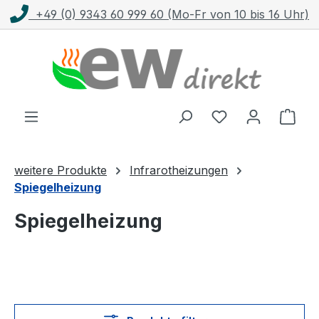
+49 (0) 9343 60 999 60 (Mo-Fr von 10 bis 16 Uhr)
Zum Hauptinhalt springen
Ware
weitere Produkte
Infrarotheizungen
Spiegelheizung
Spiegelheizung