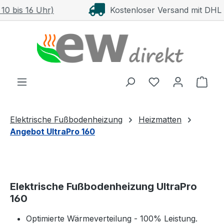
Kostenloser Versand mit DHL ab 100 €
Zum Hauptinhalt springen
Ware
Elektrische Fußbodenheizung
Heizmatten
Angebot UltraPro 160
Elektrische Fußbodenheizung UltraPro
160
Optimierte Wärmeverteilung - 100% Leistung.