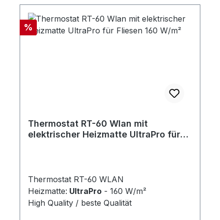
Rabatt
%
Thermostat RT-60 Wlan mit
elektrischer Heizmatte UltraPro für
Fliesen 160 W/m²
Thermostat RT-60 WLAN
Heizmatte:
UltraPro
- 160 W/m²
High Quality / beste Qualität