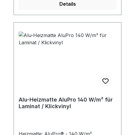
Details
Alu-Heizmatte AluPro 140 W/m² für
Laminat / Klickvinyl
Heizmatte: AluPro® - 140 W/m²