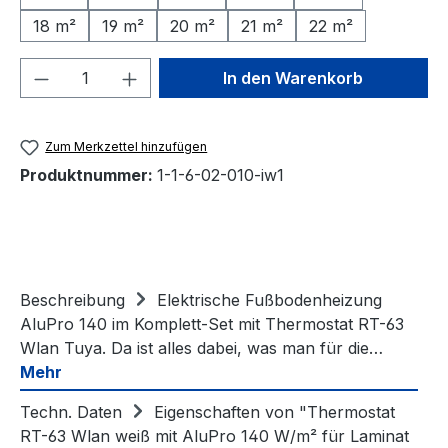
18 m²
19 m²
20 m²
21 m²
22 m²
Produkt Anzahl: Gib den gewünschten We
In den Warenkorb
Zum Merkzettel hinzufügen
Produktnummer:
1-1-6-02-010-iw1
Beschreibung
Elektrische Fußbodenheizung
AluPro 140 im Komplett-Set mit Thermostat RT-63
Wlan Tuya. Da ist alles dabei, was man für die…
Mehr
Techn. Daten
Eigenschaften von "Thermostat
RT-63 Wlan weiß mit AluPro 140 W/m² für Laminat