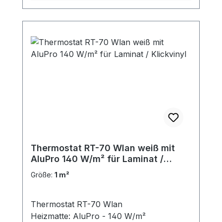
Thermostat RT-70 Wlan weiß mit
AluPro 140 W/m² für Laminat /
Klickvinyl
Größe:
1 m²
Thermostat RT-70 Wlan
Heizmatte: AluPro - 140 W/m²