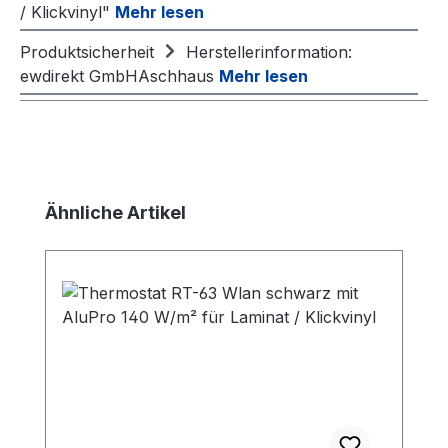
/ Klickvinyl"
Mehr lesen
Produktsicherheit
Herstellerinformation:
ewdirekt GmbHAschhaus
Mehr lesen
Produktgalerie überspringen
Ähnliche Artikel