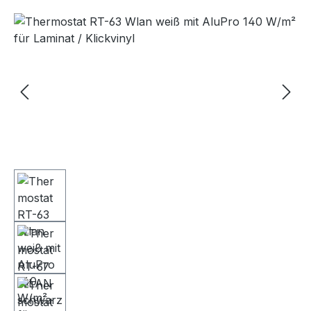
Bildergalerie überspringen