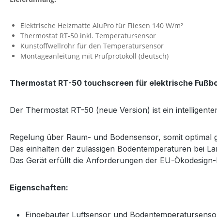
Elektrische Heizmatte AluPro für Fliesen 140 W/m²
Thermostat RT-50 inkl. Temperatursensor
Kunstoffwellrohr für den Temperatursensor
Montageanleitung mit Prüfprotokoll (deutsch)
Thermostat RT-50 touchscreen für elektrische Fußb
Der Thermostat RT-50 (neue Version) ist ein intelligen
Regelung über Raum- und Bodensensor, somit optimal g
Das einhalten der zulässigen Bodentemperaturen bei Lami
Das Gerät erfüllt die Anforderungen der EU-Ökodesign-Ri
Eigenschaften:
Eingebauter Luftsensor und Bodentemperatursenso