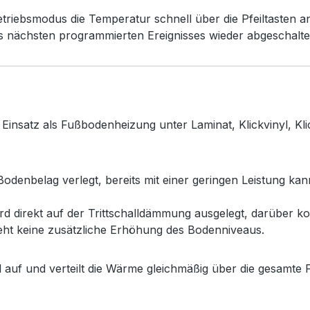
ebsmodus die Temperatur schnell über die Pfeiltasten a
es nächsten programmierten Ereignisses wieder abgeschalte
n Einsatz als Fußbodenheizung unter Laminat, Klickvinyl,
odenbelag verlegt, bereits mit einer geringen Leistung ka
d direkt auf der Trittschalldämmung ausgelegt, darüber ko
ht keine zusätzliche Erhöhung des Bodenniveaus.
auf und verteilt die Wärme gleichmäßig über die gesamte 