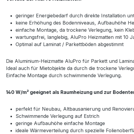
geringer Energiebedarf durch direkte Installation 
keine Erhöhung des Bodenniveaus, Aufbauhöhe He
einfache Montage, da trockene Verlegung, kein Kle
wartungsfrei, langlebig, AluPro Heizmatten mit 10 J
Optimal auf Laminat / Parkettböden abgestimmt
Die Aluminium-Heizmatte AluPro für Parkett und Lamina
Ideal auch für Mietobjekte da durch die trockene Verle
Einfache Montage durch schwimmende Verlegung.
140 W/m² geeignet als Raumheizung und zur Bodente
perfekt für Neubau, Altbausanierung und Renovier
Schwimmende Verlegung auf Estrich
geringe Aufbauhöhe einfache Montage
ideale Wärmeverteilung durch spezielle Folienoberf