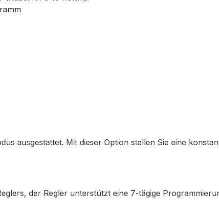
ogramm
us ausgestattet. Mit dieser Option stellen Sie eine konstan
lers, der Regler unterstützt eine 7-tägige Programmierung