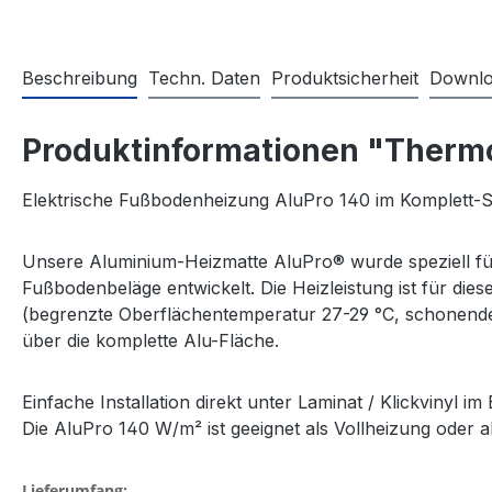
Beschreibung
Techn. Daten
Produktsicherheit
Downlo
Produktinformationen "Thermos
Elektrische Fußbodenheizung AluPro 140 im Komplett-Set 
Unsere Aluminium-Heizmatte AluPro® wurde speziell für
Fußbodenbeläge entwickelt. Die Heizleistung ist für die
(begrenzte Oberflächentemperatur 27-29 °C, schonende
über die komplette Alu-Fläche.
Einfache Installation direkt unter Laminat / Klickvinyl
Die AluPro 140 W/m² ist geeignet als Vollheizung oder 
Lieferumfang: