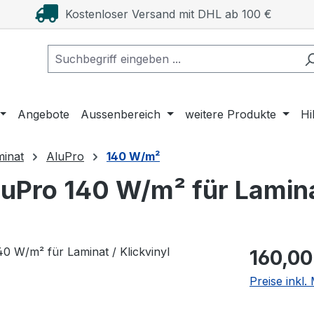
Kostenloser Versand mit DHL ab 100 €
Angebote
Aussenbereich
weitere Produkte
Hi
minat
AluPro
140 W/m²
uPro 140 W/m² für Laminat
Regulärer Pr
160,00
Preise inkl