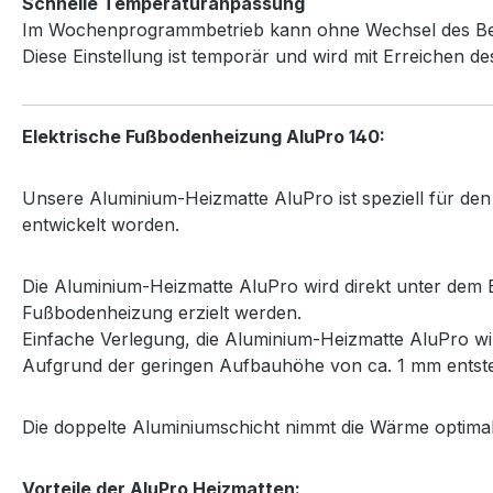
Schnelle Temperaturanpassung
Im Wochenprogrammbetrieb kann ohne Wechsel des Betri
Diese Einstellung ist temporär und wird mit Erreichen d
Elektrische Fußbodenheizung AluPro 140:
Unsere Aluminium-Heizmatte AluPro ist speziell für de
entwickelt worden.
Die Aluminium-Heizmatte AluPro wird direkt unter dem B
Fußbodenheizung erzielt werden.
Einfache Verlegung, die Aluminium-Heizmatte AluPro wir
Aufgrund der geringen Aufbauhöhe von ca. 1 mm entste
Die doppelte Aluminiumschicht nimmt die Wärme optimal 
Vorteile der AluPro Heizmatten: