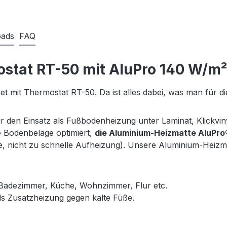
ads
FAQ
tat RT-50 mit AluPro 140 W/m² f
mit Thermostat RT-50. Da ist alles dabei, was man für die 
 den Einsatz als Fußbodenheizung unter Laminat, Klickvi
se Bodenbeläge optimiert,
die Aluminium-Heizmatte AluPro® 
, nicht zu schnelle Aufheizung). Unsere Aluminium-Heizm
 im Badezimmer, Küche, Wohnzimmer, Flur etc.
als Zusatzheizung gegen kalte Füße.