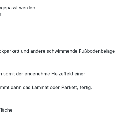
ngepasst werden.
t.
 Klickparkett und andere schwimmende Fußbodenbeläge
nn somit der angenehme Heizeffekt einer
mmt dann das Laminat oder Parkett, fertig.
Fläche.