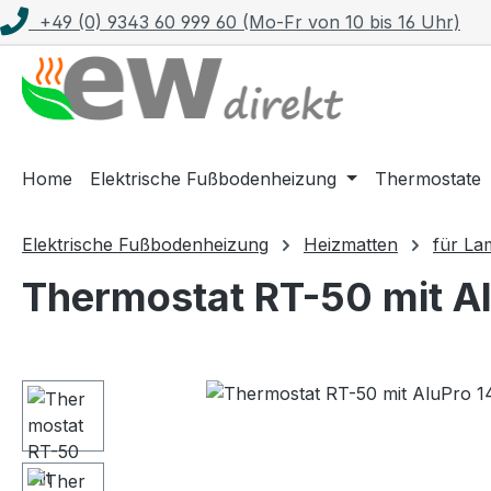
+49 (0) 9343 60 999 60 (Mo-Fr von 10 bis 16 Uhr)
m Hauptinhalt springen
Zur Suche springen
Zur Hauptnavigation springen
Home
Elektrische Fußbodenheizung
Thermostate
Elektrische Fußbodenheizung
Heizmatten
für La
Thermostat RT-50 mit Al
Bildergalerie überspringen