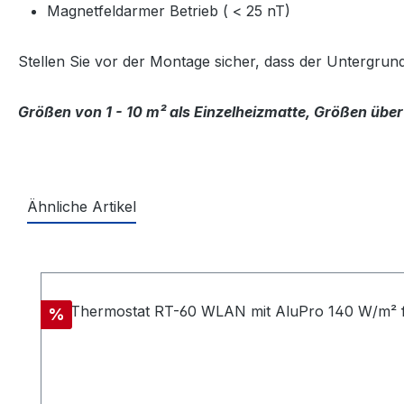
Magnetfeldarmer Betrieb ( < 25 nT)
Stellen Sie vor der Montage sicher, dass der Untergrun
Größen von 1 - 10 m² als Einzelheizmatte, Größen über
Ähnliche Artikel
Produktgalerie überspringen
Rabatt
%