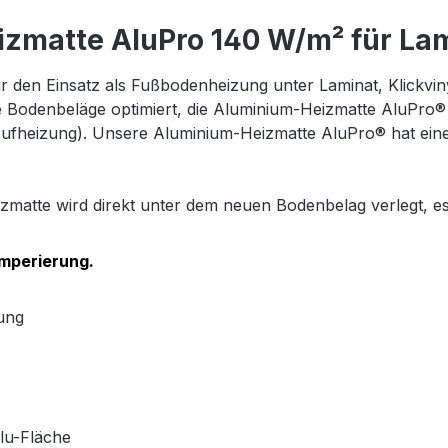
zmatte AluPro 140 W/m² für Lami
 den Einsatz als Fußbodenheizung unter Laminat, Klickvi
se Bodenbeläge optimiert, die Aluminium-Heizmatte AluPro® 
ufheizung). Unsere Aluminium-Heizmatte AluPro® hat eine
Heizmatte wird direkt unter dem neuen Bodenbelag verlegt, 
mperierung.
ung
lu-Fläche