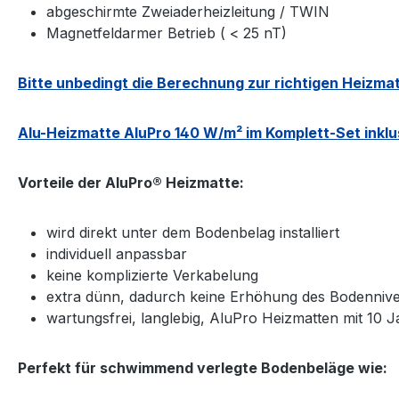
abgeschirmte Zweiaderheizleitung / TWIN
Magnetfeldarmer Betrieb ( < 25 nT)
Bitte unbedingt die Berechnung zur richtigen Heizm
Alu-Heizmatte AluPro 140 W/m² im Komplett-Set inklu
Vorteile der AluPro® Heizmatte:
wird direkt unter dem Bodenbelag installiert
individuell anpassbar
keine komplizierte Verkabelung
extra dünn, dadurch keine Erhöhung des Bodenniv
wartungsfrei, langlebig, AluPro Heizmatten mit 10 J
Perfekt für schwimmend verlegte Bodenbeläge wie: