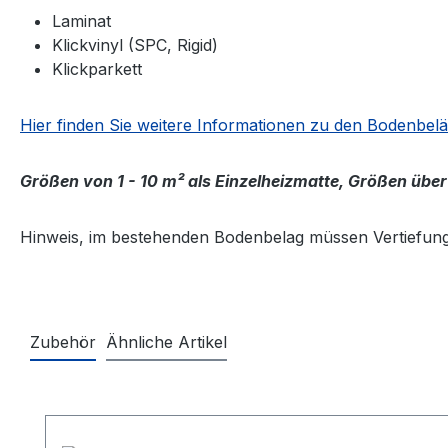
Laminat
Klickvinyl (SPC, Rigid)
Klickparkett
Hier finden Sie weitere Informationen zu den Bodenbel
Größen von 1 - 10 m² als Einzelheizmatte, Größen über
Hinweis, im bestehenden Bodenbelag müssen Vertiefun
Zubehör
Ähnliche Artikel
Produktgalerie überspringen