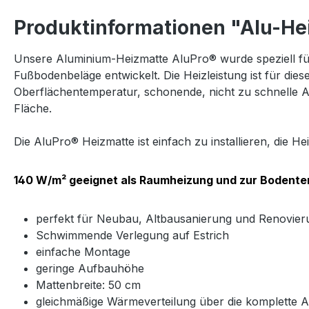
Produktinformationen "Alu-Hei
Unsere Aluminium-Heizmatte AluPro® wurde speziell für
Fußbodenbeläge entwickelt. Die Heizleistung ist für die
Oberflächentemperatur, schonende, nicht zu schnelle A
Fläche.
Die AluPro® Heizmatte ist einfach zu installieren, die 
140 W/m² geeignet als Raumheizung und zur Bodente
perfekt für Neubau, Altbausanierung und Renovier
Schwimmende Verlegung auf Estrich
einfache Montage
geringe Aufbauhöhe
Mattenbreite: 50 cm
gleichmäßige Wärmeverteilung über die komplette A