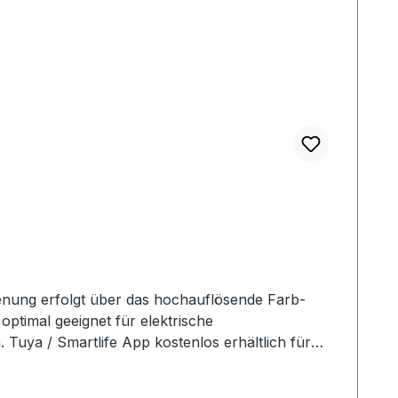
enung erfolgt über das hochauflösende Farb-
ptimal geeignet für elektrische
Tuya / Smartlife App kostenlos erhältlich für
der EU-Ökodesign-Richtlinie. Eingebauter