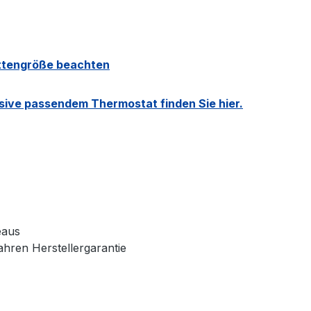
attengröße beachten
sive passendem Thermostat finden Sie hier.
eaus
ahren Herstellergarantie