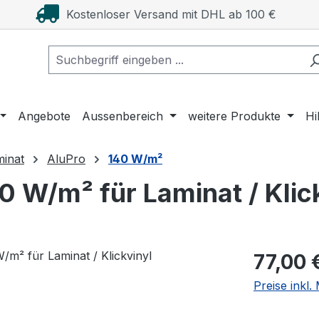
Kostenloser Versand mit DHL ab 100 €
Angebote
Aussenbereich
weitere Produkte
Hi
minat
AluPro
140 W/m²
0 W/m² für Laminat / Klic
Regulärer Pr
77,00 
Preise inkl