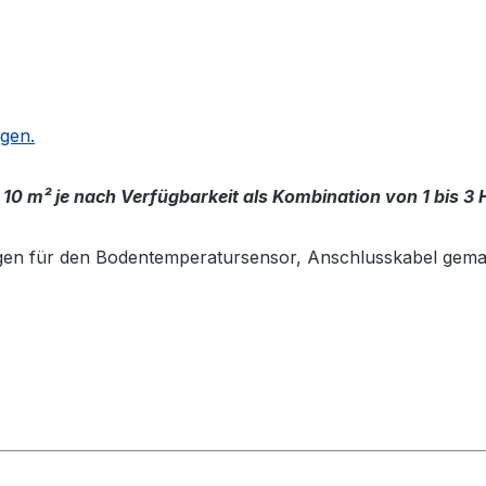
ägen.
 10 m² je nach Verfügbarkeit als Kombination von 1 bis 3
gen für den Bodentemperatursensor, Anschlusskabel gema