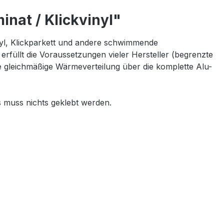
nat / Klickvinyl"
nyl, Klickparkett und andere schwimmende
erfüllt die Voraussetzungen vieler Hersteller (begrenzte
 gleichmäßige Wärmeverteilung über die komplette Alu-
es muss nichts geklebt werden.