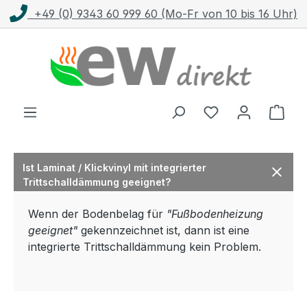
+49 (0) 9343 60 999 60 (Mo-Fr von 10 bis 16 Uhr)
Zum Hauptinhalt springen
Ware
Ist Laminat / Klickvinyl mit integrierter
Trittschalldämmung geeignet?
Wenn der Bodenbelag für
"Fußbodenheizung
geeignet"
gekennzeichnet ist, dann ist eine
integrierte Trittschalldämmung kein Problem.