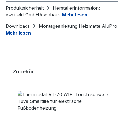
Produktsicherheit
Herstellerinformation:
ewdirekt GmbHAschhaus
Mehr lesen
Downloads
Montageanleitung Heizmatte AluPro
Mehr lesen
Produktgalerie überspringen
Zubehör