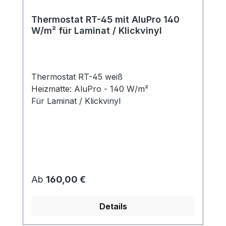
Thermostat RT-45 mit AluPro 140
W/m² für Laminat / Klickvinyl
Thermostat RT-45 weiß
Heizmatte: AluPro - 140 W/m²
Für Laminat / Klickvinyl
Regulärer Preis:
Ab
160,00 €
Details