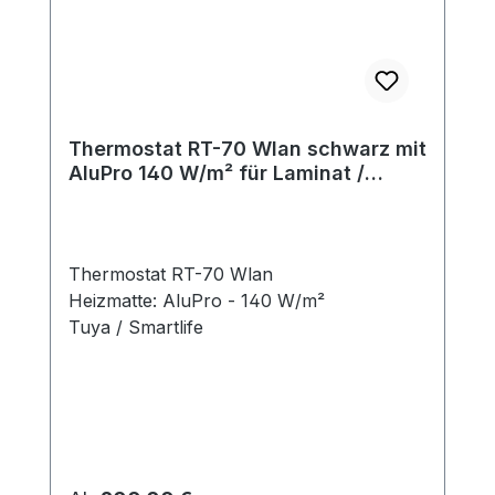
Thermostat RT-70 Wlan schwarz mit
AluPro 140 W/m² für Laminat /
Klickvinyl
Thermostat RT-70 Wlan
Heizmatte: AluPro - 140 W/m²
Tuya / Smartlife