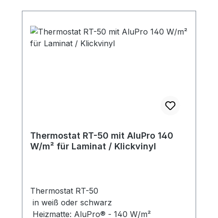
Thermostat RT-50 mit AluPro 140
W/m² für Laminat / Klickvinyl
Thermostat RT-50
in weiß oder schwarz
Heizmatte: AluPro® - 140 W/m²