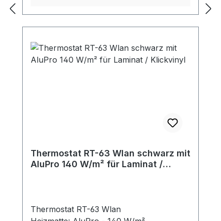
Thermostat RT-63 Wlan schwarz mit
AluPro 140 W/m² für Laminat /
Klickvinyl
Thermostat RT-63 Wlan
Heizmatte: AluPro - 140 W/m²