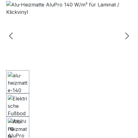
Bildergalerie überspringen