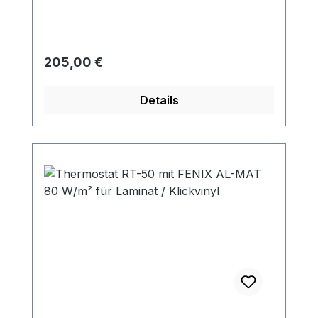
Regulärer Preis:
205,00 €
Details