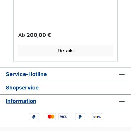
Regulärer Preis:
Ab
200,00 €
Details
Service-Hotline
Shopservice
Information