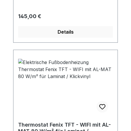
Regulärer Preis:
145,00 €
Details
Thermostat Fenix TFT - WIFI mit AL-