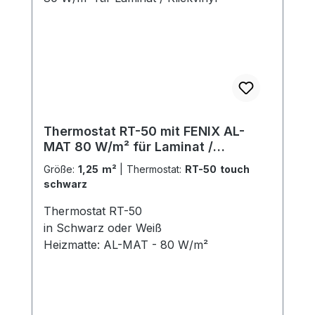
Thermostat RT-50 mit FENIX AL-
MAT 80 W/m² für Laminat /
Klickvinyl
Größe:
1,25 m²
|
Thermostat:
RT-50 touch
schwarz
Thermostat RT-50
in Schwarz oder Weiß
Heizmatte: AL-MAT - 80 W/m²