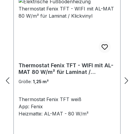
Thermostat Fenix TFT - WIFI mit AL-
MAT 80 W/m² für Laminat /
Klickvinyl
Größe:
1,25 m²
Thermostat Fenix TFT weiß
App: Fenix
Heizmatte: AL-MAT - 80 W/m²