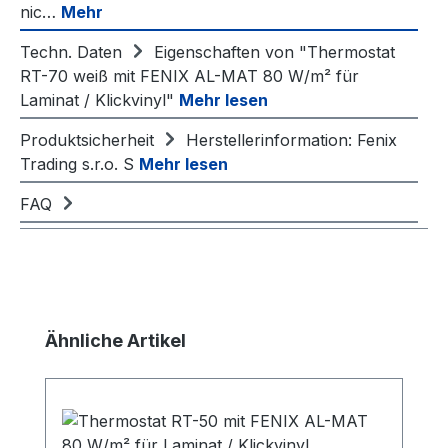
nic…
Mehr
Techn. Daten
Eigenschaften von "Thermostat
RT-70 weiß mit FENIX AL-MAT 80 W/m² für
Laminat / Klickvinyl"
Mehr lesen
Produktsicherheit
Herstellerinformation: Fenix
Trading s.r.o. S
Mehr lesen
FAQ
Produktgalerie überspringen
Ähnliche Artikel