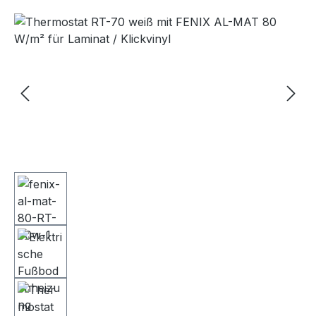
Bildergalerie überspringen