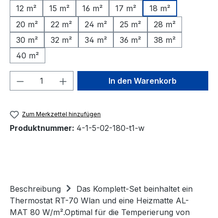
12 m²
15 m²
16 m²
17 m²
18 m²
20 m²
22 m²
24 m²
25 m²
28 m²
30 m²
32 m²
34 m²
36 m²
38 m²
40 m²
Produkt Anzahl: Gib den gewünschten We
In den Warenkorb
Zum Merkzettel hinzufügen
Produktnummer:
4-1-5-02-180-t1-w
Beschreibung
Das Komplett-Set beinhaltet ein
Thermostat RT-70 Wlan und eine Heizmatte AL-
MAT 80 W/m².Optimal für die Temperierung von