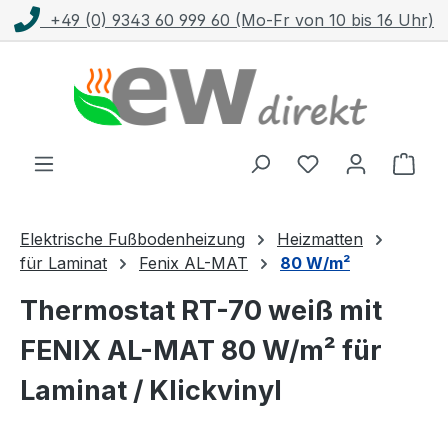
Fr von 10 bis 16 Uhr)
Kostenloser Versand m
Zum Hauptinhalt springen
Ware
Elektrische Fußbodenheizung
Heizmatten
für Laminat
Fenix AL-MAT
80 W/m²
Thermostat RT-70 weiß mit
FENIX AL-MAT 80 W/m² für
Laminat / Klickvinyl