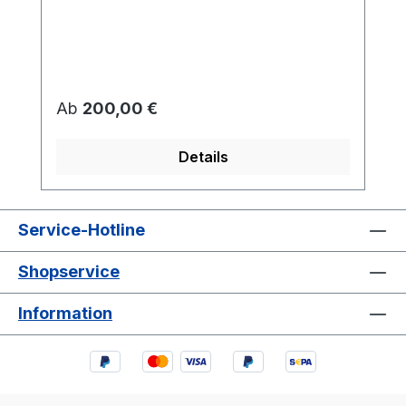
Regulärer Preis:
Ab
200,00 €
Details
Service-Hotline
Shopservice
Information