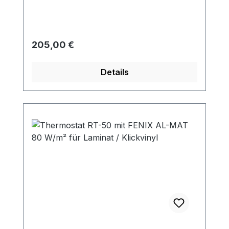
Regulärer Preis:
205,00 €
Details