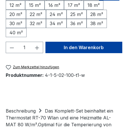
12 m²
15 m²
16 m²
17 m²
18 m²
20 m²
22 m²
24 m²
25 m²
28 m²
30 m²
32 m²
34 m²
36 m²
38 m²
40 m²
Produkt Anzahl: Gib den gewünschten We
In den Warenkorb
Zum Merkzettel hinzufügen
Produktnummer:
4-1-5-02-100-t1-w
Beschreibung
Das Komplett-Set beinhaltet ein
Thermostat RT-70 Wlan und eine Heizmatte AL-
MAT 80 W/m².Optimal für die Temperierung von