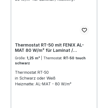
Thermostat RT-50 mit FENIX AL-
MAT 80 W/m² für Laminat /
Klickvinyl
Größe:
1,25 m²
|
Thermostat:
RT-50 touch
schwarz
Thermostat RT-50
in Schwarz oder Weiß
Heizmatte: AL-MAT - 80 W/m²