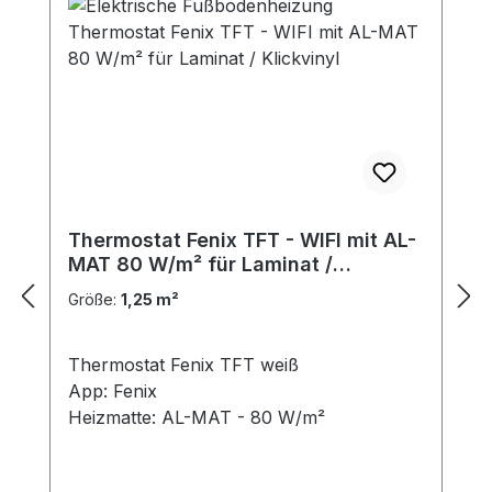
Thermostat Fenix TFT - WIFI mit AL-
MAT 80 W/m² für Laminat /
Klickvinyl
Größe:
1,25 m²
Thermostat Fenix TFT weiß
App: Fenix
Heizmatte: AL-MAT - 80 W/m²