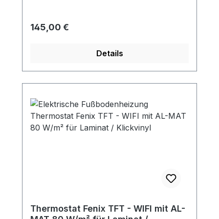
Regulärer Preis:
145,00 €
Details
Thermostat Fenix TFT - WIFI mit AL-