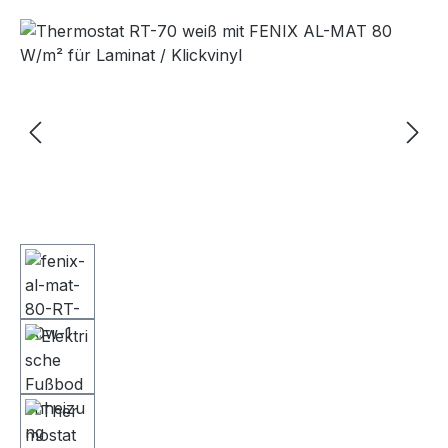
Bildergalerie überspringen