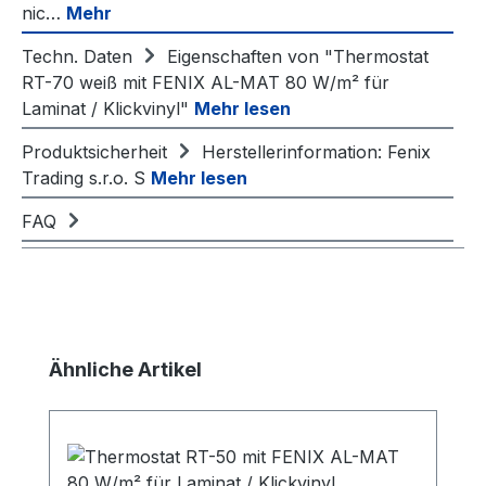
nic…
Mehr
Techn. Daten
Eigenschaften von "Thermostat
RT-70 weiß mit FENIX AL-MAT 80 W/m² für
Laminat / Klickvinyl"
Mehr lesen
Produktsicherheit
Herstellerinformation: Fenix
Trading s.r.o. S
Mehr lesen
FAQ
Produktgalerie überspringen
Ähnliche Artikel