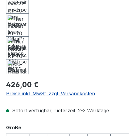
Regulärer Preis:
426,00 €
Preise inkl. MwSt. zzgl. Versandkosten
Sofort verfügbar, Lieferzeit: 2-3 Werktage
auswählen
Größe