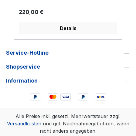
Regulärer Preis:
220,00 €
Details
Service-Hotline
Shopservice
Information
Alle Preise inkl. gesetzl. Mehrwertsteuer zzgl.
Versandkosten
und ggf. Nachnahmegebühren, wenn
nicht anders angegeben.