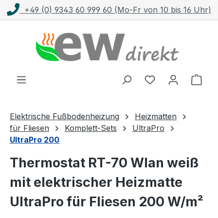
+49 (0) 9343 60 999 60 (Mo-Fr von 10 bis 16 Uhr)
Zum Hauptinhalt springen
Ware
Elektrische Fußbodenheizung
Heizmatten
für Fliesen
Komplett-Sets
UltraPro
UltraPro 200
Thermostat RT-70 Wlan weiß
mit elektrischer Heizmatte
UltraPro für Fliesen 200 W/m²