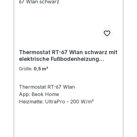
Thermostat RT-67 Wlan schwarz mit
elektrische Fußbodenheizung
UltraPro 200 für Fliesen
Größe:
0,5 m²
Thermostat RT-67 Wlan
App: Beok Home
Heizmatte: UltraPro - 200 W/m²