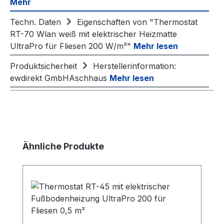
Mehr
Techn. Daten
Eigenschaften von "Thermostat
RT-70 Wlan weiß mit elektrischer Heizmatte
UltraPro für Fliesen 200 W/m²"
Mehr lesen
Produktsicherheit
Herstellerinformation:
ewdirekt GmbHAschhaus
Mehr lesen
Produktgalerie überspringen
Ähnliche Produkte