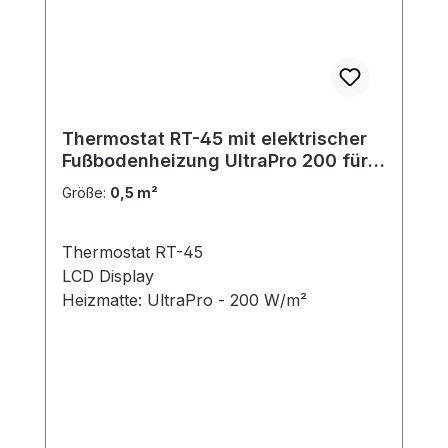
Thermostat RT-45 mit elektrischer
Fußbodenheizung UltraPro 200 für
Fliesen 0,5 m²
Größe:
0,5 m²
Thermostat RT-45
LCD Display
Heizmatte: UltraPro - 200 W/m²