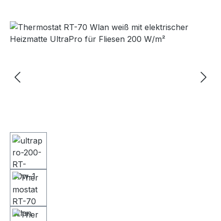
Bildergalerie überspringen