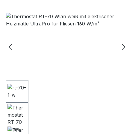
Bildergalerie überspringen