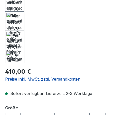
Regulärer Preis:
410,00 €
Preise inkl. MwSt. zzgl. Versandkosten
Sofort verfügbar, Lieferzeit: 2-3 Werktage
auswählen
Größe