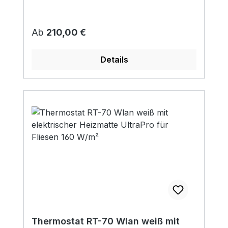
Regulärer Preis:
Ab
210,00 €
Details
Thermostat RT-70 Wlan weiß mit