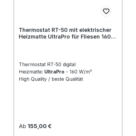
Thermostat RT-50 mit elektrischer
Heizmatte UltraPro für Fliesen 160
W/m²
Thermostat RT-50 digital
Heizmatte:
UltraPro
- 160 W/m²
High Quality / beste Qualität
Regulärer Preis:
Ab
155,00 €