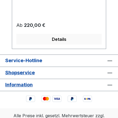
Regulärer Preis:
Ab
220,00 €
Details
Service-Hotline
Shopservice
Information
Alle Preise inkl. gesetzl. Mehrwertsteuer zzgl.