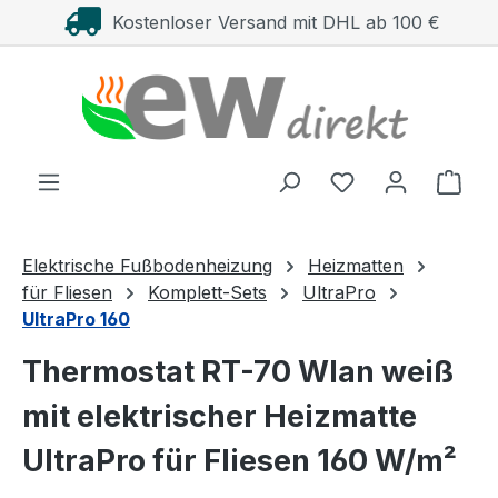
Kostenloser Versand mit DHL ab 100 €
Zum Hauptinhalt springen
Ware
Elektrische Fußbodenheizung
Heizmatten
für Fliesen
Komplett-Sets
UltraPro
UltraPro 160
Thermostat RT-70 Wlan weiß
mit elektrischer Heizmatte
UltraPro für Fliesen 160 W/m²