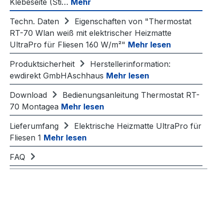
Klebeseite (Sti…
Mehr
Techn. Daten
Eigenschaften von "Thermostat
RT-70 Wlan weiß mit elektrischer Heizmatte
UltraPro für Fliesen 160 W/m²"
Mehr lesen
Produktsicherheit
Herstellerinformation:
ewdirekt GmbHAschhaus
Mehr lesen
Download
Bedienungsanleitung Thermostat RT-
70 Montagea
Mehr lesen
Lieferumfang
Elektrische Heizmatte UltraPro für
Fliesen 1
Mehr lesen
FAQ