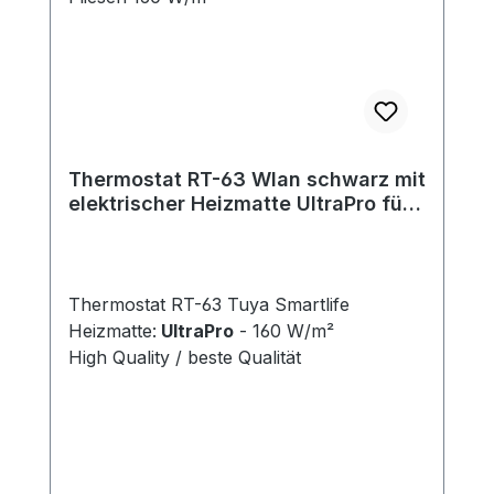
Thermostat RT-63 Wlan schwarz mit
elektrischer Heizmatte UltraPro für
Fliesen 160 W/m²
Thermostat RT-63 Tuya Smartlife
Heizmatte:
UltraPro
- 160 W/m²
High Quality / beste Qualität