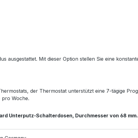
 ausgestattet. Mit dieser Option stellen Sie eine konstante
rmostats, der Thermostat unterstützt eine 7-tägige Progr
e pro Woche.
dard Unterputz-Schalterdosen,
Durchmesser von 68 mm.
in Germany.