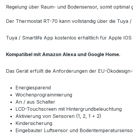
Regelung über Raum- und Bodensensor, somit optimal g
Der Thermostat RT-70 kann vollstandig über die Tuya / 
Tuya / Smartlife App kostenlos erhältlich für Apple IO
Kompatibel mit Amazon Alexa und Google Home.
Das Gerät erfüllt die Anforderungen der EU-Ökodesign-Ri
Energiesparend
Wochenprogrammierung
An / aus Schalter
LCD-Touchscreen mit Hintergrundbeleuchtung
Aktivierung von Sensoren (1, 2, 1 + 2)
Kindersicherung
Eingebauter Luftsensor und Bodentemperatursens