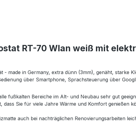
tat RT-70 Wlan weiß mit elektri
tät - made in Germany, extra dünn (3mm), genäht, starke Kl
 Bedienung über Smartphone, Sprachsteuerung über Goog
 alle fußkalten Bereiche im Alt- und Neubau sehr gut geeig
et, dass Sie für viele Jahre Wärme und Komfort genießen
matte auch bei nachträglichen Renovierungsarbeiten leich