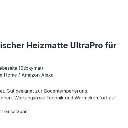
scher Heizmatte UltraPro für
ebeseite (Stickymat)
le Home / Amazon Alexa
net. Gut geeignet zur Bodentemperierung.
 können. Wartungsfreie Technik und Wärmekomfort auf
t einsetzbar.