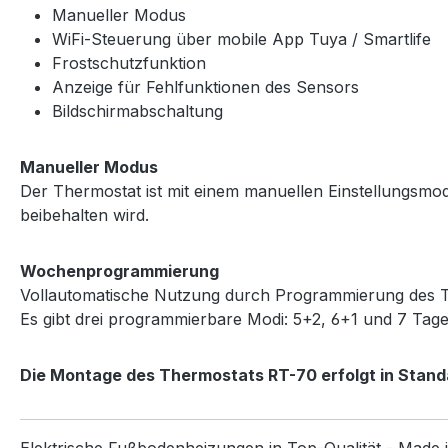
Manueller Modus
WiFi-Steuerung über mobile App Tuya / Smartlife
Frostschutzfunktion
Anzeige für Fehlfunktionen des Sensors
Bildschirmabschaltung
Manueller Modus
Der Thermostat ist mit einem manuellen Einstellungsmodus
beibehalten wird.
Wochenprogrammierung
Vollautomatische Nutzung durch Programmierung des The
Es gibt drei programmierbare Modi: 5+2, 6+1 und 7 Tag
Die Montage des Thermostats RT-70 erfolgt in Stan
Elektrische Fußbodenheizungen in Top-Qualität - Made 