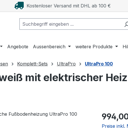
Kostenloser Versand mit DHL ab 100 €
Angebote
Aussenbereich
weitere Produkte
Hi
esen
Komplett-Sets
UltraPro
UltraPro 100
eiß mit elektrischer Heiz
Regulärer Pr
994,00
Preise inkl