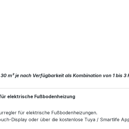
 30 m² je nach Verfügbarkeit als Kombination von 1 bis 3
für elektrische Fußbodenheizung
rregler für elektrische Fußbodenheizungen.
uch-Display oder über die kostenlose Tuya / Smartlife Ap