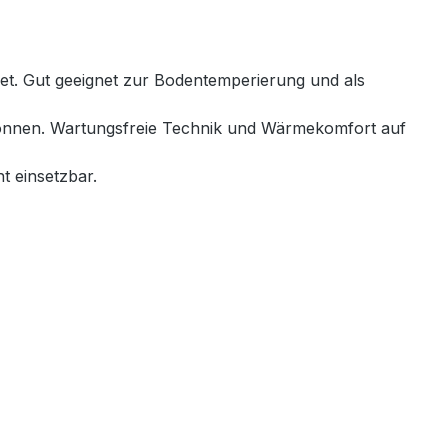
net. Gut geeignet zur Bodentemperierung und als
 können. Wartungsfreie Technik und Wärmekomfort auf
t einsetzbar.