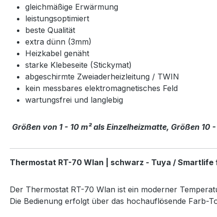
gleichmäßige Erwärmung
leistungsoptimiert
beste Qualität
extra dünn (3mm)
Heizkabel genäht
starke Klebeseite (Stickymat)
abgeschirmte Zweiaderheizleitung / TWIN
kein messbares elektromagnetisches Feld
wartungsfrei und langlebig
Größen von 1 - 10 m² als Einzelheizmatte, Größen 10 -
Thermostat RT-70 Wlan | schwarz - Tuya / Smartlife
Der Thermostat RT-70 Wlan ist ein moderner Temperatu
Die Bedienung erfolgt über das hochauflösende Farb-To