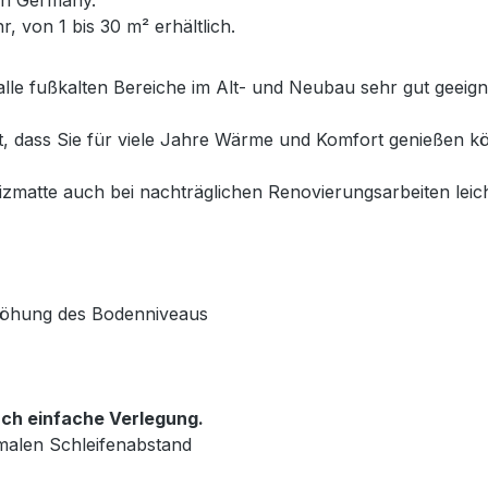
, von 1 bis 30 m² erhältlich.
alle fußkalten Bereiche im Alt- und Neubau sehr gut geeig
et, dass Sie für viele Jahre Wärme und Komfort genießen
matte auch bei nachträglichen Renovierungsarbeiten leich
rhöhung des Bodenniveaus
ch einfache Verlegung.
malen Schleifenabstand