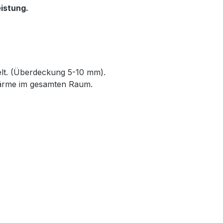
istung.
elt. (Überdeckung 5-10 mm).
Wärme im gesamten Raum.