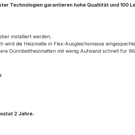
ter Technologien garantieren hohe Qualtität und 100 Le
ber installiert werden.
h wird die Heizmatte in Flex-Ausgleichsmasse eingespacht
nsere Dünnbettheizmatten mit wenig Aufwand schnell für 
o
ostat 2 Jahre.