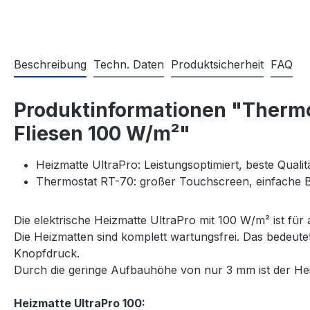
Beschreibung
Techn. Daten
Produktsicherheit
FAQ
Produktinformationen "Thermos
Fliesen 100 W/m²"
Heizmatte UltraPro: Leistungsoptimiert, beste Quali
Thermostat RT-70: großer Touchscreen, einfache
Die elektrische Heizmatte UltraPro mit 100 W/m² ist für
Die Heizmatten sind komplett wartungsfrei. Das bedeut
Knopfdruck.
Durch die geringe Aufbauhöhe von nur 3 mm ist der Heiz
Heizmatte UltraPro 100: