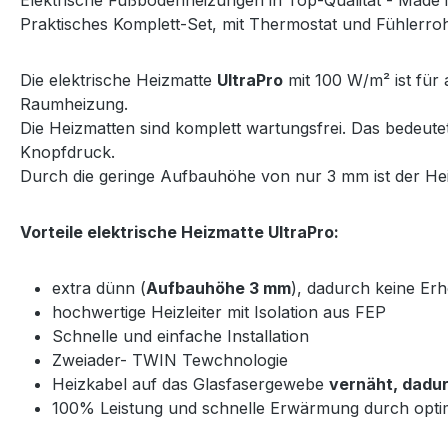
Praktisches Komplett-Set, mit Thermostat und Fühlerrohr
Die elektrische Heizmatte
UltraPro
mit 100 W/m² ist für 
Raumheizung.
Die Heizmatten sind komplett wartungsfrei. Das bedeut
Knopfdruck.
Durch die geringe Aufbauhöhe von nur 3 mm ist der Heiz
Vorteile elektrische Heizmatte UltraPro:
extra dünn (
Aufbauhöhe 3 mm
), dadurch keine E
hochwertige Heizleiter mit Isolation aus FEP
Schnelle und einfache Installation
Zweiader- TWIN Tewchnologie
Heizkabel auf das Glasfasergewebe
vernäht, dadur
100% Leistung und schnelle Erwärmung durch opti