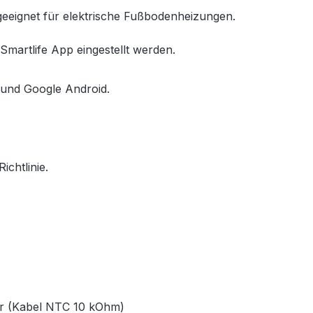
eeignet für elektrische Fußbodenheizungen.
Smartlife App eingestellt werden.
S und Google Android.
chtlinie.
or (Kabel NTC 10 kOhm)