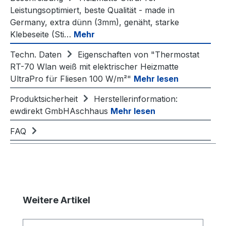
Leistungsoptimiert, beste Qualität - made in
Germany, extra dünn (3mm), genäht, starke
Klebeseite (Sti…
Mehr
Techn. Daten
Eigenschaften von "Thermostat
RT-70 Wlan weiß mit elektrischer Heizmatte
UltraPro für Fliesen 100 W/m²"
Mehr lesen
Produktsicherheit
Herstellerinformation:
ewdirekt GmbHAschhaus
Mehr lesen
FAQ
Produktgalerie überspringen
Weitere Artikel