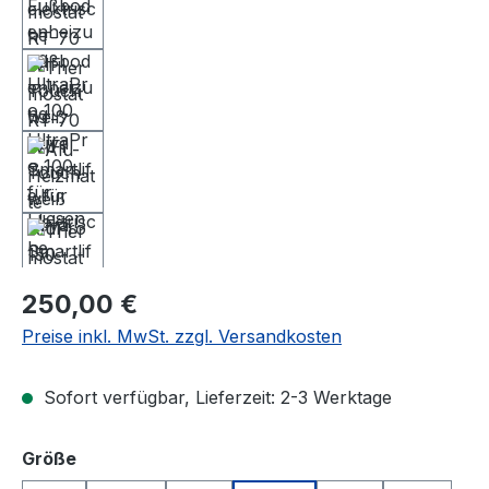
Regulärer Preis:
250,00 €
Preise inkl. MwSt. zzgl. Versandkosten
Sofort verfügbar, Lieferzeit: 2-3 Werktage
auswählen
Größe