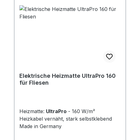
Elektrische Heizmatte UltraPro 160
für Fliesen
Heizmatte:
UltraPro
- 160 W/m²
Heizkabel vernäht, stark selbstklebend
Made in Germany