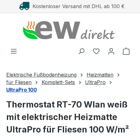
Kostenloser Versand mit DHL ab 100 €
Zum Hauptinhalt springen
Ware
Elektrische Fußbodenheizung
Heizmatten
für Fliesen
Komplett-Sets
UltraPro
UltraPro 100
Thermostat RT-70 Wlan weiß
mit elektrischer Heizmatte
UltraPro für Fliesen 100 W/m²