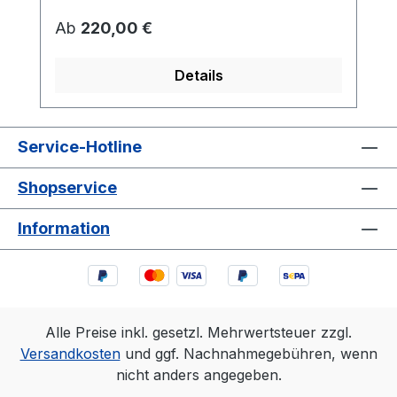
Regulärer Preis:
Ab
220,00 €
Details
Service-Hotline
Shopservice
Information
Alle Preise inkl. gesetzl. Mehrwertsteuer zzgl.
Versandkosten
und ggf. Nachnahmegebühren, wenn
nicht anders angegeben.