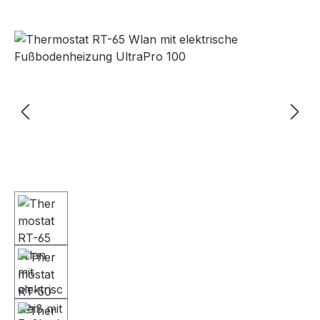
Bildergalerie überspringen