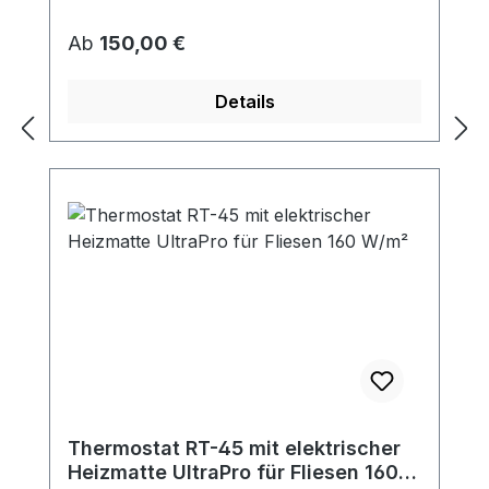
Regulärer Preis:
Ab
150,00 €
Details
Thermostat RT-45 mit elektrischer
Heizmatte UltraPro für Fliesen 160