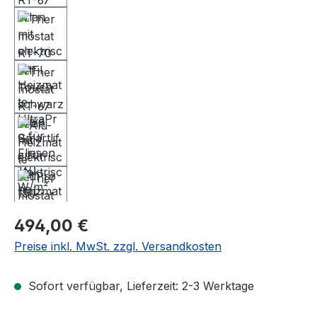
Regulärer Preis:
494,00 €
Preise inkl. MwSt. zzgl. Versandkosten
Sofort verfügbar, Lieferzeit: 2-3 Werktage