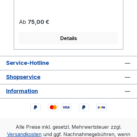
Regulärer Preis:
Ab
75,00 €
Details
Service-Hotline
Shopservice
Information
Alle Preise inkl. gesetzl. Mehrwertsteuer zzgl.
Versandkosten
und ggf. Nachnahmegebühren, wenn