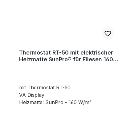
Thermostat RT-50 mit elektrischer
Heizmatte SunPro® für Fliesen 160
W/m²
mit Thermostat RT-50
VA Display
Heizmatte: SunPro - 160 W/m²