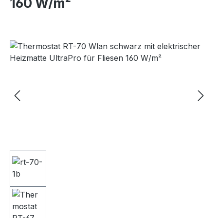
160 W/m²
Bildergalerie überspringen