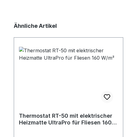
Produktgalerie überspringen
Ähnliche Artikel
Thermostat RT-50 mit elektrischer
Heizmatte UltraPro für Fliesen 160
W/m²