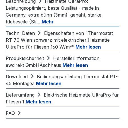
Beschreibung
Heizmatte UltraPro:
Leistungsoptimiert, beste Qualität - made in
Germany, extra dünn (3mm), genäht, starke
Klebeseite (Sti…
Mehr
Techn. Daten
Eigenschaften von "Thermostat
RT-70 Wlan schwarz mit elektrischer Heizmatte
UltraPro für Fliesen 160 W/m²"
Mehr lesen
Produktsicherheit
Herstellerinformation:
ewdirekt GmbHAschhaus
Mehr lesen
Download
Bedienungsanleitung Thermostat RT-
45 Montagea
Mehr lesen
Lieferumfang
Elektrische Heizmatte UltraPro für
Fliesen 1
Mehr lesen
FAQ