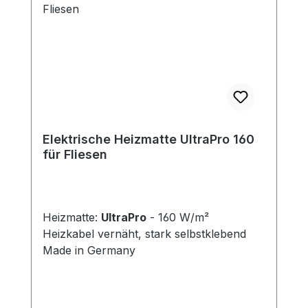
Elektrische Heizmatte UltraPro 160
für Fliesen
Heizmatte:
UltraPro
- 160 W/m²
Heizkabel vernäht, stark selbstklebend
Made in Germany