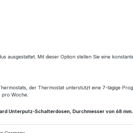
 ausgestattet. Mit dieser Option stellen Sie eine konstante
rmostats, der Thermostat unterstützt eine 7-tägige Progr
e pro Woche.
dard Unterputz-Schalterdosen,
Durchmesser von 68 mm.
in Germany.