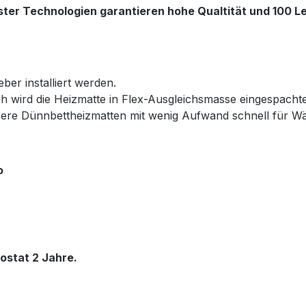
ter Technologien garantieren hohe Qualtität und 100 Le
ber installiert werden.
h wird die Heizmatte in Flex-Ausgleichsmasse eingespacht
nsere Dünnbettheizmatten mit wenig Aufwand schnell für 
o
ostat 2 Jahre.