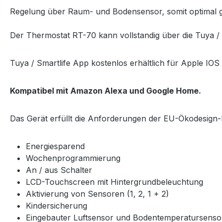
Regelung über Raum- und Bodensensor, somit optimal g
Der Thermostat RT-70 kann vollstandig über die Tuya / 
Tuya / Smartlife App kostenlos erhältlich für Apple IO
Kompatibel mit Amazon Alexa und Google Home.
Das Gerät erfüllt die Anforderungen der EU-Ökodesign-Ri
Energiesparend
Wochenprogrammierung
An / aus Schalter
LCD-Touchscreen mit Hintergrundbeleuchtung
Aktivierung von Sensoren (1, 2, 1 + 2)
Kindersicherung
Eingebauter Luftsensor und Bodentemperatursens