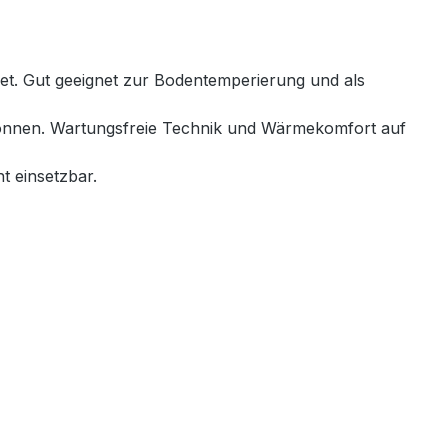
net. Gut geeignet zur Bodentemperierung und als
 können. Wartungsfreie Technik und Wärmekomfort auf
t einsetzbar.