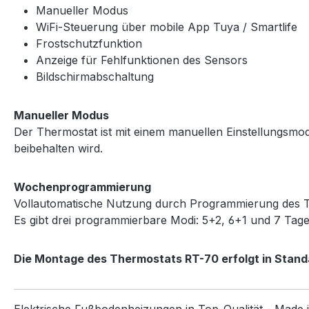
Manueller Modus
WiFi-Steuerung über mobile App Tuya / Smartlife
Frostschutzfunktion
Anzeige für Fehlfunktionen des Sensors
Bildschirmabschaltung
Manueller Modus
Der Thermostat ist mit einem manuellen Einstellungsmodus
beibehalten wird.
Wochenprogrammierung
Vollautomatische Nutzung durch Programmierung des The
Es gibt drei programmierbare Modi: 5+2, 6+1 und 7 Tag
Die Montage des Thermostats RT-70 erfolgt in Stan
Elektrische Fußbodenheizungen in Top-Qualität - Made 