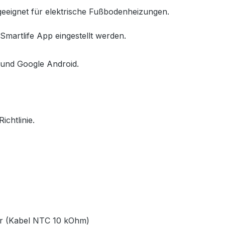
eeignet für elektrische Fußbodenheizungen.
Smartlife App eingestellt werden.
S und Google Android.
chtlinie.
or (Kabel NTC 10 kOhm)