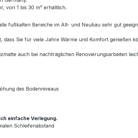
, von 1 bis 30 m² erhältlich.
alle fußkalten Bereiche im Alt- und Neubau sehr gut geeig
et, dass Sie für viele Jahre Wärme und Komfort genießen
matte auch bei nachträglichen Renovierungsarbeiten leich
rhöhung des Bodenniveaus
ch einfache Verlegung.
malen Schleifenabstand