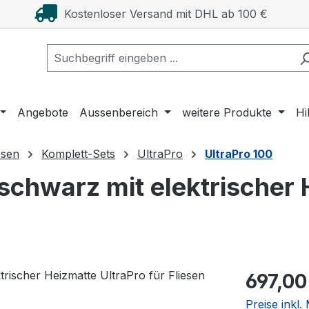
Kostenloser Versand mit DHL ab 100 €
Angebote
Aussenbereich
weitere Produkte
Hi
esen
Komplett-Sets
UltraPro
UltraPro 100
chwarz mit elektrischer H
Regulärer Pr
697,00
Preise inkl