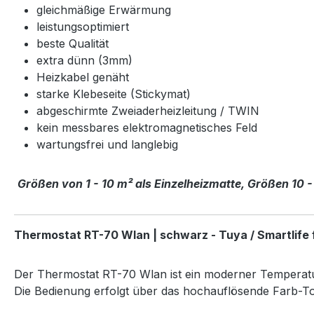
gleichmäßige Erwärmung
leistungsoptimiert
beste Qualität
extra dünn (3mm)
Heizkabel genäht
starke Klebeseite (Stickymat)
abgeschirmte Zweiaderheizleitung / TWIN
kein messbares elektromagnetisches Feld
wartungsfrei und langlebig
Größen von 1 - 10 m² als Einzelheizmatte, Größen 10 -
Thermostat RT-70 Wlan | schwarz - Tuya / Smartlife
Der Thermostat RT-70 Wlan ist ein moderner Temperatu
Die Bedienung erfolgt über das hochauflösende Farb-To