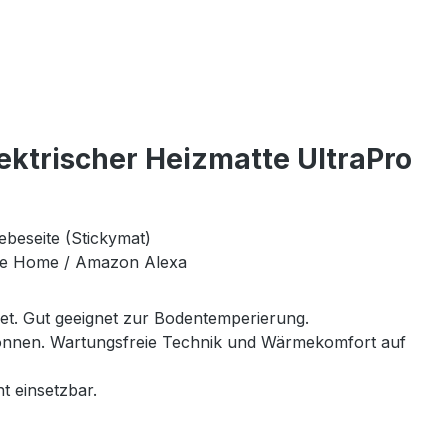
ktrischer Heizmatte UltraPro
ebeseite (Stickymat)
le Home / Amazon Alexa
net. Gut geeignet zur Bodentemperierung.
 können. Wartungsfreie Technik und Wärmekomfort auf
t einsetzbar.