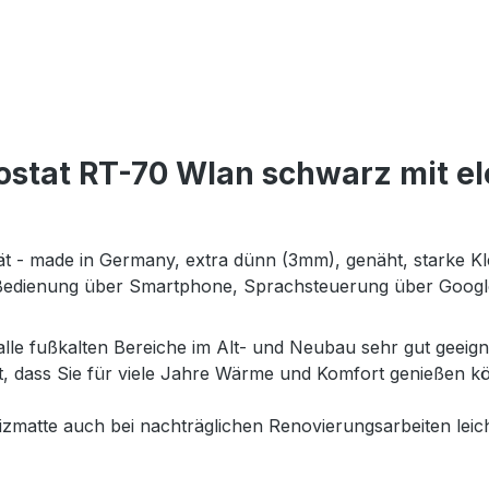
stat RT-70 Wlan schwarz mit ele
tät - made in Germany, extra dünn (3mm), genäht, starke Kl
 Bedienung über Smartphone, Sprachsteuerung über Goog
 alle fußkalten Bereiche im Alt- und Neubau sehr gut geeig
et, dass Sie für viele Jahre Wärme und Komfort genießen
matte auch bei nachträglichen Renovierungsarbeiten leich