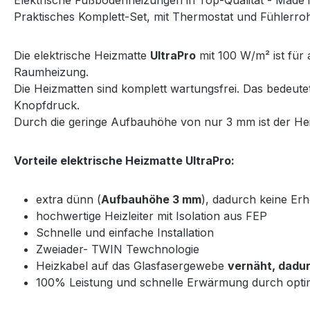
Praktisches Komplett-Set, mit Thermostat und Fühlerrohr
Die elektrische Heizmatte
UltraPro
mit 100 W/m² ist für 
Raumheizung.
Die Heizmatten sind komplett wartungsfrei. Das bedeut
Knopfdruck.
Durch die geringe Aufbauhöhe von nur 3 mm ist der Heiz
Vorteile elektrische Heizmatte UltraPro:
extra dünn (
Aufbauhöhe 3 mm
), dadurch keine E
hochwertige Heizleiter mit Isolation aus FEP
Schnelle und einfache Installation
Zweiader- TWIN Tewchnologie
Heizkabel auf das Glasfasergewebe
vernäht, dadur
100% Leistung und schnelle Erwärmung durch opti