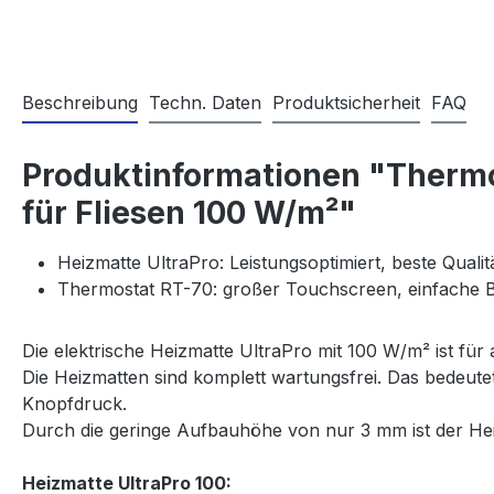
Beschreibung
Techn. Daten
Produktsicherheit
FAQ
Produktinformationen "Thermo
für Fliesen 100 W/m²"
Heizmatte UltraPro: Leistungsoptimiert, beste Quali
Thermostat RT-70: großer Touchscreen, einfache
Die elektrische Heizmatte UltraPro mit 100 W/m² ist für
Die Heizmatten sind komplett wartungsfrei. Das bedeut
Knopfdruck.
Durch die geringe Aufbauhöhe von nur 3 mm ist der Heiz
Heizmatte UltraPro 100: