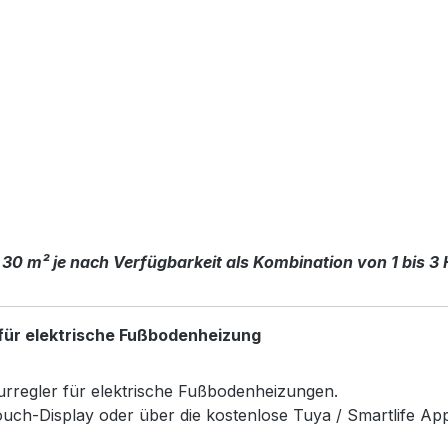
 30 m² je nach Verfügbarkeit als Kombination von 1 bis 3
für elektrische Fußbodenheizung
rregler für elektrische Fußbodenheizungen.
uch-Display oder über die kostenlose Tuya / Smartlife Ap