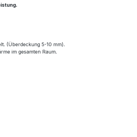
istung.
elt. (Überdeckung 5-10 mm).
Wärme im gesamten Raum.