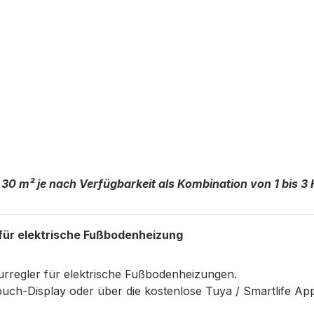
 30 m² je nach Verfügbarkeit als Kombination von 1 bis 3
für elektrische Fußbodenheizung
rregler für elektrische Fußbodenheizungen.
uch-Display oder über die kostenlose Tuya / Smartlife Ap