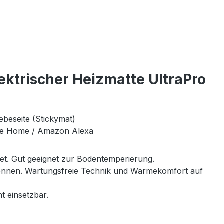
ktrischer Heizmatte UltraPro
ebeseite (Stickymat)
le Home / Amazon Alexa
net. Gut geeignet zur Bodentemperierung.
 können. Wartungsfreie Technik und Wärmekomfort auf
t einsetzbar.