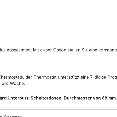
 ausgestattet. Mit dieser Option stellen Sie eine konstante
rmostats, der Thermostat unterstützt eine 7-tägige Progr
e pro Woche.
dard Unterputz-Schalterdosen,
Durchmesser von 68 mm.
in Germany.