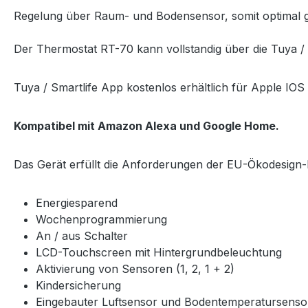
Regelung über Raum- und Bodensensor, somit optimal g
Der Thermostat RT-70 kann vollstandig über die Tuya / 
Tuya / Smartlife App kostenlos erhältlich für Apple IO
Kompatibel mit Amazon Alexa und Google Home.
Das Gerät erfüllt die Anforderungen der EU-Ökodesign-Ri
Energiesparend
Wochenprogrammierung
An / aus Schalter
LCD-Touchscreen mit Hintergrundbeleuchtung
Aktivierung von Sensoren (1, 2, 1 + 2)
Kindersicherung
Eingebauter Luftsensor und Bodentemperatursens