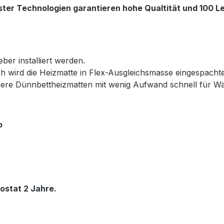
ter Technologien garantieren hohe Qualtität und 100 Le
ber installiert werden.
h wird die Heizmatte in Flex-Ausgleichsmasse eingespacht
nsere Dünnbettheizmatten mit wenig Aufwand schnell für 
o
ostat 2 Jahre.