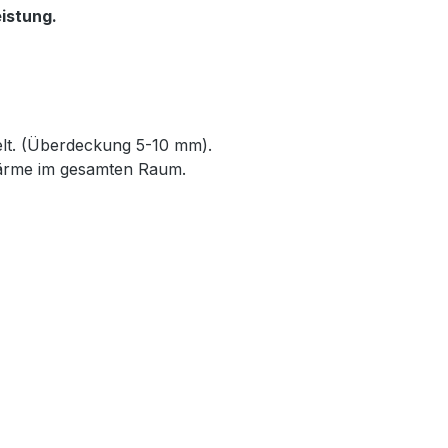
istung.
elt. (Überdeckung 5-10 mm).
Wärme im gesamten Raum.