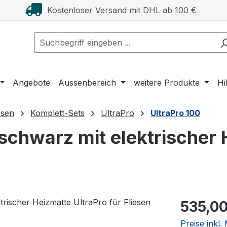
Kostenloser Versand mit DHL ab 100 €
Angebote
Aussenbereich
weitere Produkte
Hi
esen
Komplett-Sets
UltraPro
UltraPro 100
chwarz mit elektrischer H
Regulärer Pr
535,00
Preise inkl