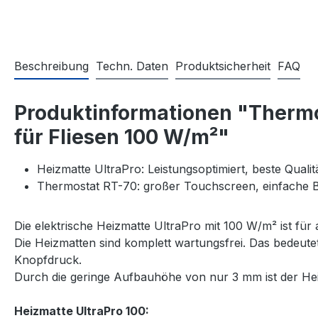
Beschreibung
Techn. Daten
Produktsicherheit
FAQ
Produktinformationen "Thermo
für Fliesen 100 W/m²"
Heizmatte UltraPro: Leistungsoptimiert, beste Quali
Thermostat RT-70: großer Touchscreen, einfache
Die elektrische Heizmatte UltraPro mit 100 W/m² ist für
Die Heizmatten sind komplett wartungsfrei. Das bedeut
Knopfdruck.
Durch die geringe Aufbauhöhe von nur 3 mm ist der Heiz
Heizmatte UltraPro 100: