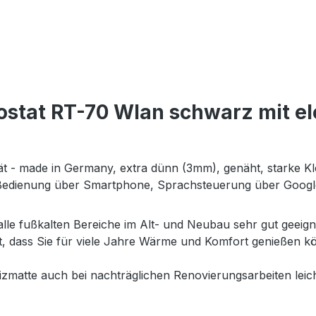
stat RT-70 Wlan schwarz mit ele
tät - made in Germany, extra dünn (3mm), genäht, starke Kl
 Bedienung über Smartphone, Sprachsteuerung über Goog
 alle fußkalten Bereiche im Alt- und Neubau sehr gut geeig
et, dass Sie für viele Jahre Wärme und Komfort genießen
matte auch bei nachträglichen Renovierungsarbeiten leich