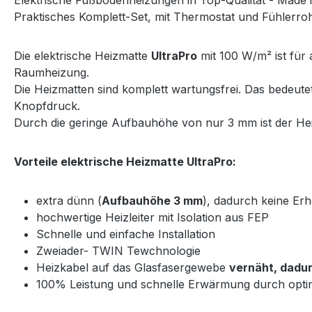
Praktisches Komplett-Set, mit Thermostat und Fühlerrohr
Die elektrische Heizmatte
UltraPro
mit 100 W/m² ist für 
Raumheizung.
Die Heizmatten sind komplett wartungsfrei. Das bedeut
Knopfdruck.
Durch die geringe Aufbauhöhe von nur 3 mm ist der Heiz
Vorteile elektrische Heizmatte UltraPro:
extra dünn (
Aufbauhöhe 3 mm
), dadurch keine E
hochwertige Heizleiter mit Isolation aus FEP
Schnelle und einfache Installation
Zweiader- TWIN Tewchnologie
Heizkabel auf das Glasfasergewebe
vernäht, dadur
100% Leistung und schnelle Erwärmung durch opti