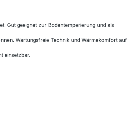
net. Gut geeignet zur Bodentemperierung und als
 können. Wartungsfreie Technik und Wärmekomfort auf
t einsetzbar.