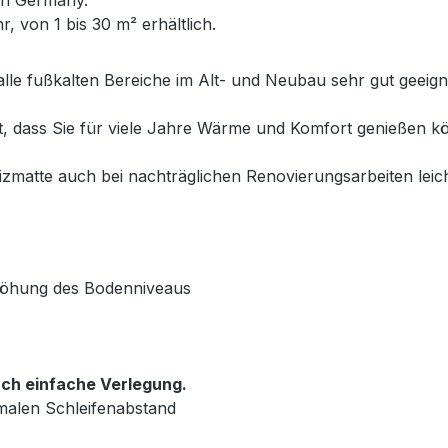
, von 1 bis 30 m² erhältlich.
alle fußkalten Bereiche im Alt- und Neubau sehr gut geeig
et, dass Sie für viele Jahre Wärme und Komfort genießen
matte auch bei nachträglichen Renovierungsarbeiten leich
rhöhung des Bodenniveaus
ch einfache Verlegung.
malen Schleifenabstand