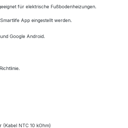
eeignet für elektrische Fußbodenheizungen.
Smartlife App eingestellt werden.
S und Google Android.
chtlinie.
or (Kabel NTC 10 kOhm)