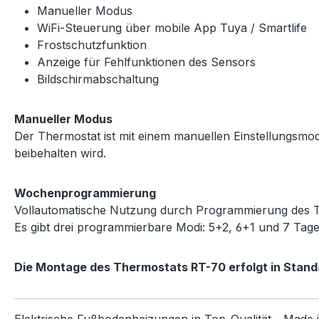
Manueller Modus
WiFi-Steuerung über mobile App Tuya / Smartlife
Frostschutzfunktion
Anzeige für Fehlfunktionen des Sensors
Bildschirmabschaltung
Manueller Modus
Der Thermostat ist mit einem manuellen Einstellungsmodus
beibehalten wird.
Wochenprogrammierung
Vollautomatische Nutzung durch Programmierung des The
Es gibt drei programmierbare Modi: 5+2, 6+1 und 7 Tag
Die Montage des Thermostats RT-70 erfolgt in Stan
Elektrische Fußbodenheizungen in Top-Qualität - Made 