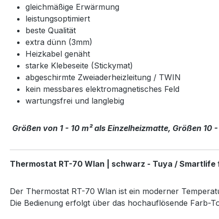
gleichmäßige Erwärmung
leistungsoptimiert
beste Qualität
extra dünn (3mm)
Heizkabel genäht
starke Klebeseite (Stickymat)
abgeschirmte Zweiaderheizleitung / TWIN
kein messbares elektromagnetisches Feld
wartungsfrei und langlebig
Größen von 1 - 10 m² als Einzelheizmatte, Größen 10 -
Thermostat RT-70 Wlan | schwarz - Tuya / Smartlife
Der Thermostat RT-70 Wlan ist ein moderner Temperatu
Die Bedienung erfolgt über das hochauflösende Farb-To