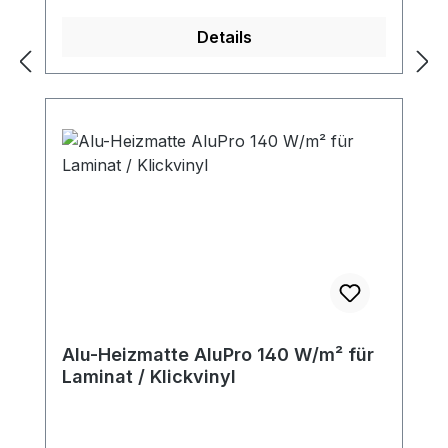
Details
Alu-Heizmatte AluPro 140 W/m² für
Laminat / Klickvinyl