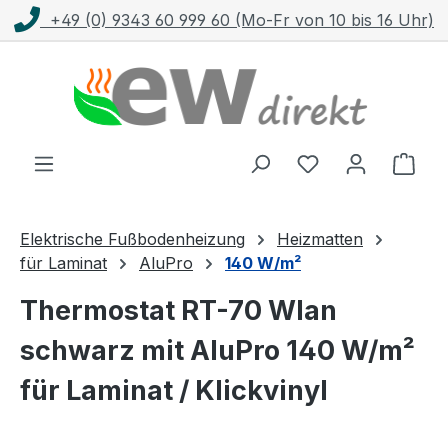
+49 (0) 9343 60 999 60 (Mo-Fr von 10 bis 16 Uhr)
Zum Hauptinhalt springen
Ware
Elektrische Fußbodenheizung
Heizmatten
für Laminat
AluPro
140 W/m²
Thermostat RT-70 Wlan
schwarz mit AluPro 140 W/m²
für Laminat / Klickvinyl