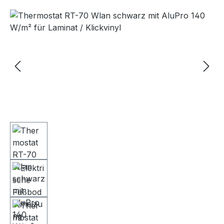
Bildergalerie überspringen