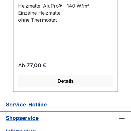
Heizmatte: AluPro® - 140 W/m²
Einzelne Heizmatte
ohne Thermostat
Regulärer Preis:
Ab
77,00 €
Details
Service-Hotline
Shopservice