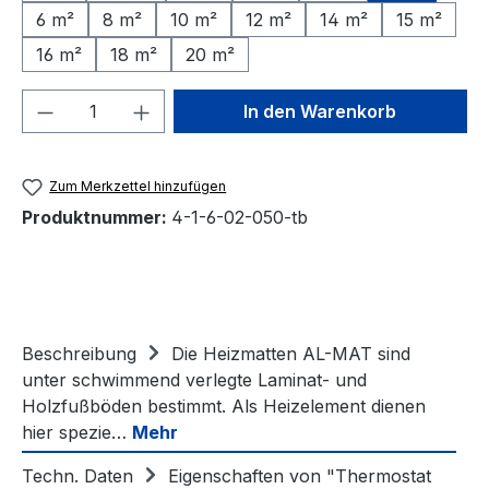
6 m²
8 m²
10 m²
12 m²
14 m²
15 m²
16 m²
18 m²
20 m²
Produkt Anzahl: Gib den gewünschten We
In den Warenkorb
Zum Merkzettel hinzufügen
Produktnummer:
4-1-6-02-050-tb
Beschreibung
Die Heizmatten AL-MAT sind
unter schwimmend verlegte Laminat- und
Holzfußböden bestimmt. Als Heizelement dienen
hier spezie…
Mehr
Techn. Daten
Eigenschaften von "Thermostat