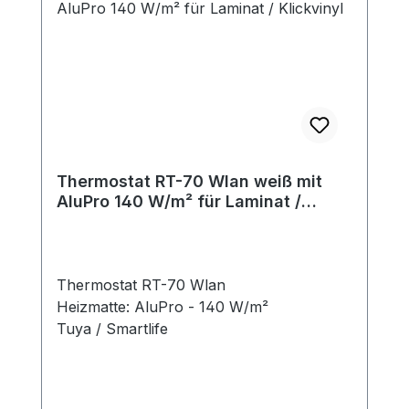
Thermostat RT-70 Wlan weiß mit
AluPro 140 W/m² für Laminat /
Klickvinyl
Thermostat RT-70 Wlan
Heizmatte: AluPro - 140 W/m²
Tuya / Smartlife