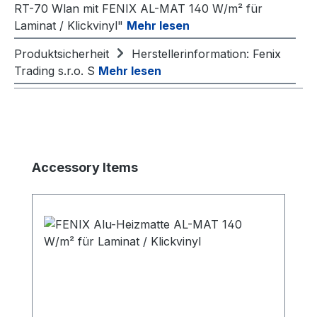
RT-70 Wlan mit FENIX AL-MAT 140 W/m² für
Laminat / Klickvinyl"
Mehr lesen
Produktsicherheit
Herstellerinformation: Fenix
Trading s.r.o. S
Mehr lesen
Produktgalerie überspringen
Accessory Items