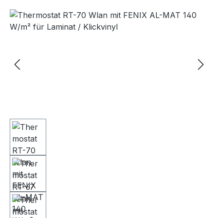
Bildergalerie überspringen