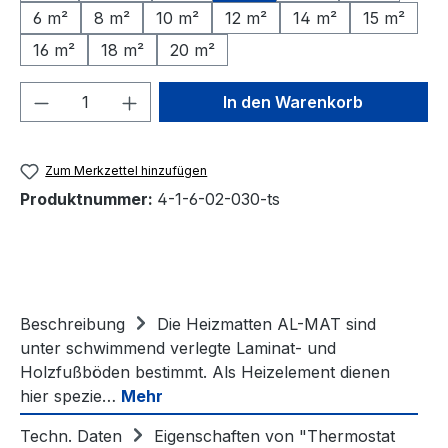
6 m²
8 m²
10 m²
12 m²
14 m²
15 m²
16 m²
18 m²
20 m²
Produkt Anzahl: Gib den gewünschten We
In den Warenkorb
Zum Merkzettel hinzufügen
Produktnummer:
4-1-6-02-030-ts
Beschreibung
Die Heizmatten AL-MAT sind
unter schwimmend verlegte Laminat- und
Holzfußböden bestimmt. Als Heizelement dienen
hier spezie…
Mehr
Techn. Daten
Eigenschaften von "Thermostat