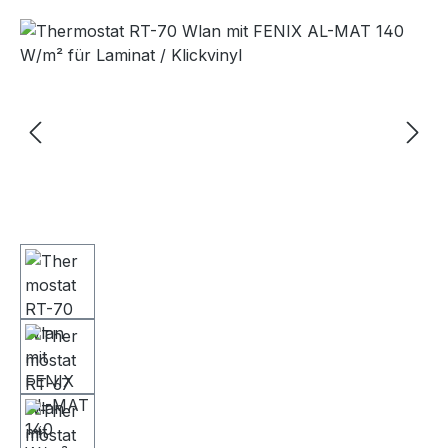
Bildergalerie überspringen