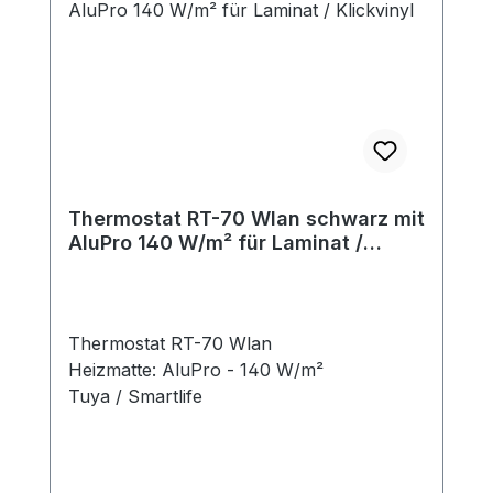
Thermostat RT-70 Wlan schwarz mit
AluPro 140 W/m² für Laminat /
Klickvinyl
Thermostat RT-70 Wlan
Heizmatte: AluPro - 140 W/m²
Tuya / Smartlife