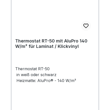
Thermostat RT-50 mit AluPro 140
W/m² für Laminat / Klickvinyl
Thermostat RT-50
in weiß oder schwarz
Heizmatte: AluPro® - 140 W/m²