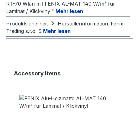
RT-70 Wlan mit FENIX AL-MAT 140 W/m² für
Laminat / Klickvinyl"
Mehr lesen
Produktsicherheit
Herstellerinformation: Fenix
Trading s.r.o. S
Mehr lesen
Produktgalerie überspringen
Accessory Items