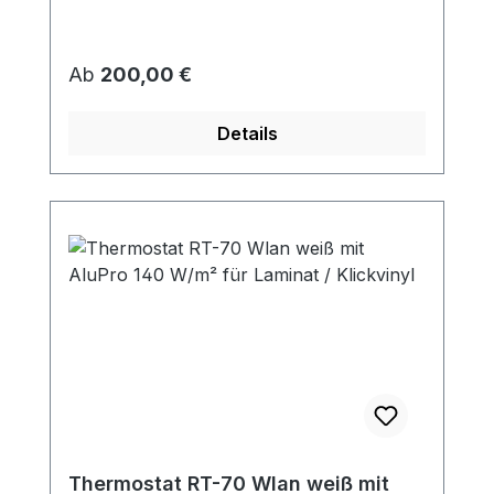
Regulärer Preis:
Ab
200,00 €
Details
Thermostat RT-70 Wlan weiß mit