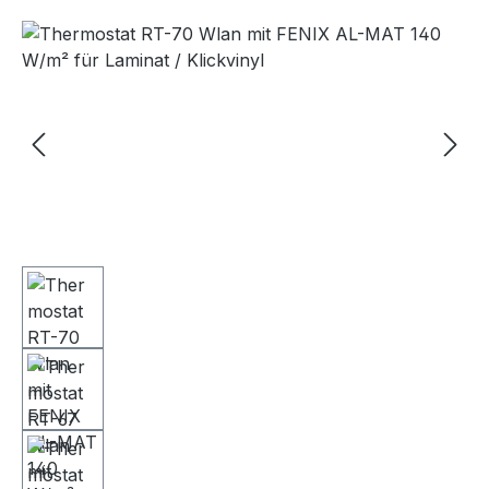
Bildergalerie überspringen