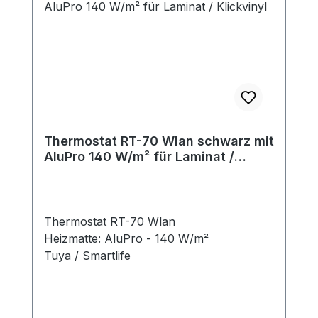
Thermostat RT-70 Wlan schwarz mit
AluPro 140 W/m² für Laminat /
Klickvinyl
Thermostat RT-70 Wlan
Heizmatte: AluPro - 140 W/m²
Tuya / Smartlife