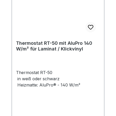
Thermostat RT-50 mit AluPro 140
W/m² für Laminat / Klickvinyl
Thermostat RT-50
in weiß oder schwarz
Heizmatte: AluPro® - 140 W/m²