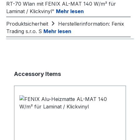
RT-70 Wlan mit FENIX AL-MAT 140 W/m² für
Laminat / Klickvinyl"
Mehr lesen
Produktsicherheit
Herstellerinformation: Fenix
Trading s.r.o. S
Mehr lesen
Produktgalerie überspringen
Accessory Items