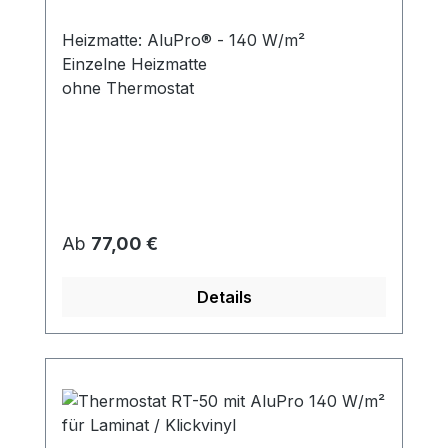
Heizmatte: AluPro® - 140 W/m²
Einzelne Heizmatte
ohne Thermostat
Regulärer Preis:
Ab
77,00 €
Details