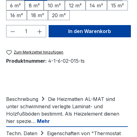
6 m²
8 m²
10 m²
12 m²
14 m²
15 m²
16 m²
18 m²
20 m²
Produkt Anzahl: Gib den gewünschten We
In den Warenkorb
Zum Merkzettel hinzufügen
Produktnummer:
4-1-6-02-015-ts
Beschreibung
Die Heizmatten AL-MAT sind
unter schwimmend verlegte Laminat- und
Holzfußböden bestimmt. Als Heizelement dienen
hier spezie…
Mehr
Techn. Daten
Eigenschaften von "Thermostat