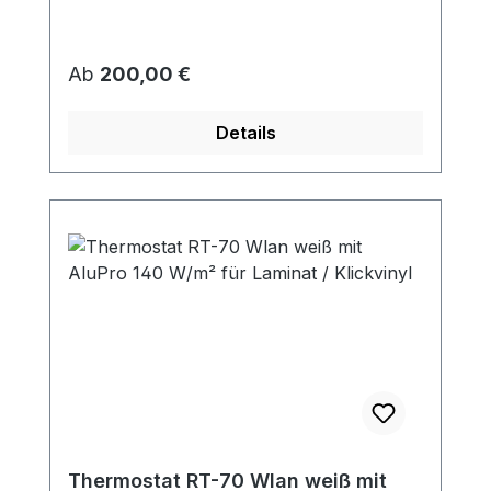
Regulärer Preis:
Ab
200,00 €
Details
Thermostat RT-70 Wlan weiß mit