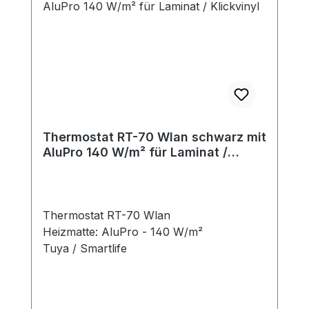
Thermostat RT-70 Wlan schwarz mit
AluPro 140 W/m² für Laminat /
Klickvinyl
Thermostat RT-70 Wlan
Heizmatte: AluPro - 140 W/m²
Tuya / Smartlife