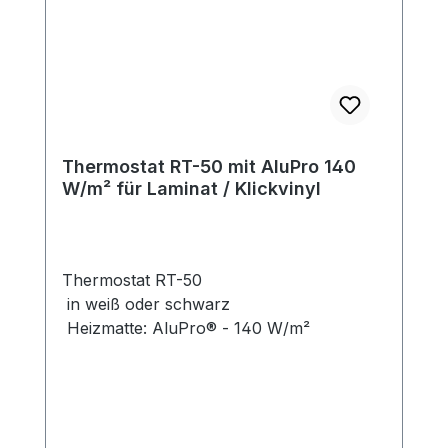
Thermostat RT-50 mit AluPro 140
W/m² für Laminat / Klickvinyl
Thermostat RT-50
in weiß oder schwarz
Heizmatte: AluPro® - 140 W/m²