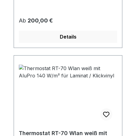
Regulärer Preis:
Ab
200,00 €
Details
Thermostat RT-70 Wlan weiß mit