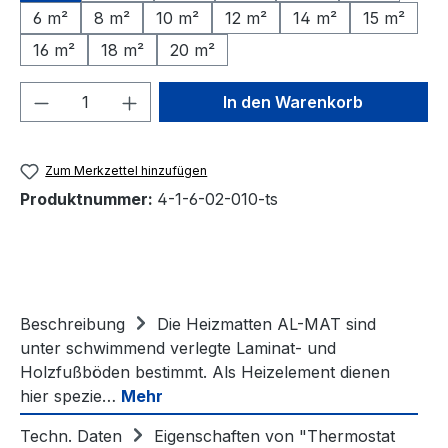
6 m²
8 m²
10 m²
12 m²
14 m²
15 m²
16 m²
18 m²
20 m²
Produkt Anzahl: Gib den gewünschten We
In den Warenkorb
Zum Merkzettel hinzufügen
Produktnummer:
4-1-6-02-010-ts
Beschreibung
Die Heizmatten AL-MAT sind
unter schwimmend verlegte Laminat- und
Holzfußböden bestimmt. Als Heizelement dienen
hier spezie…
Mehr
Techn. Daten
Eigenschaften von "Thermostat