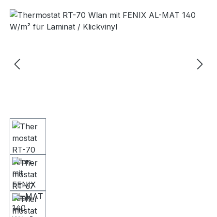
Bildergalerie überspringen