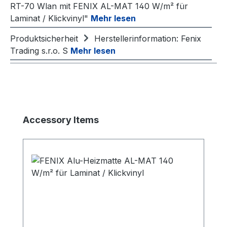
RT-70 Wlan mit FENIX AL-MAT 140 W/m² für
Laminat / Klickvinyl"
Mehr lesen
Produktsicherheit
Herstellerinformation: Fenix
Trading s.r.o. S
Mehr lesen
Produktgalerie überspringen
Accessory Items