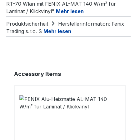
RT-70 Wlan mit FENIX AL-MAT 140 W/m² für
Laminat / Klickvinyl"
Mehr lesen
Produktsicherheit
Herstellerinformation: Fenix
Trading s.r.o. S
Mehr lesen
Produktgalerie überspringen
Accessory Items