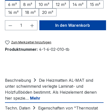
6 m²
8 m²
10 m²
12 m²
14 m²
15 m²
16 m²
18 m²
20 m²
Produkt Anzahl: Gib den gewünschten We
In den Warenkorb
Zum Merkzettel hinzufügen
Produktnummer:
4-1-6-02-010-tb
Beschreibung
Die Heizmatten AL-MAT sind
unter schwimmend verlegte Laminat- und
Holzfußböden bestimmt. Als Heizelement dienen
hier spezie…
Mehr
Techn. Daten
Eigenschaften von "Thermostat