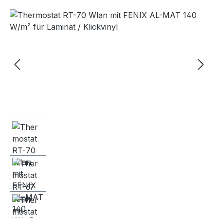
Bildergalerie überspringen