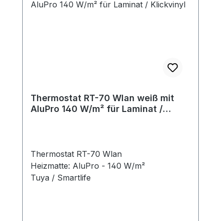
Thermostat RT-70 Wlan weiß mit
AluPro 140 W/m² für Laminat /
Klickvinyl
Thermostat RT-70 Wlan
Heizmatte: AluPro - 140 W/m²
Tuya / Smartlife