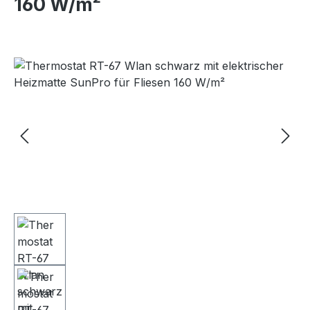
160 W/m²
Bildergalerie überspringen