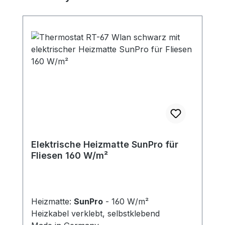
Elektrische Heizmatte SunPro für
Fliesen 160 W/m²
Heizmatte:
SunPro
- 160 W/m²
Heizkabel verklebt, selbstklebend