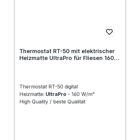
Befestigungsrahmen zu versehen.
Thermostat RT-50 mit elektrischer
Heizmatte UltraPro für Fliesen 160
W/m²
Thermostat RT-50 digital
Heizmatte:
UltraPro
- 160 W/m²
High Quality / beste Qualität