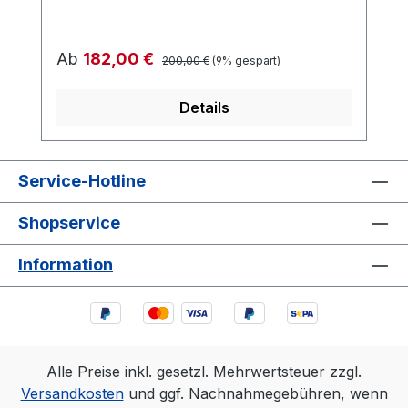
Regulärer Preis:
Verkaufspreis:
Ab
182,00 €
200,00 €
(9% gespart)
Details
Service-Hotline
Shopservice
Information
Alle Preise inkl. gesetzl. Mehrwertsteuer zzgl.
Versandkosten
und ggf. Nachnahmegebühren, wenn