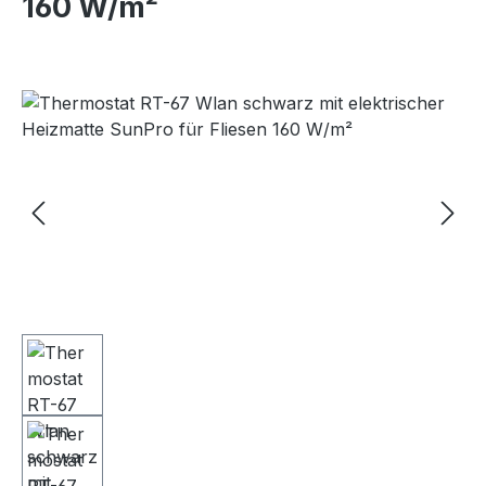
160 W/m²
Bildergalerie überspringen