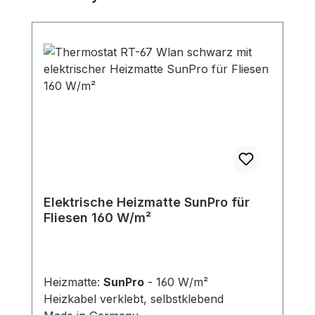
Elektrische Heizmatte SunPro für
Fliesen 160 W/m²
Heizmatte:
SunPro
- 160 W/m²
Heizkabel verklebt, selbstklebend