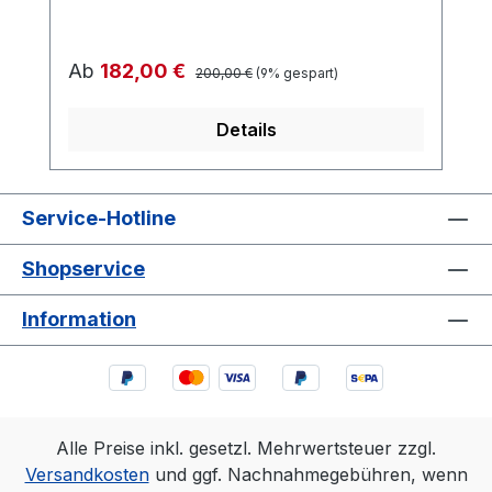
Regulärer Preis:
Verkaufspreis:
Ab
182,00 €
200,00 €
(9% gespart)
Details
Service-Hotline
Shopservice
Information
Alle Preise inkl. gesetzl. Mehrwertsteuer zzgl.
Versandkosten
und ggf. Nachnahmegebühren, wenn