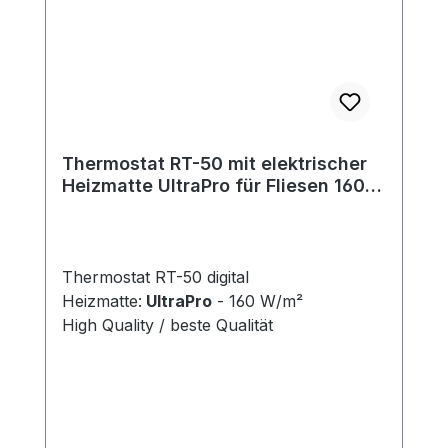
Befestigungsrahmen zu versehen.
Thermostat RT-50 mit elektrischer
Heizmatte UltraPro für Fliesen 160
W/m²
Thermostat RT-50 digital
Heizmatte:
UltraPro
- 160 W/m²
High Quality / beste Qualität