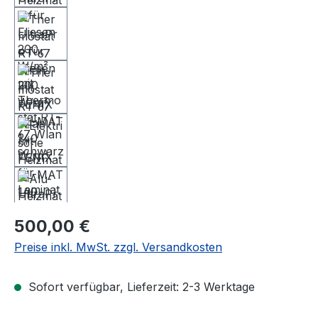
Regulärer Preis:
500,00 €
Preise inkl. MwSt. zzgl. Versandkosten
Sofort verfügbar, Lieferzeit: 2-3 Werktage