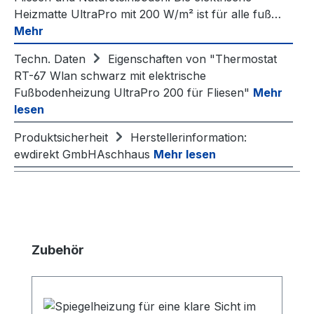
Heizmatte UltraPro mit 200 W/m² ist für alle fuß…
Mehr
Techn. Daten
Eigenschaften von "Thermostat
RT-67 Wlan schwarz mit elektrische
Fußbodenheizung UltraPro 200 für Fliesen"
Mehr
lesen
Produktsicherheit
Herstellerinformation:
ewdirekt GmbHAschhaus
Mehr lesen
Produktgalerie überspringen
Zubehör