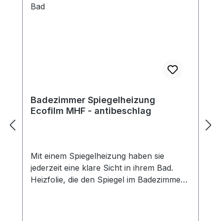
Badezimmer Spiegelheizung
Ecofilm MHF - antibeschlag
Mit einem Spiegelheizung haben sie
jederzeit eine klare Sicht in ihrem Bad.
Heizfolie, die den Spiegel im Badezimmer
vor Beschlagen schützt. Die Folien haben
Doppellaminierung (Schutz vor feuchter
Umgebung) und sind mit einer