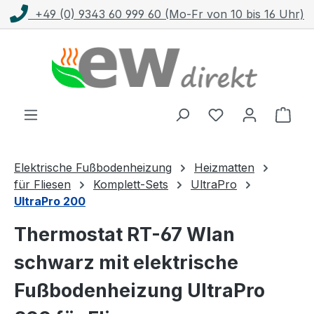
+49 (0) 9343 60 999 60 (Mo-Fr von 10 bis 16 Uhr)
Zum Hauptinhalt springen
Ware
Elektrische Fußbodenheizung
Heizmatten
für Fliesen
Komplett-Sets
UltraPro
UltraPro 200
Thermostat RT-67 Wlan
schwarz mit elektrische
Fußbodenheizung UltraPro