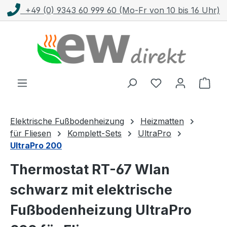
+49 (0) 9343 60 999 60 (Mo-Fr von 10 bis 16 Uhr)
Zum Hauptinhalt springen
Ware
Elektrische Fußbodenheizung
Heizmatten
für Fliesen
Komplett-Sets
UltraPro
UltraPro 200
Thermostat RT-67 Wlan
schwarz mit elektrische
Fußbodenheizung UltraPro