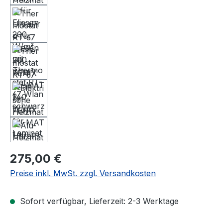
Regulärer Preis:
275,00 €
Preise inkl. MwSt. zzgl. Versandkosten
Sofort verfügbar, Lieferzeit: 2-3 Werktage