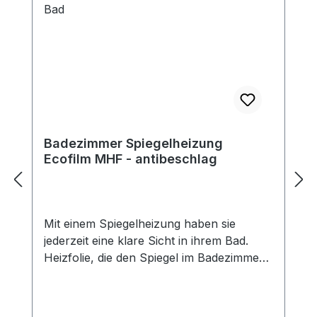
Badezimmer Spiegelheizung
Ecofilm MHF - antibeschlag
Mit einem Spiegelheizung haben sie
jederzeit eine klare Sicht in ihrem Bad.
Heizfolie, die den Spiegel im Badezimmer
vor Beschlagen schützt. Die Folien haben
Doppellaminierung (Schutz vor feuchter
Umgebung) und sind mit einer