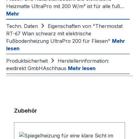
Heizmatte UltraPro mit 200 W/m² ist für alle fuß…
Mehr
Techn. Daten
Eigenschaften von "Thermostat
RT-67 Wlan schwarz mit elektrische
Fußbodenheizung UltraPro 200 für Fliesen"
Mehr
lesen
Produktsicherheit
Herstellerinformation:
ewdirekt GmbHAschhaus
Mehr lesen
Produktgalerie überspringen
Zubehör