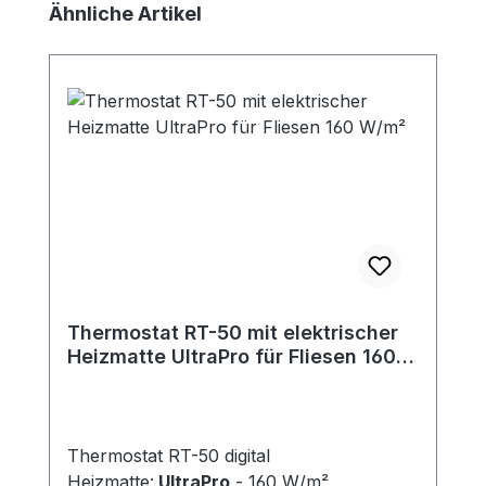
Produktgalerie überspringen
Ähnliche Artikel
Thermostat RT-50 mit elektrischer
Heizmatte UltraPro für Fliesen 160
W/m²
Thermostat RT-50 digital
Heizmatte:
UltraPro
- 160 W/m²