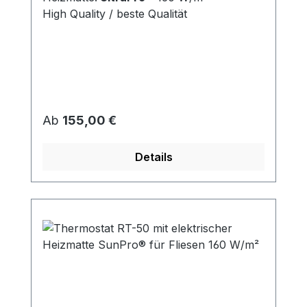
High Quality / beste Qualität
Regulärer Preis:
Ab
155,00 €
Details