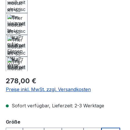
Regulärer Preis:
278,00 €
Preise inkl. MwSt. zzgl. Versandkosten
Sofort verfügbar, Lieferzeit: 2-3 Werktage
auswählen
Größe