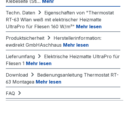
Klebeseite (Sti…
Mehr
Techn. Daten
Eigenschaften von "Thermostat
RT-63 Wlan weiß mit elektrischer Heizmatte
UltraPro für Fliesen 160 W/m²"
Mehr lesen
Produktsicherheit
Herstellerinformation:
ewdirekt GmbHAschhaus
Mehr lesen
Lieferumfang
Elektrische Heizmatte UltraPro für
Fliesen 1
Mehr lesen
Download
Bedienungsanleitung Thermostat RT-
63 Montagea
Mehr lesen
FAQ