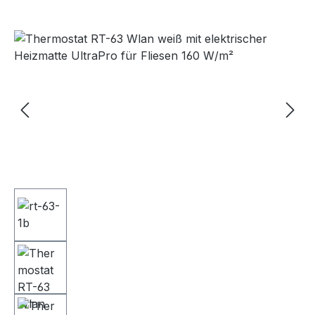
Bildergalerie überspringen