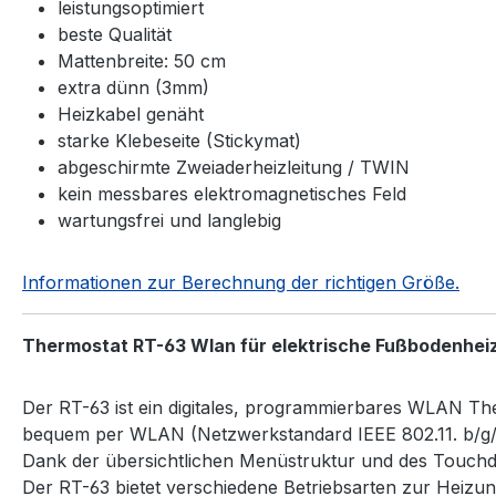
leistungsoptimiert
beste Qualität
Mattenbreite: 50 cm
extra dünn (3mm)
Heizkabel genäht
starke Klebeseite (Stickymat)
abgeschirmte Zweiaderheizleitung / TWIN
kein messbares elektromagnetisches Feld
wartungsfrei und langlebig
Informationen zur Berechnung der richtigen Größe.
Thermostat RT-63 Wlan für elektrische Fußbodenhei
Der RT-63 ist ein digitales, programmierbares WLAN T
bequem per WLAN (Netzwerkstandard IEEE 802.11. b/g/n 
Dank der übersichtlichen Menüstruktur und des Touchdi
Der RT-63 bietet verschiedene Betriebsarten zur Heiz