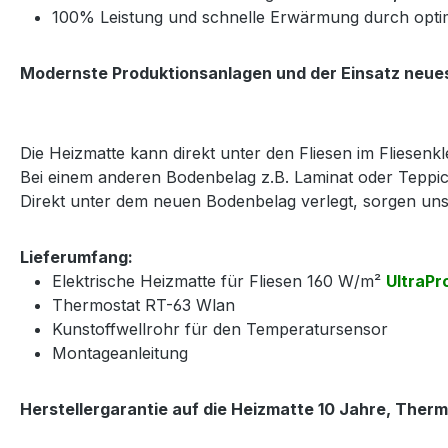
100% Leistung und schnelle Erwärmung durch opti
Modernste Produktionsanlagen und der Einsatz neues
Die Heizmatte kann direkt unter den Fliesen im Fliesenkle
Bei einem anderen Bodenbelag z.B. Laminat oder Teppic
Direkt unter dem neuen Bodenbelag verlegt, sorgen u
Lieferumfang:
Elektrische Heizmatte für Fliesen 160 W/m²
UltraPr
Thermostat RT-63 Wlan
Kunstoffwellrohr für den Temperatursensor
Montageanleitung
Herstellergarantie auf die Heizmatte 10 Jahre, Therm