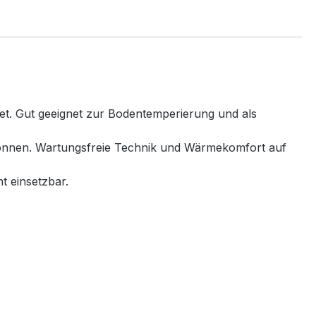
net. Gut geeignet zur Bodentemperierung und als
 können. Wartungsfreie Technik und Wärmekomfort auf
t einsetzbar.