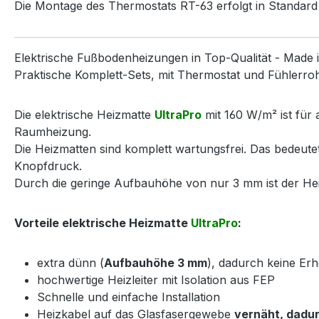
Die Montage des Thermostats RT-63 erfolgt in Standa
Elektrische Fußbodenheizungen in Top-Qualität - Made 
Praktische Komplett-Sets, mit Thermostat und Fühlerrohr,
Die elektrische Heizmatte
UltraPro
mit 160 W/m² ist für 
Raumheizung.
Die Heizmatten sind komplett wartungsfrei. Das bedeut
Knopfdruck.
Durch die geringe Aufbauhöhe von nur 3 mm ist der Heiz
Vorteile elektrische Heizmatte
UltraPro
:
extra dünn (
Aufbauhöhe 3 mm
), dadurch keine E
hochwertige Heizleiter mit Isolation aus FEP
Schnelle und einfache Installation
Heizkabel auf das Glasfasergewebe
vernäht, dadur