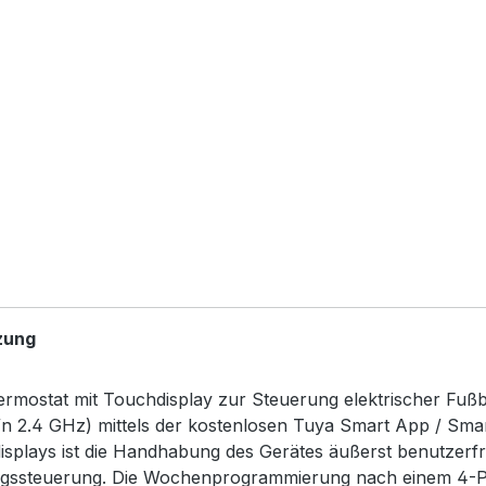
zung
hermostat mit Touchdisplay zur Steuerung elektrischer Fu
2.4 GHz) mittels der kostenlosen Tuya Smart App / Smartl
splays ist die Handhabung des Gerätes äußerst benutzerf
ungssteuerung. Die Wochenprogrammierung nach einem 4-P