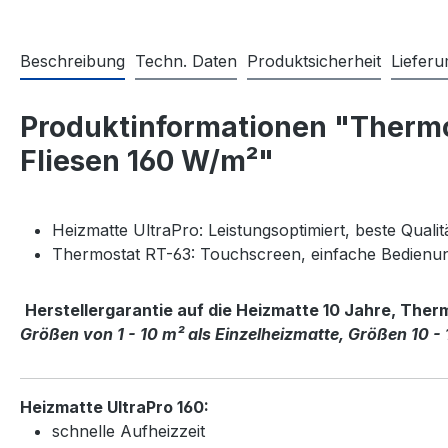
Beschreibung
Techn. Daten
Produktsicherheit
Liefer
Produktinformationen "Thermos
Fliesen 160 W/m²"
Heizmatte UltraPro: Leistungsoptimiert, beste Quali
Thermostat RT-63: Touchscreen, einfache Bedien
Herstellergarantie auf die Heizmatte 10 Jahre, Ther
Größen von 1 - 10 m² als Einzelheizmatte, Größen 10 - 
Heizmatte UltraPro 160:
schnelle Aufheizzeit