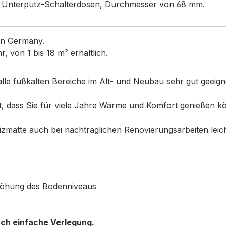
rd Unterputz-Schalterdosen, Durchmesser von 68 mm.
in Germany.
 von 1 bis 18 m² erhältlich.
alle fußkalten Bereiche im Alt- und Neubau sehr gut geeig
et, dass Sie für viele Jahre Wärme und Komfort genießen
matte auch bei nachträglichen Renovierungsarbeiten leich
rhöhung des Bodenniveaus
ch einfache Verlegung.