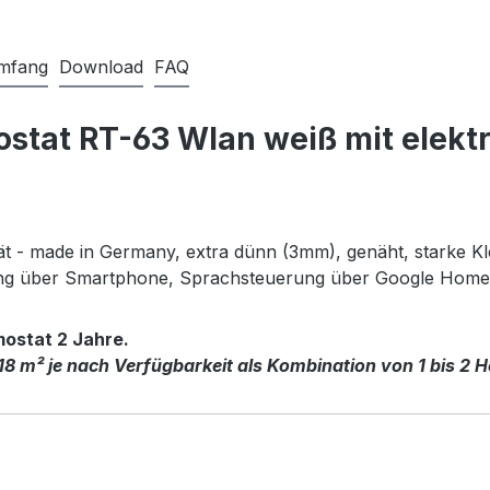
umfang
Download
FAQ
tat RT-63 Wlan weiß mit elektr
tät - made in Germany, extra dünn (3mm), genäht, starke Kl
ung über Smartphone, Sprachsteuerung über Google Hom
mostat 2 Jahre.
18 m² je nach Verfügbarkeit als Kombination von 1 bis 2 