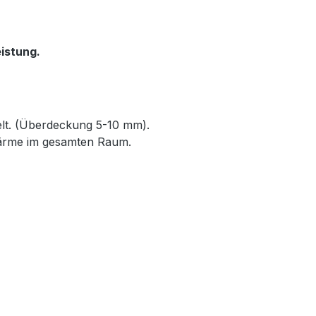
istung.
elt. (Überdeckung 5-10 mm).
Wärme im gesamten Raum.