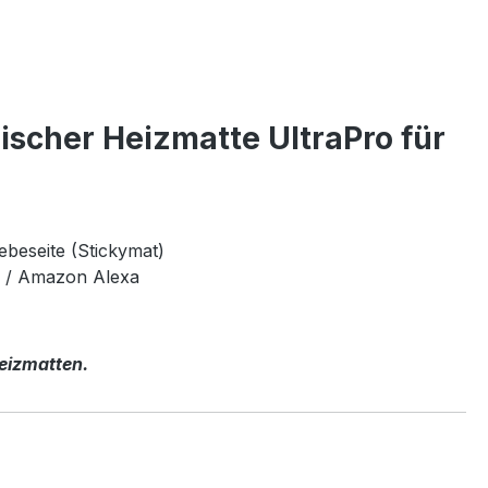
ischer Heizmatte UltraPro für
ebeseite (Stickymat)
e / Amazon Alexa
Heizmatten.