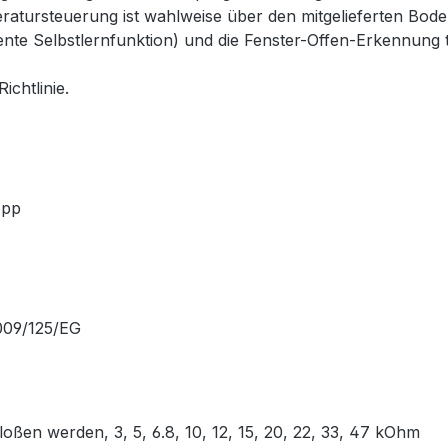
eratursteuerung ist wahlweise über den mitgelieferten Bo
gente Selbstlernfunktion) und die Fenster-Offen-Erkennung 
ichtlinie.
 App
 2009/125/EG
ßen werden, 3, 5, 6.8, 10, 12, 15, 20, 22, 33, 47 kOhm