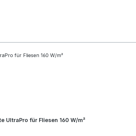
e UltraPro für Fliesen 160 W/m²