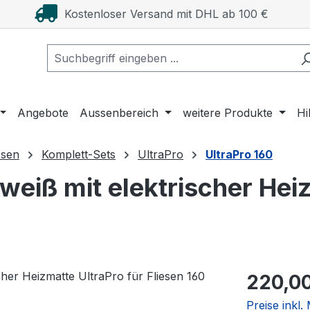
Kostenloser Versand mit DHL ab 100 €
Angebote
Aussenbereich
weitere Produkte
Hi
esen
Komplett-Sets
UltraPro
UltraPro 160
eiß mit elektrischer Heiz
Regulärer Pr
220,0
Preise inkl