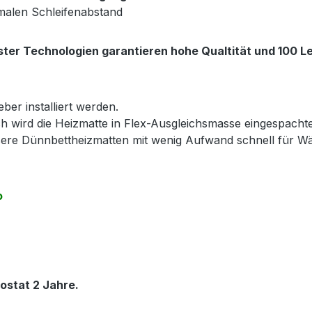
malen Schleifenabstand
ter Technologien garantieren hohe Qualtität und 100 Le
ber installiert werden.
h wird die Heizmatte in Flex-Ausgleichsmasse eingespacht
nsere Dünnbettheizmatten mit wenig Aufwand schnell für 
o
ostat 2 Jahre.