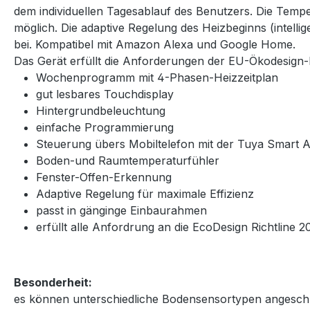
dem individuellen Tagesablauf des Benutzers. Die Temp
möglich. Die adaptive Regelung des Heizbeginns (intelli
bei. Kompatibel mit Amazon Alexa und Google Home.
Das Gerät erfüllt die Anforderungen der EU-Ökodesign-R
Wochenprogramm mit 4-Phasen-Heizzeitplan
gut lesbares Touchdisplay
Hintergrundbeleuchtung
einfache Programmierung
Steuerung übers Mobiltelefon mit der Tuya Smart
Boden-und Raumtemperaturfühler
Fenster-Offen-Erkennung
Adaptive Regelung für maximale Effizienz
passt in gänginge Einbaurahmen
erfüllt alle Anfordrung an die EcoDesign Richtline
Besonderheit:
es können unterschiedliche Bodensensortypen angeschlo