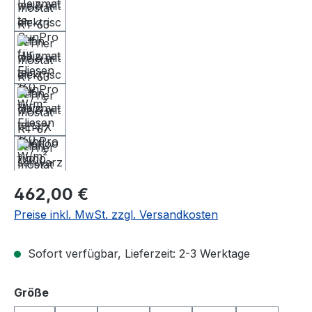
Regulärer Preis:
462,00 €
Preise inkl. MwSt. zzgl. Versandkosten
Sofort verfügbar, Lieferzeit: 2-3 Werktage
auswählen
Größe