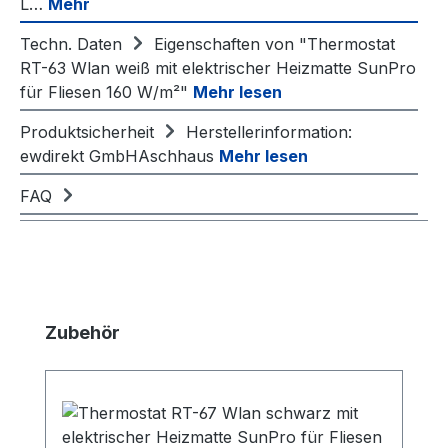
L…
Mehr
Techn. Daten
Eigenschaften von "Thermostat
RT-63 Wlan weiß mit elektrischer Heizmatte SunPro
für Fliesen 160 W/m²"
Mehr lesen
Produktsicherheit
Herstellerinformation:
ewdirekt GmbHAschhaus
Mehr lesen
FAQ
Produktgalerie überspringen
Zubehör