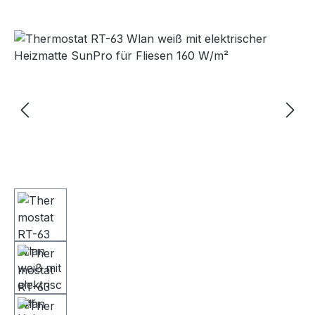
Bildergalerie überspringen