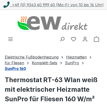
9 (0) 9343 60 999 60 (Mo-Fr von 10 bis 16 Uhr)
Zum Hauptinhalt springen
Ware
Elektrische Fußbodenheizung
Heizmatten
für Fliesen
Komplett-Sets
SunPro
SunPro 160
Thermostat RT-63 Wlan weiß
mit elektrischer Heizmatte
SunPro für Fliesen 160 W/m²