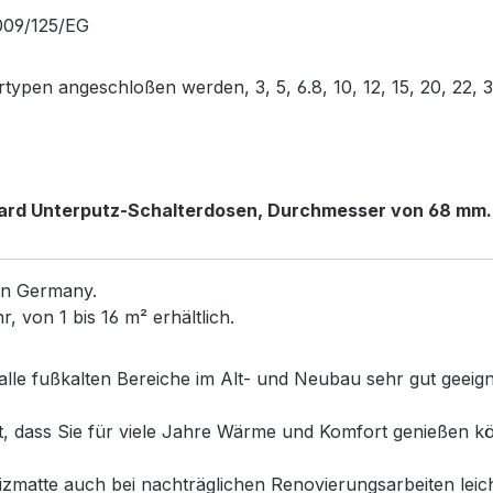
2009/125/EG
ypen angeschloßen werden, 3, 5, 6.8, 10, 12, 15, 20, 22,
dard Unterputz-Schalterdosen,
Durchmesser von 68 mm.
in Germany.
 von 1 bis 16 m² erhältlich.
alle fußkalten Bereiche im Alt- und Neubau sehr gut geeig
et, dass Sie für viele Jahre Wärme und Komfort genießen
matte auch bei nachträglichen Renovierungsarbeiten leich