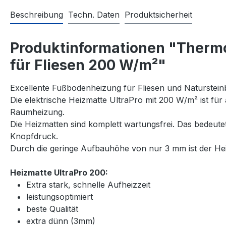
Beschreibung
Techn. Daten
Produktsicherheit
Produktinformationen "Thermo
für Fliesen 200 W/m²"
Excellente Fußbodenheizung für Fliesen und Naturstein
Die elektrische Heizmatte UltraPro mit 200 W/m² ist für
Raumheizung.
Die Heizmatten sind komplett wartungsfrei. Das bedeut
Knopfdruck.
Durch die geringe Aufbauhöhe von nur 3 mm ist der Heiz
Heizmatte UltraPro 200:
Extra stark, schnelle Aufheizzeit
leistungsoptimiert
beste Qualität
extra dünn (3mm)