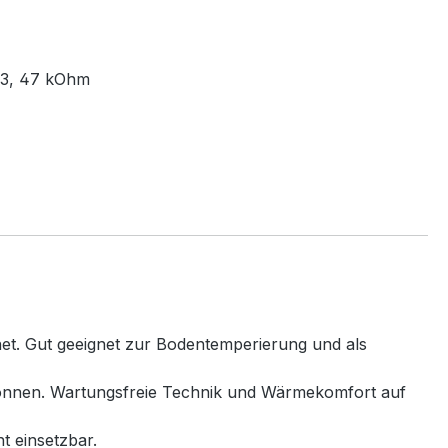
 33, 47 kOhm
net. Gut geeignet zur Bodentemperierung und als
 können. Wartungsfreie Technik und Wärmekomfort auf
t einsetzbar.