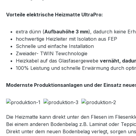
Vorteile elektrische Heizmatte UltraPro:
extra dünn (
Aufbauhöhe 3 mm
), dadurch keine E
hochwertige Heizleiter mit Isolation aus FEP
Schnelle und einfache Installation
Zweiader- TWIN Tewchnologie
Heizkabel auf das Glasfasergewebe
vernäht, dadur
100% Leistung und schnelle Erwärmung durch opti
Modernste Produktionsanlagen und der Einsatz neues
Die Heizmatte kann direkt unter den Fliesen im Fliesenkle
Bei einem anderen Bodenbelag z.B. Laminat oder Teppic
Direkt unter dem neuen Bodenbelag verlegt, sorgen u