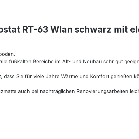
stat RT-63 Wlan schwarz mit ele
böden.
 alle fußkalten Bereiche im Alt- und Neubau sehr gut geei
et, dass Sie für viele Jahre Wärme und Komfort genießen
matte auch bei nachträglichen Renovierungsarbeiten leich