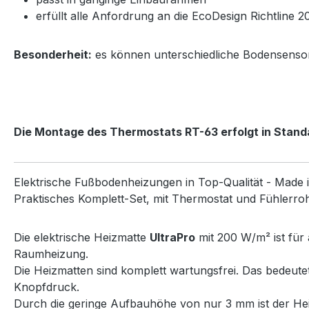
erfüllt alle Anfordrung an die EcoDesign Richtline 
Besonderheit:
es können unterschiedliche Bodensensort
Die Montage des Thermostats RT-63 erfolgt in Stan
Elektrische Fußbodenheizungen in Top-Qualität - Made 
Praktisches Komplett-Set, mit Thermostat und Fühlerrohr,
Die elektrische Heizmatte
UltraPro
mit 200 W/m² ist für 
Raumheizung.
Die Heizmatten sind komplett wartungsfrei. Das bedeut
Knopfdruck.
Durch die geringe Aufbauhöhe von nur 3 mm ist der Heiz