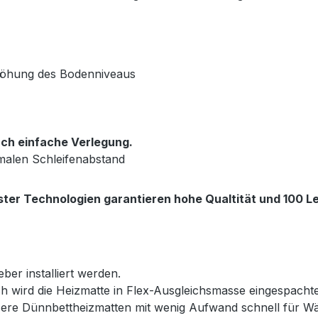
rhöhung des Bodenniveaus
ch einfache Verlegung.
malen Schleifenabstand
ter Technologien garantieren hohe Qualtität und 100 Le
ber installiert werden.
h wird die Heizmatte in Flex-Ausgleichsmasse eingespacht
nsere Dünnbettheizmatten mit wenig Aufwand schnell für 