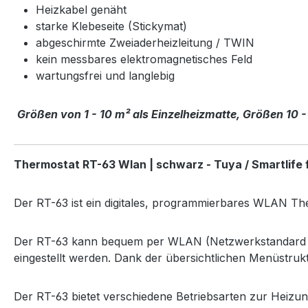
Heizkabel genäht
starke Klebeseite (Stickymat)
abgeschirmte Zweiaderheizleitung / TWIN
kein messbares elektromagnetisches Feld
wartungsfrei und langlebig
Größen von 1 - 10 m² als Einzelheizmatte, Größen 10 -
Thermostat RT-63 Wlan | schwarz - Tuya / Smartlife
Der RT-63 ist ein digitales, programmierbares WLAN Th
Der RT-63 kann bequem per WLAN (Netzwerkstandard IEE
eingestellt werden. Dank der übersichtlichen Menüstruk
Der RT-63 bietet verschiedene Betriebsarten zur Heizu