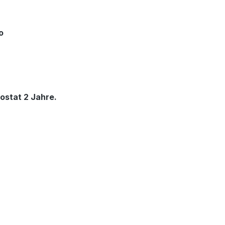
o
ostat 2 Jahre.