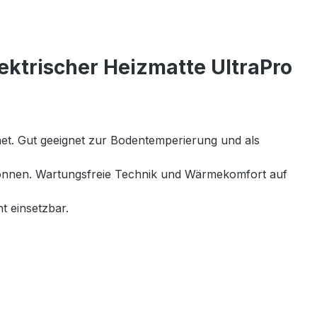
ktrischer Heizmatte UltraPro
gnet. Gut geeignet zur Bodentemperierung und als
 können. Wartungsfreie Technik und Wärmekomfort auf
t einsetzbar.