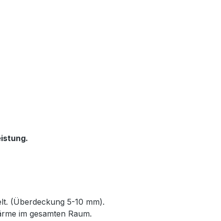
istung.
elt. (Überdeckung 5-10 mm).
Wärme im gesamten Raum.