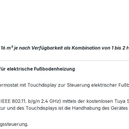
 16 m² je nach Verfügbarkeit als Kombination von 1 bis 2 
für elektrische Fußbodenheizung
ermostat mit Touchdisplay zur Steuerung elektrischer Fu
E 802.11. b/g/n 2.4 GHz) mittels der kostenlosen Tuya S
tur und des Touchdisplays ist die Handhabung des Gerätes
ngssteuerung.