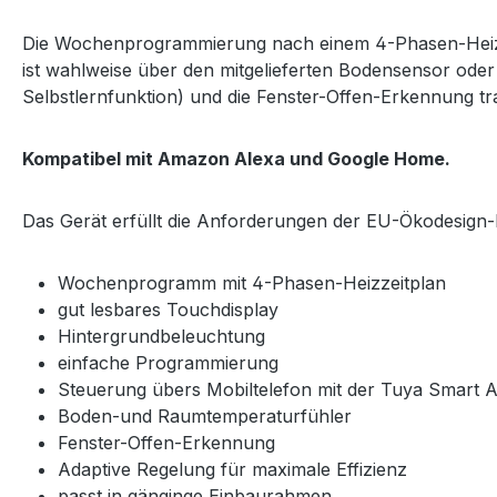
Die Wochenprogrammierung nach einem 4-Phasen-Heizze
ist wahlweise über den mitgelieferten Bodensensor oder
Selbstlernfunktion) und die Fenster-Offen-Erkennung tra
Kompatibel mit Amazon Alexa und Google Home.
Das Gerät erfüllt die Anforderungen der EU-Ökodesign-Ri
Wochenprogramm mit 4-Phasen-Heizzeitplan
gut lesbares Touchdisplay
Hintergrundbeleuchtung
einfache Programmierung
Steuerung übers Mobiltelefon mit der Tuya Smart 
Boden-und Raumtemperaturfühler
Fenster-Offen-Erkennung
Adaptive Regelung für maximale Effizienz
passt in gänginge Einbaurahmen