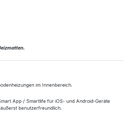
Heizmatten.
ßbodenheizungen im Innenbereich.
mart App / Smartlife für iOS- und Android-Geräte
 äußerst benutzerfreundlich.