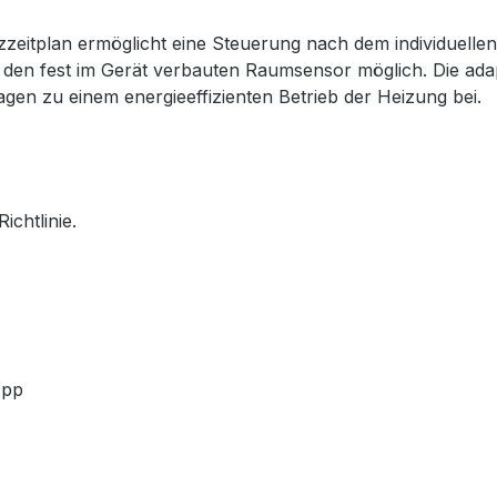
itplan ermöglicht eine Steuerung nach dem individuellen
 den fest im Gerät verbauten Raumsensor möglich. Die adap
gen zu einem energieeffizienten Betrieb der Heizung bei.
chtlinie.
App