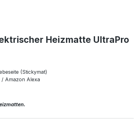
ktrischer Heizmatte UltraPro
ebeseite (Stickymat)
e / Amazon Alexa
Heizmatten.