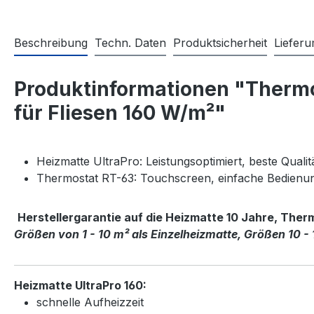
Beschreibung
Techn. Daten
Produktsicherheit
Liefer
Produktinformationen "Thermo
für Fliesen 160 W/m²"
Heizmatte UltraPro: Leistungsoptimiert, beste Quali
Thermostat RT-63: Touchscreen, einfache Bedien
Herstellergarantie auf die Heizmatte 10 Jahre, Ther
Größen von 1 - 10 m² als Einzelheizmatte, Größen 10 - 
Heizmatte UltraPro 160:
schnelle Aufheizzeit