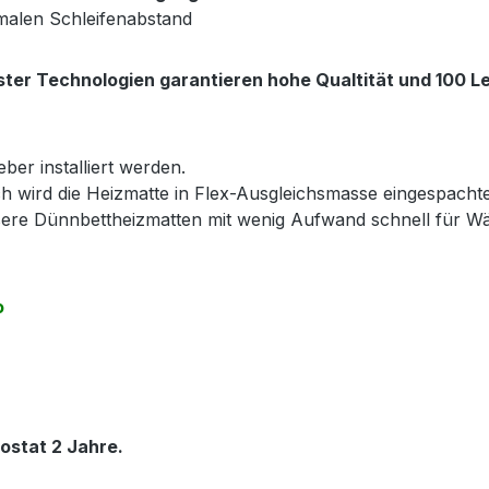
malen Schleifenabstand
ter Technologien garantieren hohe Qualtität und 100 Le
ber installiert werden.
h wird die Heizmatte in Flex-Ausgleichsmasse eingespacht
nsere Dünnbettheizmatten mit wenig Aufwand schnell für 
o
ostat 2 Jahre.