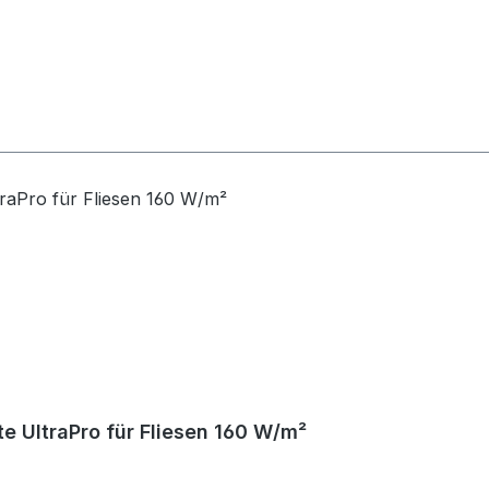
e UltraPro für Fliesen 160 W/m²