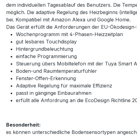
dem individuellen Tagesablauf des Benutzers. Die Temp
möglich. Die adaptive Regelung des Heizbeginns (intelli
bei. Kompatibel mit Amazon Alexa und Google Home.
Das Gerät erfüllt die Anforderungen der EU-Ökodesign-R
Wochenprogramm mit 4-Phasen-Heizzeitplan
gut lesbares Touchdisplay
Hintergrundbeleuchtung
einfache Programmierung
Steuerung übers Mobiltelefon mit der Tuya Smart
Boden-und Raumtemperaturfühler
Fenster-Offen-Erkennung
Adaptive Regelung für maximale Effizienz
passt in gänginge Einbaurahmen
erfüllt alle Anfordrung an die EcoDesign Richtline
Besonderheit:
es können unterschiedliche Bodensensortypen angeschlo