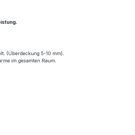
istung.
elt. (Überdeckung 5-10 mm).
Wärme im gesamten Raum.