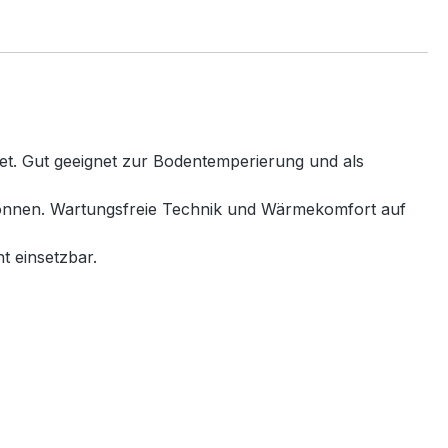
net. Gut geeignet zur Bodentemperierung und als
 können. Wartungsfreie Technik und Wärmekomfort auf
t einsetzbar.