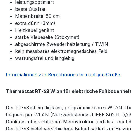
leistungsoptimiert
beste Qualität
Mattenbreite: 50 cm
extra dünn (3mm)
Heizkabel genäht
starke Klebeseite (Stickymat)
abgeschirmte Zweiaderheizleitung / TWIN
kein messbares elektromagnetisches Feld
wartungsfrei und langlebig
Informationen zur Berechnung der richtigen Größe.
Thermostat RT-63 Wlan für elektrische Fußbodenhei
Der RT-63 ist ein digitales, programmierbares WLAN T
bequem per WLAN (Netzwerkstandard IEEE 802.11. b/g/n 
Dank der übersichtlichen Menüstruktur und des Touchdi
Der RT-63 bietet verschiedene Betriebsarten zur Heiz