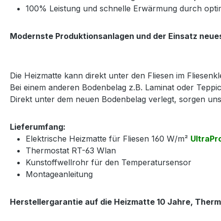
100% Leistung und schnelle Erwärmung durch opti
Modernste Produktionsanlagen und der Einsatz neues
Die Heizmatte kann direkt unter den Fliesen im Fliesenkle
Bei einem anderen Bodenbelag z.B. Laminat oder Teppic
Direkt unter dem neuen Bodenbelag verlegt, sorgen u
Lieferumfang:
Elektrische Heizmatte für Fliesen 160 W/m²
UltraPr
Thermostat RT-63 Wlan
Kunstoffwellrohr für den Temperatursensor
Montageanleitung
Herstellergarantie auf die Heizmatte 10 Jahre, Therm