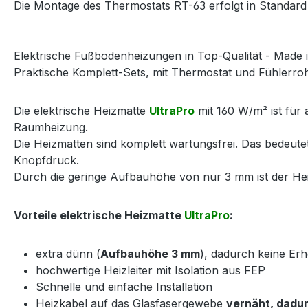
Die Montage des Thermostats RT-63 erfolgt in Standa
Elektrische Fußbodenheizungen in Top-Qualität - Made 
Praktische Komplett-Sets, mit Thermostat und Fühlerrohr,
Die elektrische Heizmatte
UltraPro
mit 160 W/m² ist für 
Raumheizung.
Die Heizmatten sind komplett wartungsfrei. Das bedeut
Knopfdruck.
Durch die geringe Aufbauhöhe von nur 3 mm ist der Heiz
Vorteile elektrische Heizmatte
UltraPro
:
extra dünn (
Aufbauhöhe 3 mm
), dadurch keine E
hochwertige Heizleiter mit Isolation aus FEP
Schnelle und einfache Installation
Heizkabel auf das Glasfasergewebe
vernäht, dadur