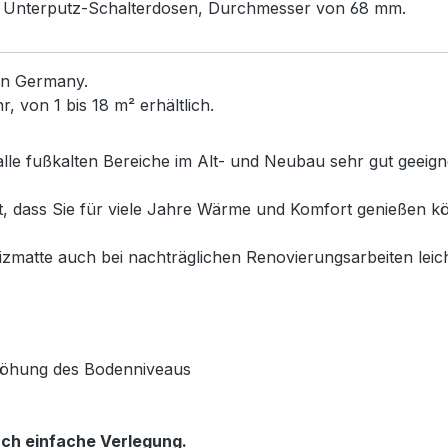
rd Unterputz-Schalterdosen, Durchmesser von 68 mm.
in Germany.
 von 1 bis 18 m² erhältlich.
alle fußkalten Bereiche im Alt- und Neubau sehr gut geeig
et, dass Sie für viele Jahre Wärme und Komfort genießen
matte auch bei nachträglichen Renovierungsarbeiten leich
rhöhung des Bodenniveaus
ch einfache Verlegung.