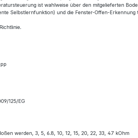
eratursteuerung ist wahlweise über den mitgelieferten Bo
gente Selbstlernfunktion) und die Fenster-Offen-Erkennung 
ichtlinie.
 App
 2009/125/EG
ßen werden, 3, 5, 6.8, 10, 12, 15, 20, 22, 33, 47 kOhm