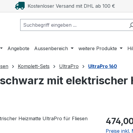
Kostenloser Versand mit DHL ab 100 €
Angebote
Aussenbereich
weitere Produkte
Hi
esen
Komplett-Sets
UltraPro
UltraPro 160
chwarz mit elektrischer 
Regulärer Pr
474,00
Preise inkl