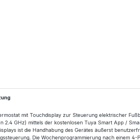
zung
hermostat mit Touchdisplay zur Steuerung elektrischer Fu
2.4 GHz) mittels der kostenlosen Tuya Smart App / Smartl
splays ist die Handhabung des Gerätes äußerst benutzerf
ungssteuerung. Die Wochenprogrammierung nach einem 4-P