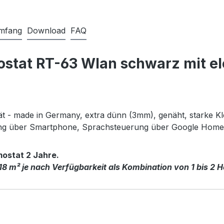
umfang
Download
FAQ
stat RT-63 Wlan schwarz mit ele
tät - made in Germany, extra dünn (3mm), genäht, starke Kl
ung über Smartphone, Sprachsteuerung über Google Hom
mostat 2 Jahre.
18 m² je nach Verfügbarkeit als Kombination von 1 bis 2 