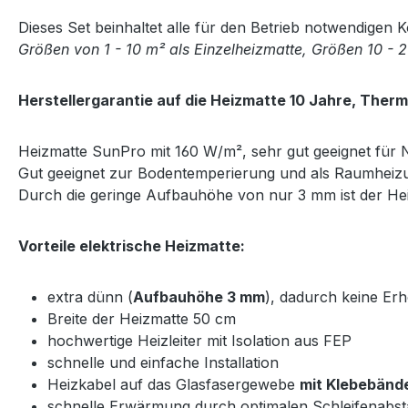
Dieses Set beinhaltet alle für den Betrieb notwendigen
Größen von 1 - 10 m² als Einzelheizmatte, Größen 10 - 2
Herstellergarantie auf die Heizmatte 10 Jahre, Therm
Heizmatte SunPro mit 160 W/m², sehr gut geeignet für
Gut geeignet zur Bodentemperierung und als Raumheizun
Durch die geringe Aufbauhöhe von nur 3 mm ist der Heiz
Vorteile elektrische Heizmatte:
extra dünn (
Aufbauhöhe 3 mm
), dadurch keine E
Breite der Heizmatte 50 cm
hochwertige Heizleiter mit Isolation aus FEP
schnelle und einfache Installation
Heizkabel auf das Glasfasergewebe
mit Klebebände
schnelle Erwärmung durch optimalen Schleifenabs