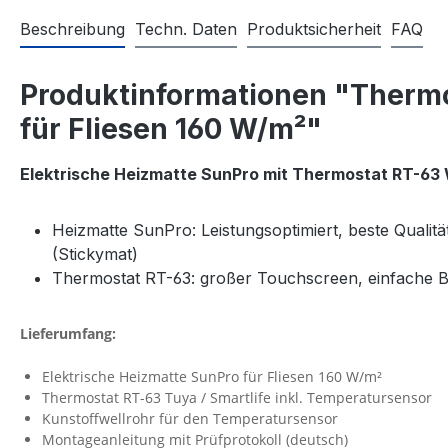
Beschreibung
Techn. Daten
Produktsicherheit
FAQ
Produktinformationen "Thermo
für Fliesen 160 W/m²"
Elektrische Heizmatte SunPro mit Thermostat RT-63
Heizmatte SunPro: Leistungsoptimiert, beste Qualität
(Stickymat)
Thermostat RT-63: großer Touchscreen, einfache 
Lieferumfang:
Elektrische Heizmatte SunPro für Fliesen 160 W/m²
Thermostat RT-63 Tuya / Smartlife inkl. Temperatursensor
Kunstoffwellrohr für den Temperatursensor
Montageanleitung mit Prüfprotokoll (deutsch)