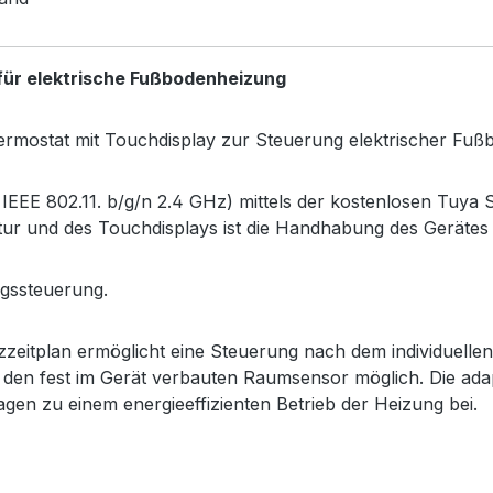
für elektrische Fußbodenheizung
ermostat mit Touchdisplay zur Steuerung elektrischer Fu
E 802.11. b/g/n 2.4 GHz) mittels der kostenlosen Tuya S
tur und des Touchdisplays ist die Handhabung des Gerätes
ngssteuerung.
itplan ermöglicht eine Steuerung nach dem individuellen
 den fest im Gerät verbauten Raumsensor möglich. Die adap
gen zu einem energieeffizienten Betrieb der Heizung bei.