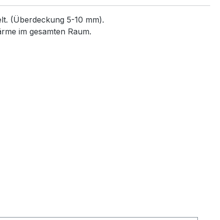
elt. (Überdeckung 5-10 mm).
Wärme im gesamten Raum.