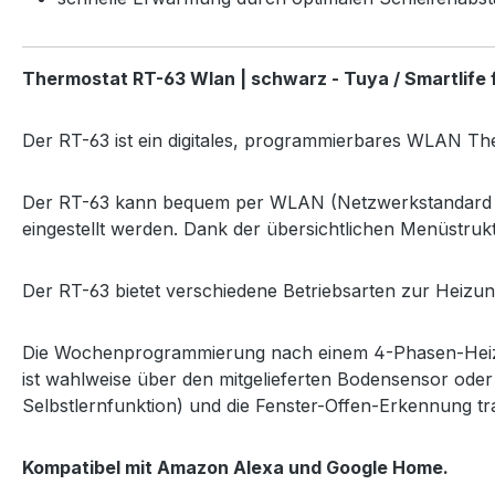
Thermostat RT-63 Wlan | schwarz - Tuya / Smartlife
Der RT-63 ist ein digitales, programmierbares WLAN Th
Der RT-63 kann bequem per WLAN (Netzwerkstandard IEE
eingestellt werden. Dank der übersichtlichen Menüstruk
Der RT-63 bietet verschiedene Betriebsarten zur Heizu
Die Wochenprogrammierung nach einem 4-Phasen-Heizze
ist wahlweise über den mitgelieferten Bodensensor oder
Selbstlernfunktion) und die Fenster-Offen-Erkennung tra
Kompatibel mit Amazon Alexa und Google Home.