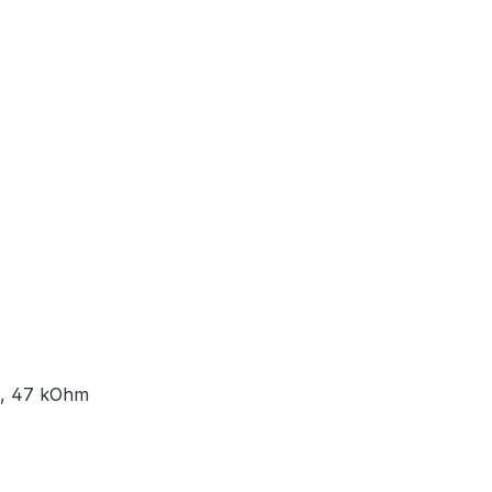
33, 47 kOhm