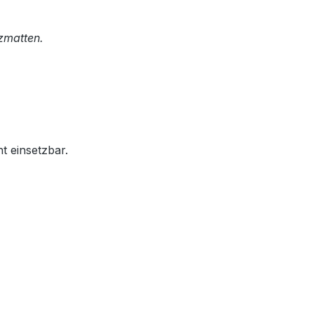
zmatten.
t einsetzbar.