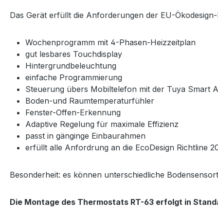
Das Gerät erfüllt die Anforderungen der EU-Ökodesign-Ri
Wochenprogramm mit 4-Phasen-Heizzeitplan
gut lesbares Touchdisplay
Hintergrundbeleuchtung
einfache Programmierung
Steuerung übers Mobiltelefon mit der Tuya Smart 
Boden-und Raumtemperaturfühler
Fenster-Offen-Erkennung
Adaptive Regelung für maximale Effizienz
passt in gänginge Einbaurahmen
erfüllt alle Anfordrung an die EcoDesign Richtline 
Besonderheit: es können unterschiedliche Bodensensorty
Die Montage des Thermostats RT-63 erfolgt in Stan