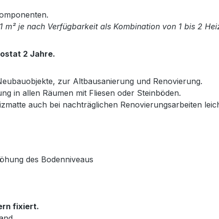
 Komponenten.
1 m² je nach Verfügbarkeit als Kombination von 1 bis 2 Hei
ostat 2 Jahre.
 Neubauobjekte, zur Altbausanierung und Renovierung.
g in allen Räumen mit Fliesen oder Steinböden.
matte auch bei nachträglichen Renovierungsarbeiten leich
rhöhung des Bodenniveaus
rn fixiert.
tand