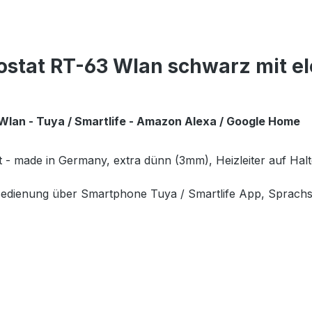
stat RT-63 Wlan schwarz mit el
 Wlan -
Tuya / Smartlife -
Amazon Alexa / Google Home
 - made in Germany, extra dünn (3mm), Heizleiter auf Halteg
Bedienung über Smartphone Tuya / Smartlife App, Sprac