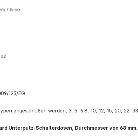
chtlinie.
App
2009/125/EG
pen angeschloßen werden, 3, 5, 6.8, 10, 12, 15, 20, 22, 
dard Unterputz-Schalterdosen,
Durchmesser von 68 mm.