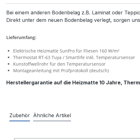
Bei einem anderen Bodenbelag z.B. Laminat oder Teppic
Direkt unter dem neuen Bodenbelag verlegt, sorgen u
Lieferumfang:
Elektrische Heizmatte SunPro für Fliesen 160 W/m²
Thermostat RT-63 Tuya / Smartlife inkl. Temperatursensor
Kunstoffwellrohr für den Temperatursensor
Montageanleitung mit Prüfprotokoll (deutsch)
Herstellergarantie auf die Heizmatte 10 Jahre, Therm
Zubehör
Ähnliche Artikel
Produktgalerie überspringen