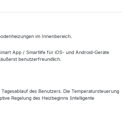
ßbodenheizungen im Innenbereich.
mart App / Smartlife für iOS- und Android-Geräte
 äußerst benutzerfreundlich.
 Tagesablauf des Benutzers. Die Temperatursteuerung
tive Regelung des Heizbeginns (intelligente