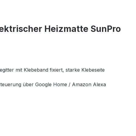
ektrischer Heizmatte SunPro
itter mit Klebeband fixiert, starke Klebeseite
hsteuerung über Google Home / Amazon Alexa