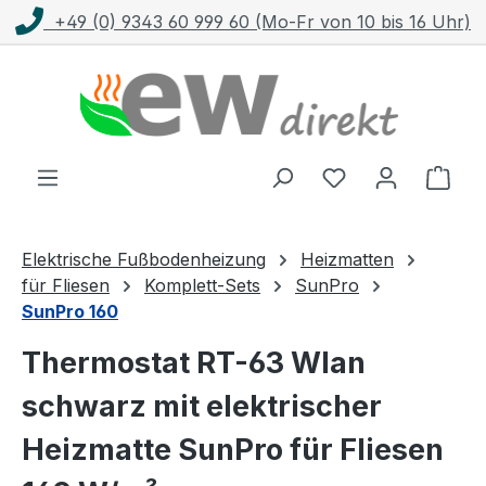
9 (0) 9343 60 999 60 (Mo-Fr von 10 bis 16 Uhr)
Zum Hauptinhalt springen
Ware
Elektrische Fußbodenheizung
Heizmatten
für Fliesen
Komplett-Sets
SunPro
SunPro 160
Thermostat RT-63 Wlan
schwarz mit elektrischer
Heizmatte SunPro für Fliesen