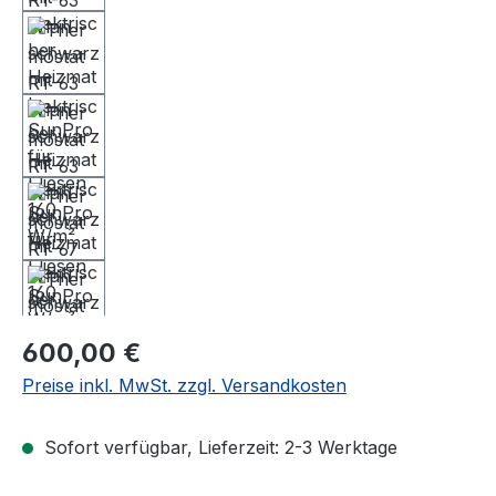
Regulärer Preis:
600,00 €
Preise inkl. MwSt. zzgl. Versandkosten
Sofort verfügbar, Lieferzeit: 2-3 Werktage