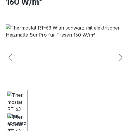
160 W/m²
Bildergalerie überspringen