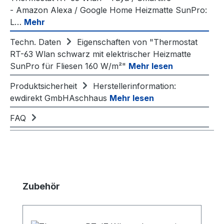
- Amazon Alexa / Google Home Heizmatte SunPro:
L…
Mehr
Techn. Daten
Eigenschaften von "Thermostat
RT-63 Wlan schwarz mit elektrischer Heizmatte
SunPro für Fliesen 160 W/m²"
Mehr lesen
Produktsicherheit
Herstellerinformation:
ewdirekt GmbHAschhaus
Mehr lesen
FAQ
Produktgalerie überspringen
Zubehör