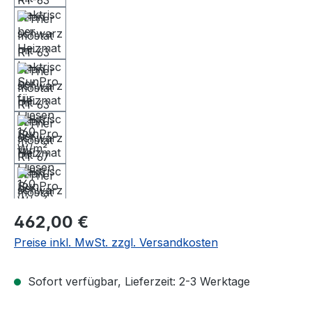
Regulärer Preis:
462,00 €
Preise inkl. MwSt. zzgl. Versandkosten
Sofort verfügbar, Lieferzeit: 2-3 Werktage