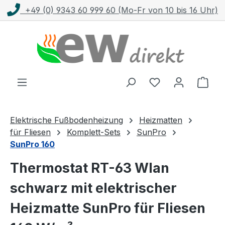
+49 (0) 9343 60 999 60 (Mo-Fr von 10 bis 16 Uhr)
Zum Hauptinhalt springen
Ware
Elektrische Fußbodenheizung
Heizmatten
für Fliesen
Komplett-Sets
SunPro
SunPro 160
Thermostat RT-63 Wlan
schwarz mit elektrischer
Heizmatte SunPro für Fliesen