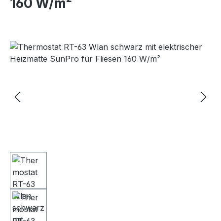
160 W/m²
Bildergalerie überspringen