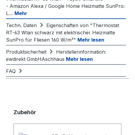
- Amazon Alexa / Google Home Heizmatte SunPro:
L…
Mehr
Techn. Daten
Eigenschaften von "Thermostat
RT-63 Wlan schwarz mit elektrischer Heizmatte
SunPro für Fliesen 160 W/m²"
Mehr lesen
Produktsicherheit
Herstellerinformation:
ewdirekt GmbHAschhaus
Mehr lesen
FAQ
Produktgalerie überspringen
Zubehör