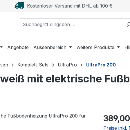
Kostenloser Versand mit DHL ab 100 €
Angebote
Aussenbereich
weitere Produkte
Hi
esen
Komplett-Sets
UltraPro
UltraPro 200
weiß mit elektrische Fuß
Regulärer Pr
389,00
Preise inkl