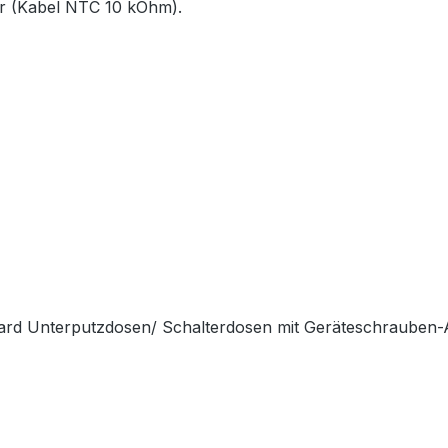
r (Kabel NTC 10 kOhm).
dard Unterputzdosen/ Schalterdosen mit Geräteschrauben