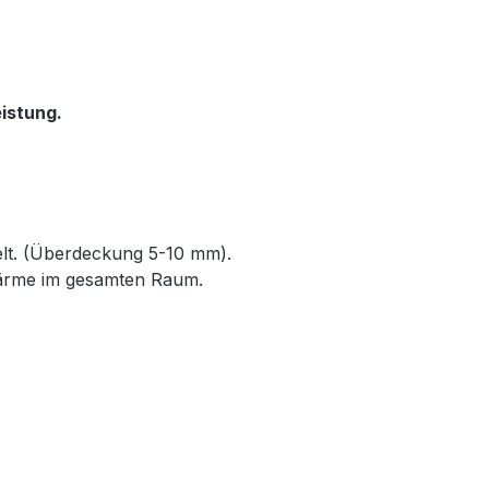
istung.
elt. (Überdeckung 5-10 mm).
Wärme im gesamten Raum.