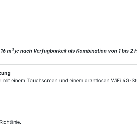
 16 m² je nach Verfügbarkeit als Kombination von 1 bis 2 
zung
r mit einem Touchscreen und einem drahtlosen WiFi 4G-St
chtlinie.