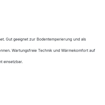
net. Gut geeignet zur Bodentemperierung und als
 können. Wartungsfreie Technik und Wärmekomfort auf
t einsetzbar.