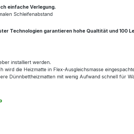
ch einfache Verlegung.
malen Schleifenabstand
ter Technologien garantieren hohe Qualtität und 100 Le
ber installiert werden.
h wird die Heizmatte in Flex-Ausgleichsmasse eingespacht
nsere Dünnbettheizmatten mit wenig Aufwand schnell für 
o