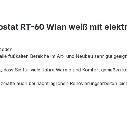
stat RT-60 Wlan weiß mit elek
böden.
 alle fußkalten Bereiche im Alt- und Neubau sehr gut geei
et, dass Sie für viele Jahre Wärme und Komfort genießen
matte auch bei nachträglichen Renovierungsarbeiten leich