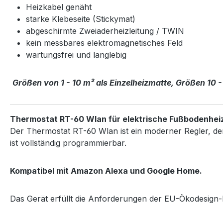
Heizkabel genäht
starke Klebeseite (Stickymat)
abgeschirmte Zweiaderheizleitung / TWIN
kein messbares elektromagnetisches Feld
wartungsfrei und langlebig
Größen von 1 - 10 m² als Einzelheizmatte, Größen 10 -
Thermostat RT-60 Wlan für elektrische Fußbodenhei
Der Thermostat RT-60 Wlan ist ein moderner Regler, de
ist vollständig programmierbar.
Kompatibel mit Amazon Alexa und Google Home.
Das Gerät erfüllt die Anforderungen der EU-Ökodesign-Ri