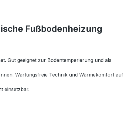
trische Fußbodenheizung
gnet. Gut geeignet zur Bodentemperierung und als
 können. Wartungsfreie Technik und Wärmekomfort auf
t einsetzbar.