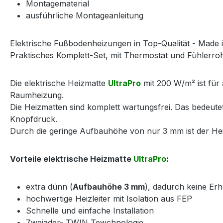
Montagematerial
ausführliche Montageanleitung
Elektrische Fußbodenheizungen in Top-Qualität - Made 
Praktisches Komplett-Set, mit Thermostat und Fühlerrohr,
Die elektrische Heizmatte
UltraPro
mit 200 W/m² ist für 
Raumheizung.
Die Heizmatten sind komplett wartungsfrei. Das bedeut
Knopfdruck.
Durch die geringe Aufbauhöhe von nur 3 mm ist der Heiz
Vorteile elektrische Heizmatte
UltraPro
:
extra dünn (
Aufbauhöhe 3 mm
), dadurch keine E
hochwertige Heizleiter mit Isolation aus FEP
Schnelle und einfache Installation
Zweiader- TWIN Tewchnologie