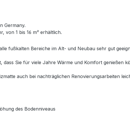
in Germany.
 von 1 bis 16 m² erhältlich.
alle fußkalten Bereiche im Alt- und Neubau sehr gut geeig
et, dass Sie für viele Jahre Wärme und Komfort genießen
matte auch bei nachträglichen Renovierungsarbeiten leich
rhöhung des Bodenniveaus