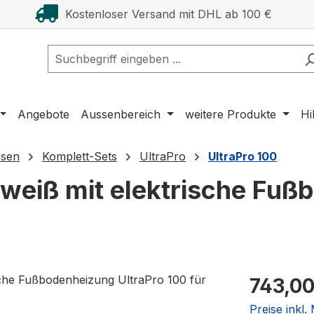
Kostenloser Versand mit DHL ab 100 €
Angebote
Aussenbereich
weitere Produkte
Hi
esen
Komplett-Sets
UltraPro
UltraPro 100
weiß mit elektrische Fuß
Regulärer Pr
743,00
Preise inkl