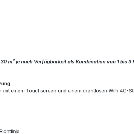
 30 m² je nach Verfügbarkeit als Kombination von 1 bis 3
zung
r mit einem Touchscreen und einem drahtlosen WiFi 4G-St
chtlinie.