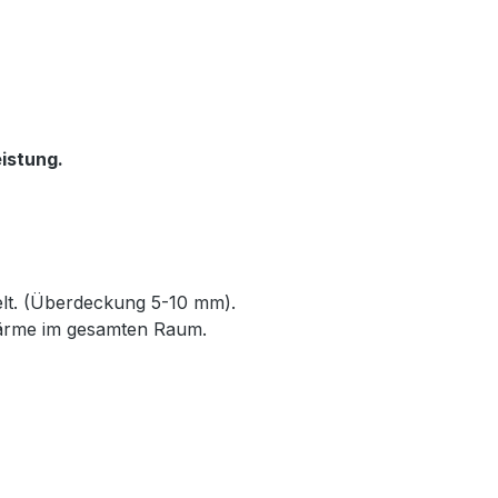
istung.
elt. (Überdeckung 5-10 mm).
Wärme im gesamten Raum.