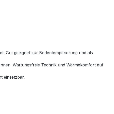
net. Gut geeignet zur Bodentemperierung und als
 können. Wartungsfreie Technik und Wärmekomfort auf
t einsetzbar.