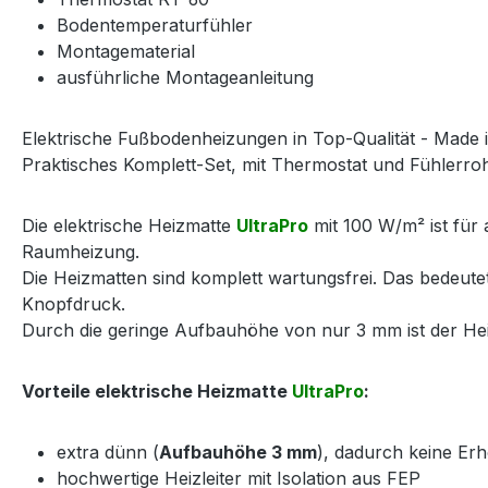
Bodentemperaturfühler
Montagematerial
ausführliche Montageanleitung
Elektrische Fußbodenheizungen in Top-Qualität - Made 
Praktisches Komplett-Set, mit Thermostat und Fühlerrohr
Die elektrische Heizmatte
UltraPro
mit 100 W/m² ist für 
Raumheizung.
Die Heizmatten sind komplett wartungsfrei. Das bedeut
Knopfdruck.
Durch die geringe Aufbauhöhe von nur 3 mm ist der Heiz
Vorteile elektrische Heizmatte
UltraPro
:
extra dünn (
Aufbauhöhe 3 mm
), dadurch keine E
hochwertige Heizleiter mit Isolation aus FEP