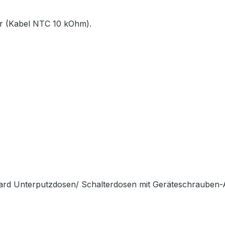
r (Kabel NTC 10 kOhm).
dard Unterputzdosen/ Schalterdosen mit Geräteschrauben