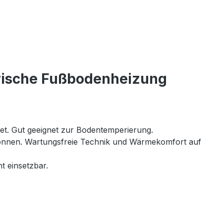
trische Fußbodenheizung
net. Gut geeignet zur Bodentemperierung.
 können. Wartungsfreie Technik und Wärmekomfort auf
t einsetzbar.