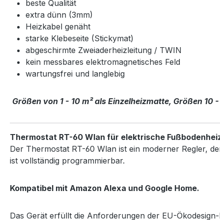
beste Qualität
extra dünn (3mm)
Heizkabel genäht
starke Klebeseite (Stickymat)
abgeschirmte Zweiaderheizleitung / TWIN
kein messbares elektromagnetisches Feld
wartungsfrei und langlebig
Größen von 1 - 10 m² als Einzelheizmatte, Größen 10 -
Thermostat RT-60 Wlan für elektrische Fußbodenhei
Der Thermostat RT-60 Wlan ist ein moderner Regler, de
ist vollständig programmierbar.
Kompatibel mit Amazon Alexa und Google Home.
Das Gerät erfüllt die Anforderungen der EU-Ökodesign-Ri