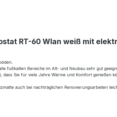
stat RT-60 Wlan weiß mit elek
böden.
 alle fußkalten Bereiche im Alt- und Neubau sehr gut geeig
et, dass Sie für viele Jahre Wärme und Komfort genießen
matte auch bei nachträglichen Renovierungsarbeiten leich