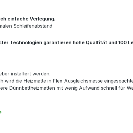
ch einfache Verlegung.
malen Schleifenabstand
ter Technologien garantieren hohe Qualtität und 100 Le
ber installiert werden.
h wird die Heizmatte in Flex-Ausgleichsmasse eingespacht
nsere Dünnbettheizmatten mit wenig Aufwand schnell für 
o