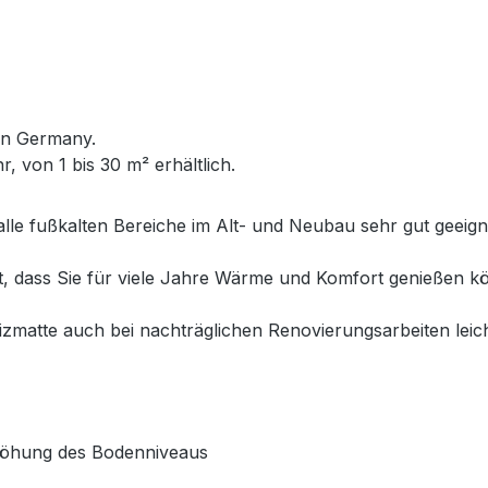
in Germany.
, von 1 bis 30 m² erhältlich.
alle fußkalten Bereiche im Alt- und Neubau sehr gut geeig
et, dass Sie für viele Jahre Wärme und Komfort genießen
matte auch bei nachträglichen Renovierungsarbeiten leich
rhöhung des Bodenniveaus