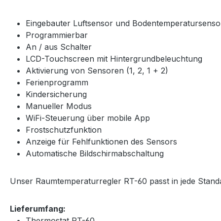
Eingebauter Luftsensor und Bodentemperatursenso
Programmierbar
An / aus Schalter
LCD-Touchscreen mit Hintergrundbeleuchtung
Aktivierung von Sensoren (1, 2, 1 + 2)
Ferienprogramm
Kindersicherung
Manueller Modus
WiFi-Steuerung über mobile App
Frostschutzfunktion
Anzeige für Fehlfunktionen des Sensors
Automatische Bildschirmabschaltung
Unser Raumtemperaturregler RT-60 passt in jede Stan
Lieferumfang:
Thermostat RT-60