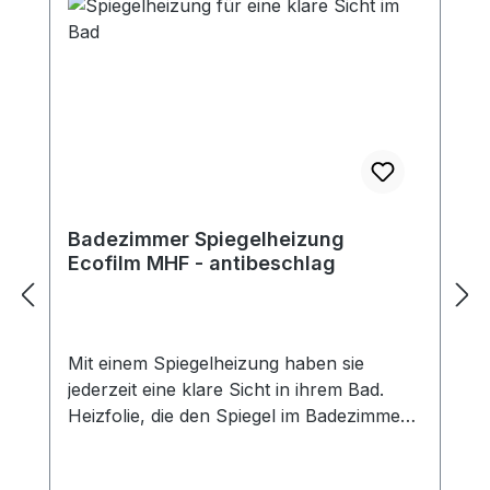
Badezimmer Spiegelheizung
Ecofilm MHF - antibeschlag
Mit einem Spiegelheizung haben sie
jederzeit eine klare Sicht in ihrem Bad.
Heizfolie, die den Spiegel im Badezimmer
vor Beschlagen schützt. Die Folien haben
Doppellaminierung (Schutz vor feuchter