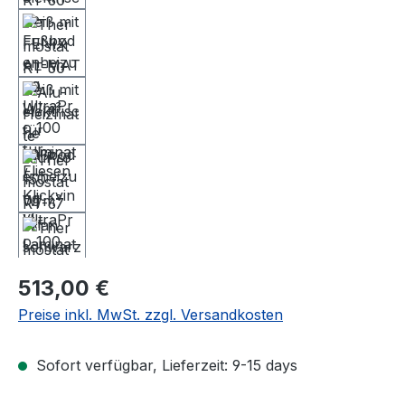
Regulärer Preis:
513,00 €
Preise inkl. MwSt. zzgl. Versandkosten
Sofort verfügbar, Lieferzeit: 9-15 days