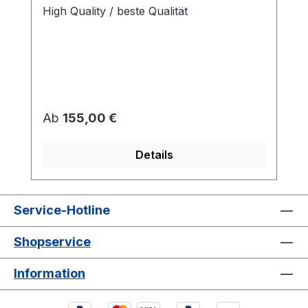
High Quality / beste Qualität
Regulärer Preis:
Ab
155,00 €
Details
Service-Hotline
Shopservice
Information