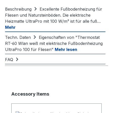
Beschreibung
Excellente Fußbodenheizung für
Fliesen und Natursteinböden. Die elektrische
Heizmatte UltraPro mit 100 W/m² ist für alle fuß…
Mehr
Techn. Daten
Eigenschaften von "Thermostat
RT-60 Wlan weiß mit elektrische Fußbodenheizung
UltraPro 100 für Fliesen"
Mehr lesen
FAQ
Produktgalerie überspringen
Accessory Items