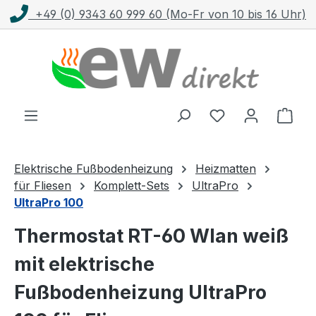
+49 (0) 9343 60 999 60 (Mo-Fr von 10 bis 16 Uhr)
Zum Hauptinhalt springen
Ware
Elektrische Fußbodenheizung
Heizmatten
für Fliesen
Komplett-Sets
UltraPro
UltraPro 100
Thermostat RT-60 Wlan weiß
mit elektrische
Fußbodenheizung UltraPro