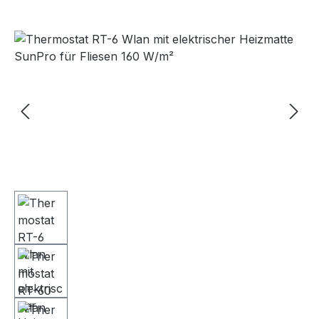
Bildergalerie überspringen