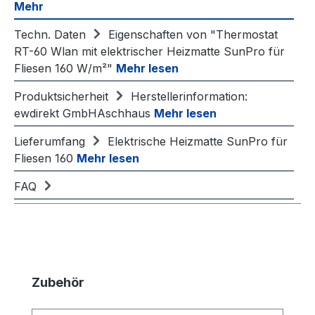
Mehr
Techn. Daten
Eigenschaften von "Thermostat
RT-60 Wlan mit elektrischer Heizmatte SunPro für
Fliesen 160 W/m²"
Mehr lesen
Produktsicherheit
Herstellerinformation:
ewdirekt GmbHAschhaus
Mehr lesen
Lieferumfang
Elektrische Heizmatte SunPro für
Fliesen 160
Mehr lesen
FAQ
Produktgalerie überspringen
Zubehör