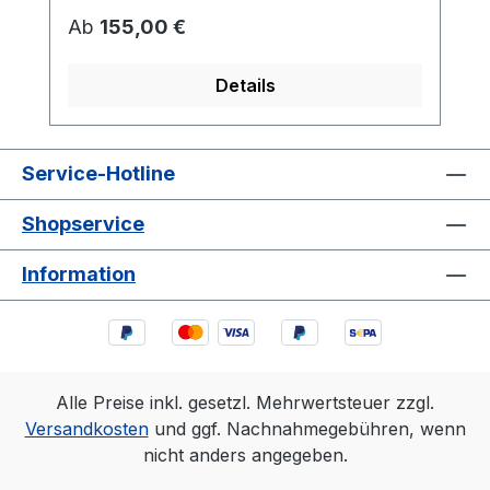
Regulärer Preis:
Ab
155,00 €
Details
Service-Hotline
Shopservice
Information
Alle Preise inkl. gesetzl. Mehrwertsteuer zzgl.
Versandkosten
und ggf. Nachnahmegebühren, wenn
nicht anders angegeben.