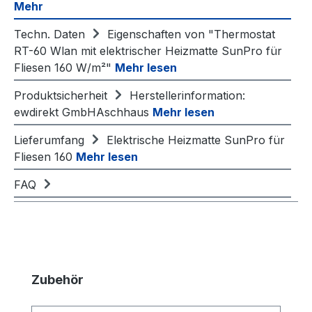
Mehr
Techn. Daten
Eigenschaften von "Thermostat
RT-60 Wlan mit elektrischer Heizmatte SunPro für
Fliesen 160 W/m²"
Mehr lesen
Produktsicherheit
Herstellerinformation:
ewdirekt GmbHAschhaus
Mehr lesen
Lieferumfang
Elektrische Heizmatte SunPro für
Fliesen 160
Mehr lesen
FAQ
Produktgalerie überspringen
Zubehör