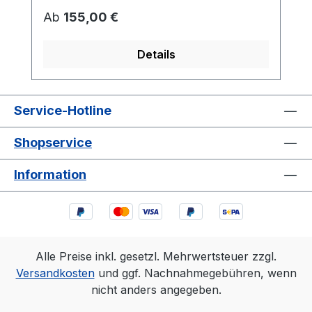
Regulärer Preis:
Ab
155,00 €
Details
Service-Hotline
Shopservice
Information
Alle Preise inkl. gesetzl. Mehrwertsteuer zzgl.
Versandkosten
und ggf. Nachnahmegebühren, wenn
nicht anders angegeben.