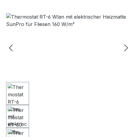
Bildergalerie überspringen