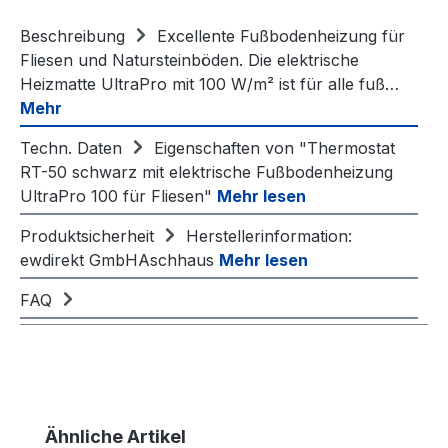
Beschreibung
Excellente Fußbodenheizung für
Fliesen und Natursteinböden. Die elektrische
Heizmatte UltraPro mit 100 W/m² ist für alle fuß…
Mehr
Techn. Daten
Eigenschaften von "Thermostat
RT-50 schwarz mit elektrische Fußbodenheizung
UltraPro 100 für Fliesen"
Mehr lesen
Produktsicherheit
Herstellerinformation:
ewdirekt GmbHAschhaus
Mehr lesen
FAQ
Produktgalerie überspringen
Ähnliche Artikel