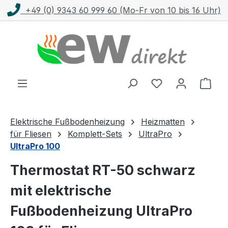
+49 (0) 9343 60 999 60 (Mo-Fr von 10 bis 16 Uhr)
Zum Hauptinhalt springen
Ware
Elektrische Fußbodenheizung
Heizmatten
für Fliesen
Komplett-Sets
UltraPro
UltraPro 100
Thermostat RT-50 schwarz
mit elektrische
Fußbodenheizung UltraPro