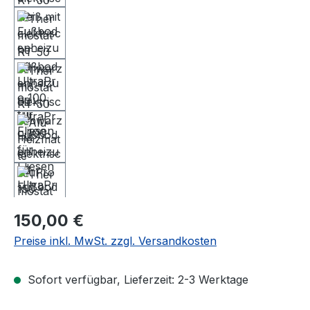
Regulärer Preis:
150,00 €
Preise inkl. MwSt. zzgl. Versandkosten
Sofort verfügbar, Lieferzeit: 2-3 Werktage