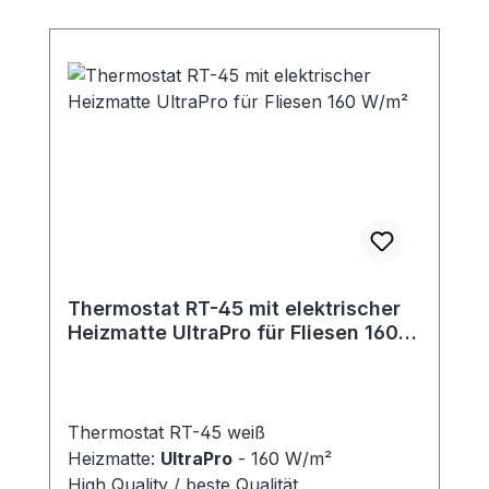
Thermostat RT-45 mit elektrischer
Heizmatte UltraPro für Fliesen 160
W/m²
Thermostat RT-45 weiß
Heizmatte:
UltraPro
- 160 W/m²
High Quality / beste Qualität