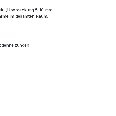
elt. (Überdeckung 5-10 mm).
Wärme im gesamten Raum.
bodenheizungen..