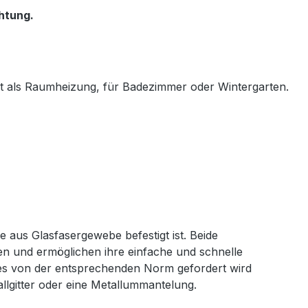
htung.
et als Raumheizung, für Badezimmer oder Wintergarten.
 aus Glasfasergewebe befestigt ist. Beide
n und ermöglichen ihre einfache und schnelle
o es von der entsprechenden Norm gefordert wird
lgitter oder eine Metallummantelung.