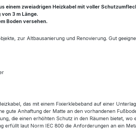
s einem zweiadrigen Heizkabel mit voller Schutzumflec
g von 3 m Länge.
dem Boden versehen.
bjekte, zur Altbausanierung und Renovierung. Gut geeign
er
izkabel, das mit einem Fixierklebeband auf einer Unterlage
eine gute Anhaftung der Matte an den vorhandenen Fußbode
htung, die einen erhöhten Schutz in den Räumen bietet, w
 erfüllt laut Norm IEC 800 die Anforderungen an ein Metal