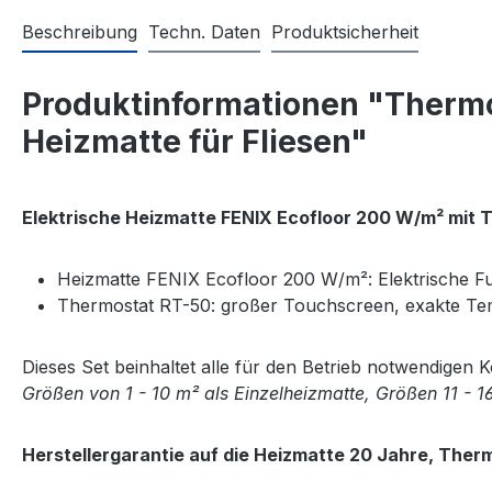
Beschreibung
Techn. Daten
Produktsicherheit
Produktinformationen "Thermo
Heizmatte für Fliesen"
Elektrische Heizmatte FENIX Ecofloor 200 W/m² mit
Heizmatte FENIX Ecofloor 200 W/m²: Elektrische Fu
Thermostat RT-50: großer Touchscreen, exakte Te
Dieses Set beinhaltet alle für den Betrieb notwendigen
Größen von 1 - 10 m² als Einzelheizmatte, Größen 11 - 1
Herstellergarantie auf die Heizmatte 20 Jahre, Ther