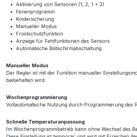
Aktivierung von Sensoren (1, 2, 1 + 2)
Ferienprogramm
Kindersicherung
Manueller Modus
Frostschutzfunktion
Anzeige für Fehlfunktionen des Sensors
Automatische Bildschirmabschaltung
Manueller Modus
Der Regler ist mit der Funktion manueller Einstellungsmod
beibehalten wird.
Wochenprogrammierung
Vollautomatische Nutzung durch Programmierung des Reg
Schnelle Temperaturanpassung
Im Wochenprogrammbetrieb kann ohne Wechsel des Betri
Diese Einstellung ist temporär und wird mit Erreichen d