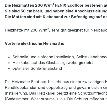
Die Heizmatten 200 W/m² FENIX Ecofloor bestehen au
Sie sind 50 cm breit, und haben eine Anschlussleitun
Die Matten sind mit Klebeband zur Befestigung auf 
Heizmatte mit 200 W/m², sehr gut geeignet für Neubauo
Vorteile elektrische Heizmatte:
Schnelle und einfache Installation, Selbstklebebänd
Heizkabel auf das Glasfasergewebe
geklebt
optimaler Schleifenabstand
Die Heizmatte Ecofloor besteht aus einem zweiadrigen He
Randklebebänder sind doppelseitig und gewährleisten 
Installierung. Das Heizkabel besitzt eine Schutzumflec
(Badezimmer, Waschräume, u.ä.). Die Schutzumflechtung