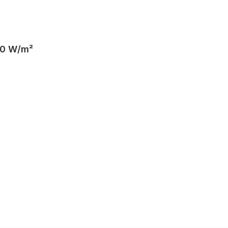
160 W/m²