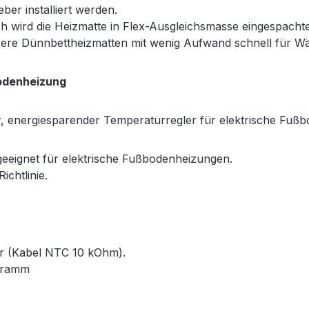
ber installiert werden.
h wird die Heizmatte in Flex-Ausgleichsmasse eingespacht
nsere Dünnbettheizmatten mit wenig Aufwand schnell für 
odenheizung
ter, energiesparender Temperaturregler für elektrische Fuß
eeignet für elektrische Fußbodenheizungen.
chtlinie.
r (Kabel NTC 10 kOhm).
ogramm