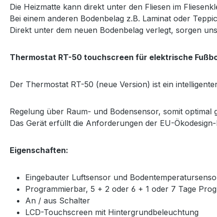
Die Heizmatte kann direkt unter den Fliesen im Fliesenkle
Bei einem anderen Bodenbelag z.B. Laminat oder Teppic
Direkt unter dem neuen Bodenbelag verlegt, sorgen u
Thermostat RT-50 touchscreen für elektrische Fußb
Der Thermostat RT-50 (neue Version) ist ein intelligen
Regelung über Raum- und Bodensensor, somit optimal g
Das Gerät erfüllt die Anforderungen der EU-Ökodesign-Ri
Eigenschaften:
Eingebauter Luftsensor und Bodentemperatursenso
Programmierbar, 5 + 2 oder 6 + 1 oder 7 Tage Pr
An / aus Schalter
LCD-Touchscreen mit Hintergrundbeleuchtung