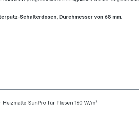
nterputz-Schalterdosen,
Durchmesser von 68 mm.