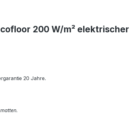
cofloor 200 W/m² elektrischer
rgarantie 20 Jahre.
zmatten.