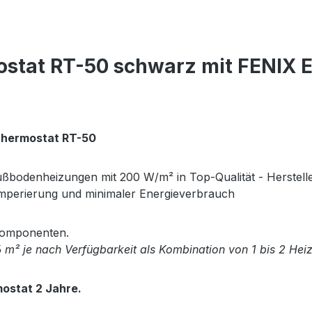
stat RT-50 schwarz mit FENIX E
 Thermostat RT-50
ßbodenheizungen mit 200 W/m² in Top-Qualität - Herstelle
mperierung und minimaler Energieverbrauch
 Komponenten.
6 m² je nach Verfügbarkeit als Kombination von 1 bis 2 Hei
mostat 2 Jahre.