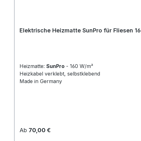
Elektrische Heizmatte SunPro für Fliesen 
Heizmatte:
SunPro
- 160 W/m²
Heizkabel verklebt, selbstklebend
Made in Germany
Regulärer Preis:
Ab
70,00 €