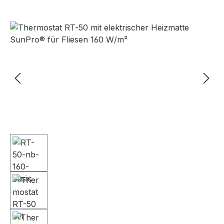
Bildergalerie überspringen