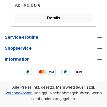
Regulärer Preis:
Ab
190,00 €
Details
Service-Hotline
Shopservice
Information
Alle Preise inkl. gesetzl. Mehrwertsteuer zzgl.
Versandkosten
und ggf. Nachnahmegebühren, wenn
nicht anders angegeben.