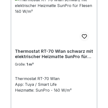
Thermostat RT-70 Wlan schwarz mit
elektrischer Heizmatte SunPro für
Fliesen 160 W/m²
Größe:
1 m²
Thermostat RT-70 Wlan
App: Tuya / Smart Life
Heizmatte: SunPro - 160 W/m²