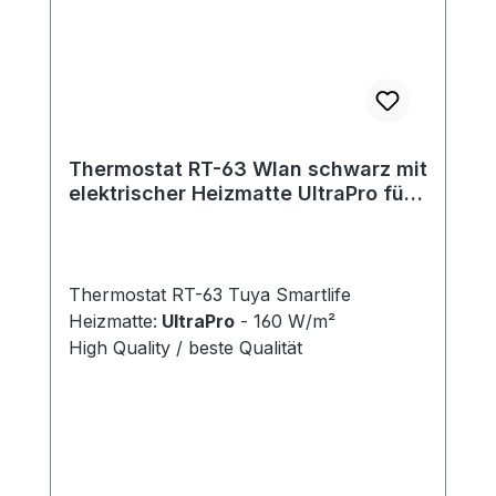
Thermostat RT-63 Wlan schwarz mit
elektrischer Heizmatte UltraPro für
Fliesen 160 W/m²
Thermostat RT-63 Tuya Smartlife
Heizmatte:
UltraPro
- 160 W/m²
High Quality / beste Qualität