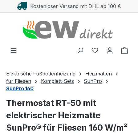
Kostenloser Versand mit DHL ab 100 €
Zum Hauptinhalt springen
Ware
Elektrische Fußbodenheizung
Heizmatten
für Fliesen
Komplett-Sets
SunPro
SunPro 160
Thermostat RT-50 mit
elektrischer Heizmatte
SunPro® für Fliesen 160 W/m²