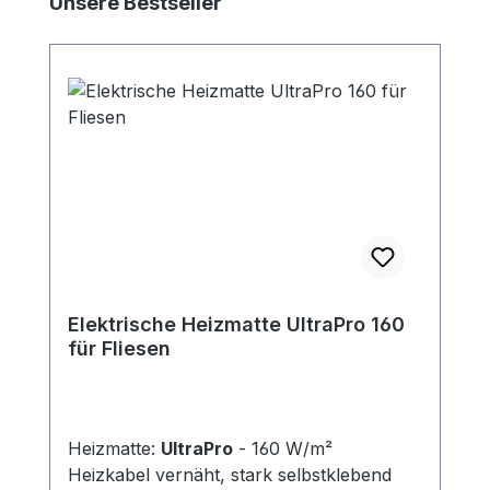
Unsere Bestseller
Elektrische Heizmatte UltraPro 160
für Fliesen
Heizmatte:
UltraPro
- 160 W/m²
Heizkabel vernäht, stark selbstklebend