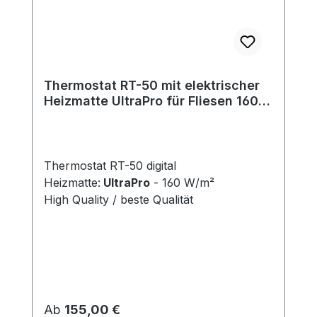
Thermostat RT-50 mit elektrischer
Heizmatte UltraPro für Fliesen 160
W/m²
Thermostat RT-50 digital
Heizmatte:
UltraPro
- 160 W/m²
High Quality / beste Qualität
Regulärer Preis:
Ab
155,00 €