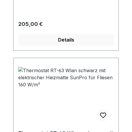
Regulärer Preis:
205,00 €
Details