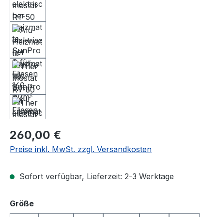
Regulärer Preis:
260,00 €
Preise inkl. MwSt. zzgl. Versandkosten
Sofort verfügbar, Lieferzeit: 2-3 Werktage
auswählen
Größe