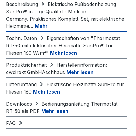
Beschreibung
Elektrische Fußbodenheizung
SunPro® in Top-Qualität - Made in
Germany. Praktisches Komplett-Set, mit elektrische
Heizmatte…
Mehr
Techn. Daten
Eigenschaften von "Thermostat
RT-50 mit elektrischer Heizmatte SunPro® für
Fliesen 160 W/m²"
Mehr lesen
Produktsicherheit
Herstellerinformation:
ewdirekt GmbHAschhaus
Mehr lesen
Lieferumfang
Elektrische Heizmatte SunPro für
Fliesen 160
Mehr lesen
Downloads
Bedienungsanleitung Thermostat
RT-50 als PDF
Mehr lesen
FAQ