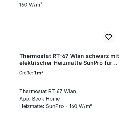
Thermostat RT-67 Wlan schwarz mit
elektrischer Heizmatte SunPro für
Fliesen 160 W/m²
Größe:
1 m²
Thermostat RT-67 Wlan
App: Beok Home
Heizmatte: SunPro - 160 W/m²