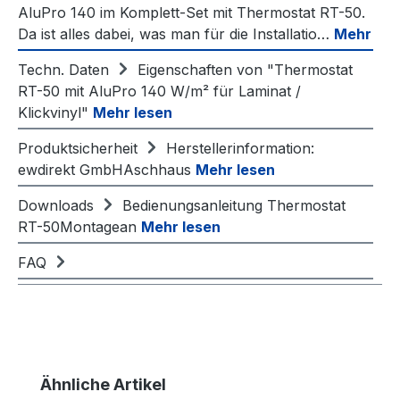
AluPro 140 im Komplett-Set mit Thermostat RT-50.
Da ist alles dabei, was man für die Installatio…
Mehr
Techn. Daten
Eigenschaften von "Thermostat
RT-50 mit AluPro 140 W/m² für Laminat /
Klickvinyl"
Mehr lesen
Produktsicherheit
Herstellerinformation:
ewdirekt GmbHAschhaus
Mehr lesen
Downloads
Bedienungsanleitung Thermostat
RT-50Montagean
Mehr lesen
FAQ
Produktgalerie überspringen
Ähnliche Artikel