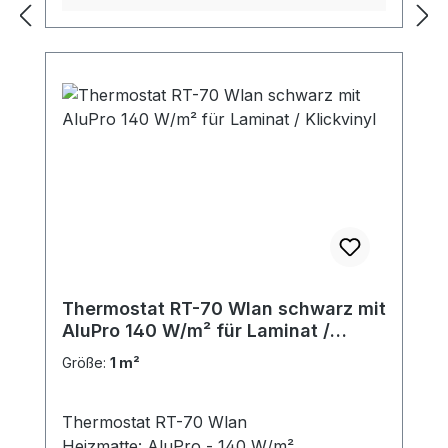
Thermostat RT-70 Wlan schwarz mit
AluPro 140 W/m² für Laminat /
Klickvinyl
Größe:
1 m²
Thermostat RT-70 Wlan
Heizmatte: AluPro - 140 W/m²