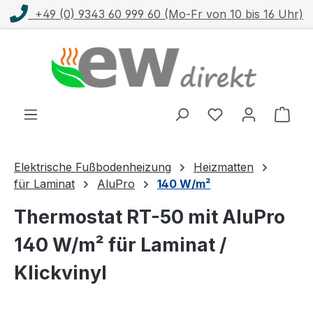
9 (0) 9343 60 999 60 (Mo-Fr von 10 bis 16 Uhr)
Zum Hauptinhalt springen
Ware
Elektrische Fußbodenheizung
Heizmatten
für Laminat
AluPro
140 W/m²
Thermostat RT-50 mit AluPro
140 W/m² für Laminat /
Klickvinyl