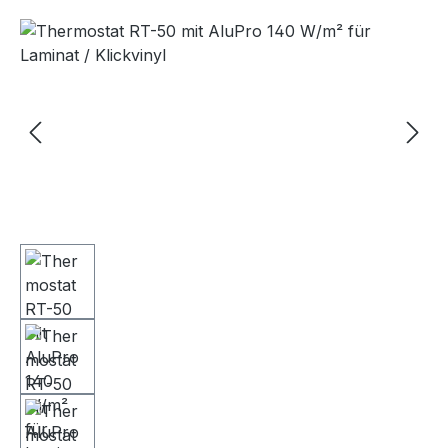
Bildergalerie überspringen