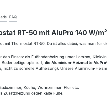
ads
FAQ
tat RT-50 mit AluPro 140 W/m² f
mit Thermostat RT-50. Da ist alles dabei, was man für die 
 den Einsatz als Fußbodenheizung unter Laminat, Klickvi
se Bodenbeläge optimiert,
die Aluminium-Heizmatte AluPro® 
, nicht zu schnelle Aufheizung). Unsere Aluminium-Heizm
 im Badezimmer, Küche, Wohnzimmer, Flur etc.
als Zusatzheizung gegen kalte Füße.