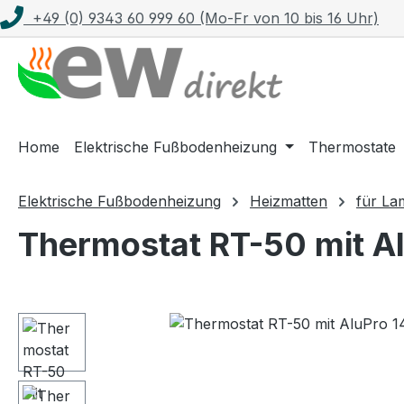
+49 (0) 9343 60 999 60 (Mo-Fr von 10 bis 16 Uhr)
m Hauptinhalt springen
Zur Suche springen
Zur Hauptnavigation springen
Home
Elektrische Fußbodenheizung
Thermostate
Elektrische Fußbodenheizung
Heizmatten
für La
Thermostat RT-50 mit Al
Bildergalerie überspringen