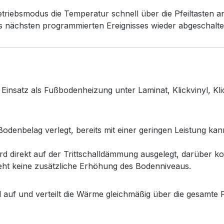
ebsmodus die Temperatur schnell über die Pfeiltasten a
es nächsten programmierten Ereignisses wieder abgeschalte
n Einsatz als Fußbodenheizung unter Laminat, Klickvinyl,
odenbelag verlegt, bereits mit einer geringen Leistung ka
d direkt auf der Trittschalldämmung ausgelegt, darüber ko
ht keine zusätzliche Erhöhung des Bodenniveaus.
auf und verteilt die Wärme gleichmäßig über die gesamte 