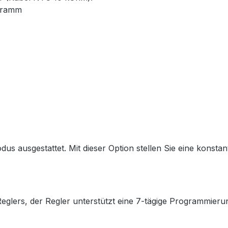
ogramm
us ausgestattet. Mit dieser Option stellen Sie eine konstan
lers, der Regler unterstützt eine 7-tägige Programmierung