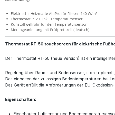
Elektrische Heizmatte AluPro für Fliesen 140 W/m²
Thermostat RT-50 inkl. Temperatursensor
Kunstoffwellrohr für den Temperatursensor
Montageanleitung mit Prüfprotokoll (deutsch)
Thermostat RT-50 touchscreen für elektrische Fußb
Der Thermostat RT-50 (neue Version) ist ein intelligen
Regelung über Raum- und Bodensensor, somit optimal g
Das einhalten der zulässigen Bodentemperaturen bei Lami
Das Gerät erfüllt die Anforderungen der EU-Ökodesign-Ri
Eigenschaften:
Eingebauter Luftsensor und Bodentemperatursenso