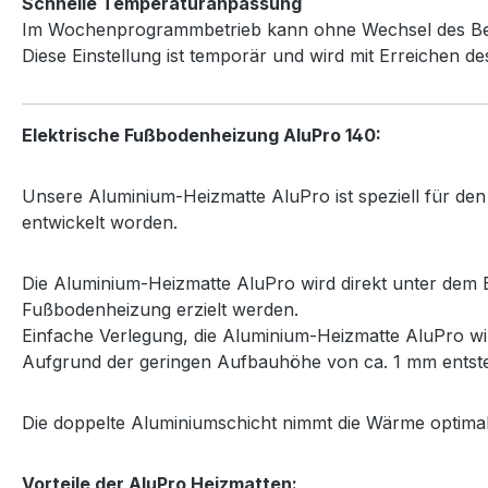
Schnelle Temperaturanpassung
Im Wochenprogrammbetrieb kann ohne Wechsel des Betri
Diese Einstellung ist temporär und wird mit Erreichen d
Elektrische Fußbodenheizung AluPro 140:
Unsere Aluminium-Heizmatte AluPro ist speziell für de
entwickelt worden.
Die Aluminium-Heizmatte AluPro wird direkt unter dem B
Fußbodenheizung erzielt werden.
Einfache Verlegung, die Aluminium-Heizmatte AluPro wir
Aufgrund der geringen Aufbauhöhe von ca. 1 mm entste
Die doppelte Aluminiumschicht nimmt die Wärme optimal 
Vorteile der AluPro Heizmatten: