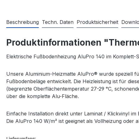
Beschreibung
Techn. Daten
Produktsicherheit
Downlo
Produktinformationen "Thermos
Elektrische Fußbodenheizung AluPro 140 im Komplett-Set 
Unsere Aluminium-Heizmatte AluPro® wurde speziell für
Fußbodenbeläge entwickelt. Die Heizleistung ist für die
(begrenzte Oberflächentemperatur 27-29 °C, schonende
über die komplette Alu-Fläche.
Einfache Installation direkt unter Laminat / Klickvinyl
Die AluPro 140 W/m² ist geeignet als Vollheizung oder 
Lieferumfang: