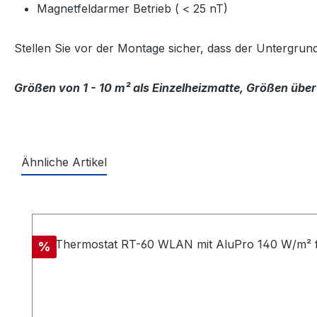
Magnetfeldarmer Betrieb ( < 25 nT)
Stellen Sie vor der Montage sicher, dass der Untergrun
Größen von 1 - 10 m² als Einzelheizmatte, Größen über
Ähnliche Artikel
Produktgalerie überspringen
Rabatt
%