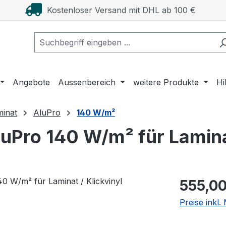
Kostenloser Versand mit DHL ab 100 €
Angebote
Aussenbereich
weitere Produkte
Hi
minat
AluPro
140 W/m²
uPro 140 W/m² für Laminat
Regulärer Pr
555,00
Preise inkl