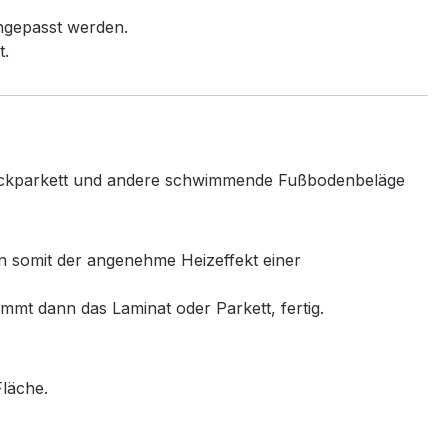
ngepasst werden.
t.
 Klickparkett und andere schwimmende Fußbodenbeläge
nn somit der angenehme Heizeffekt einer
mmt dann das Laminat oder Parkett, fertig.
Fläche.