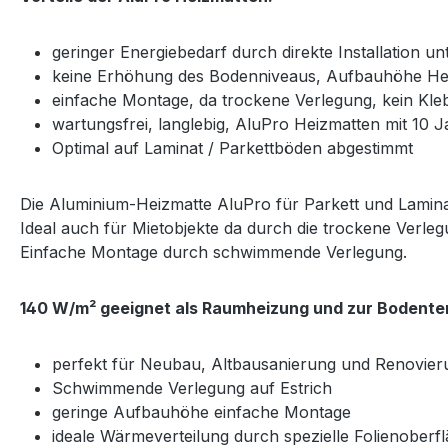
geringer Energiebedarf durch direkte Installation 
keine Erhöhung des Bodenniveaus, Aufbauhöhe He
einfache Montage, da trockene Verlegung, kein Kle
wartungsfrei, langlebig, AluPro Heizmatten mit 10 J
Optimal auf Laminat / Parkettböden abgestimmt
Die Aluminium-Heizmatte AluPro für Parkett und Lamina
Ideal auch für Mietobjekte da durch die trockene Verle
Einfache Montage durch schwimmende Verlegung.
140 W/m² geeignet als Raumheizung und zur Bodente
perfekt für Neubau, Altbausanierung und Renovier
Schwimmende Verlegung auf Estrich
geringe Aufbauhöhe einfache Montage
ideale Wärmeverteilung durch spezielle Folienoberf