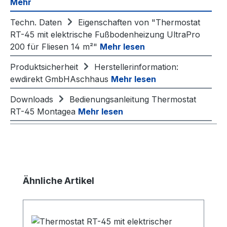
Mehr
Techn. Daten
Eigenschaften von "Thermostat
RT-45 mit elektrische Fußbodenheizung UltraPro
200 für Fliesen 14 m²"
Mehr lesen
Produktsicherheit
Herstellerinformation:
ewdirekt GmbHAschhaus
Mehr lesen
Downloads
Bedienungsanleitung Thermostat
RT-45 Montagea
Mehr lesen
Produktgalerie überspringen
Ähnliche Artikel