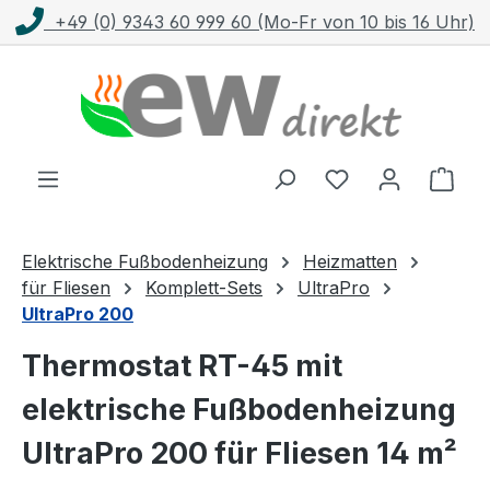
+49 (0) 9343 60 999 60 (Mo-Fr von 10 bis 16 Uhr)
Zum Hauptinhalt springen
Ware
Elektrische Fußbodenheizung
Heizmatten
für Fliesen
Komplett-Sets
UltraPro
UltraPro 200
Thermostat RT-45 mit
elektrische Fußbodenheizung
UltraPro 200 für Fliesen 14 m²