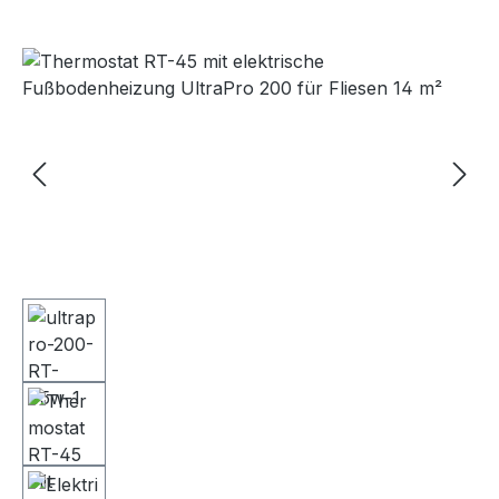
Bildergalerie überspringen