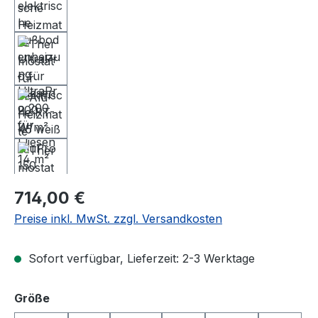
Regulärer Preis:
714,00 €
Preise inkl. MwSt. zzgl. Versandkosten
Sofort verfügbar, Lieferzeit: 2-3 Werktage
auswählen
Größe