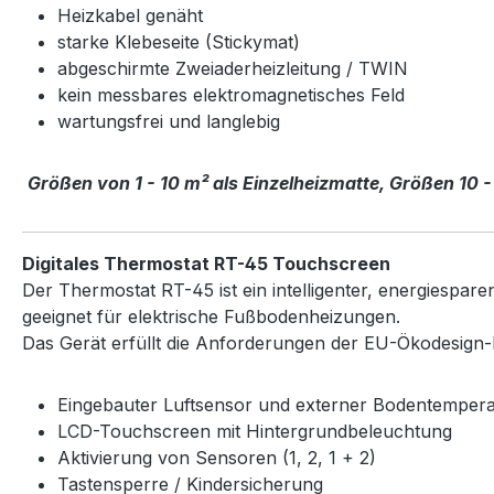
Heizkabel genäht
starke Klebeseite (Stickymat)
abgeschirmte Zweiaderheizleitung / TWIN
kein messbares elektromagnetisches Feld
wartungsfrei und langlebig
Größen von 1 - 10 m² als Einzelheizmatte, Größen 10 -
Digitales Thermostat RT-45 Touchscreen
Der Thermostat RT-45 ist ein intelligenter, energiespa
geeignet für elektrische Fußbodenheizungen.
Das Gerät erfüllt die Anforderungen der EU-Ökodesign-Ri
Eingebauter Luftsensor und externer Bodentemper
LCD-Touchscreen mit Hintergrundbeleuchtung
Aktivierung von Sensoren (1, 2, 1 + 2)
Tastensperre / Kindersicherung