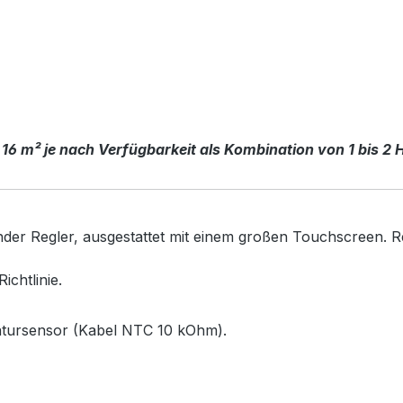
 16 m² je nach Verfügbarkeit als Kombination von 1 bis 2 
render Regler, ausgestattet mit einem großen Touchscreen
chtlinie.
atursensor (Kabel NTC 10 kOhm).