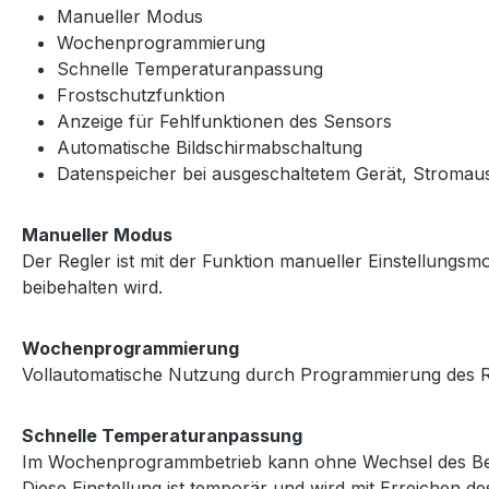
Manueller Modus
Wochenprogrammierung
Schnelle Temperaturanpassung
Frostschutzfunktion
Anzeige für Fehlfunktionen des Sensors
Automatische Bildschirmabschaltung
Datenspeicher bei ausgeschaltetem Gerät, Stromaus
Manueller Modus
Der Regler ist mit der Funktion manueller Einstellungsmod
beibehalten wird.
Wochenprogrammierung
Vollautomatische Nutzung durch Programmierung des Reg
Schnelle Temperaturanpassung
Im Wochenprogrammbetrieb kann ohne Wechsel des Betri
Diese Einstellung ist temporär und wird mit Erreichen d