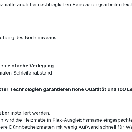
matte auch bei nachträglichen Renovierungsarbeiten leich
rhöhung des Bodenniveaus
ch einfache Verlegung.
malen Schleifenabstand
ter Technologien garantieren hohe Qualtität und 100 Le
ber installiert werden.
h wird die Heizmatte in Flex-Ausgleichsmasse eingespacht
nsere Dünnbettheizmatten mit wenig Aufwand schnell für 