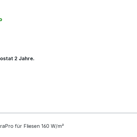
o
ostat 2 Jahre.