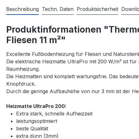
Beschreibung
Techn. Daten
Produktsicherheit
Downlo
Produktinformationen "Thermo
Fliesen 11 m²"
Excellente Fußbodenheizung für Fliesen und Naturstein
Die elektrische Heizmatte UltraPro mit 200 W/m² ist für
Raumheizung.
Die Heizmatten sind komplett wartungsfrei. Das bedeut
Knopfdruck.
Durch die geringe Aufbauhöhe von nur 3 mm ist der Heiz
Heizmatte UltraPro 200:
Extra stark, schnelle Aufheizzeit
leistungsoptimiert
beste Qualität
extra dünn (3mm)