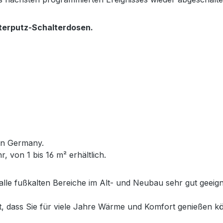
nterputz-Schalterdosen
.
in Germany.
 von 1 bis 16 m² erhältlich.
alle fußkalten Bereiche im Alt- und Neubau sehr gut geeig
et, dass Sie für viele Jahre Wärme und Komfort genießen