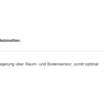
Heizmatten.
. Regelung über Raum- und Bodensensor, somit optimal