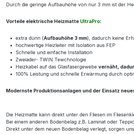
Durch die geringe Aufbauhöhe von nur 3 mm ist der Heiz
Vorteile elektrische Heizmatte
UltraPro
:
extra dünn (
Aufbauhöhe 3 mm
), dadurch keine E
hochwertige Heizleiter mit Isolation aus FEP
Schnelle und einfache Installation
Zweiader- TWIN Tewchnologie
Heizkabel auf das Glasfasergewebe
vernäht, dadur
100% Leistung und schnelle Erwärmung durch opti
Modernste Produktionsanlagen und der Einsatz neues
Die Heizmatte kann direkt unter den Fliesen im Fliesenkle
Bei einem anderen Bodenbelag z.B. Laminat oder Teppic
Direkt unter dem neuen Bodenbelag verlegt, sorgen u