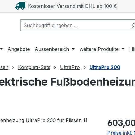
Kostenloser Versand mit DHL ab 100 €
Angebote
Aussenbereich
weitere Produkte
Hi
esen
Komplett-Sets
UltraPro
UltraPro 200
ektrische Fußbodenheizun
Regulärer Pr
603,00
Preise inkl