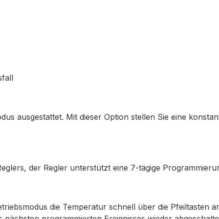
fall
us ausgestattet. Mit dieser Option stellen Sie eine konstan
lers, der Regler unterstützt eine 7-tägige Programmierung
ebsmodus die Temperatur schnell über die Pfeiltasten a
es nächsten programmierten Ereignisses wieder abgeschalte