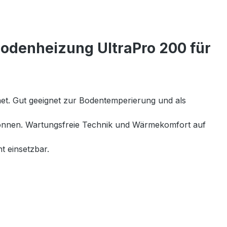
bodenheizung UltraPro 200 für
gnet. Gut geeignet zur Bodentemperierung und als
 können. Wartungsfreie Technik und Wärmekomfort auf
t einsetzbar.