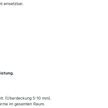
t einsetzbar.
istung.
elt. (Überdeckung 5-10 mm).
Wärme im gesamten Raum.