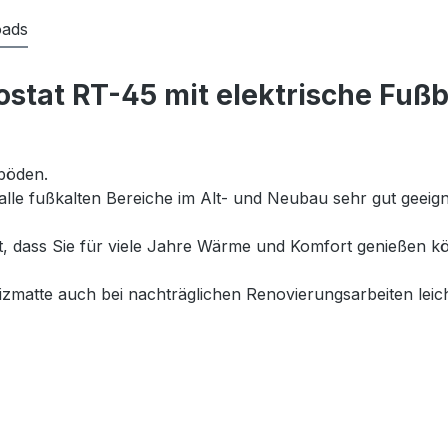
ads
stat RT-45 mit elektrische Fuß
böden.
 alle fußkalten Bereiche im Alt- und Neubau sehr gut geei
et, dass Sie für viele Jahre Wärme und Komfort genießen
matte auch bei nachträglichen Renovierungsarbeiten leich