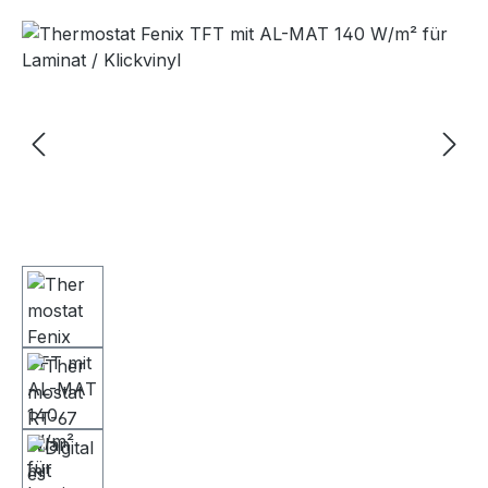
Bildergalerie überspringen