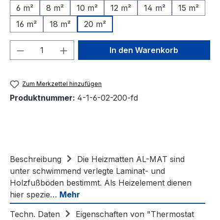
6 m²
8 m²
10 m²
12 m²
14 m²
15 m²
16 m²
18 m²
20 m²
Produkt Anzahl: Gib den gewünschten We
In den Warenkorb
Zum Merkzettel hinzufügen
Produktnummer:
4-1-6-02-200-fd
Beschreibung
Die Heizmatten AL-MAT sind
unter schwimmend verlegte Laminat- und
Holzfußböden bestimmt. Als Heizelement dienen
hier spezie…
Mehr
Techn. Daten
Eigenschaften von "Thermostat