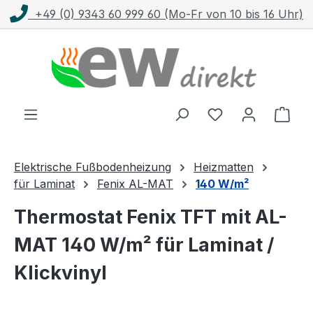
+49 (0) 9343 60 999 60 (Mo-Fr von 10 bis 16 Uhr)
Zum Hauptinhalt springen
Ware
Elektrische Fußbodenheizung
Heizmatten
für Laminat
Fenix AL-MAT
140 W/m²
Thermostat Fenix TFT mit AL-
MAT 140 W/m² für Laminat /
Klickvinyl