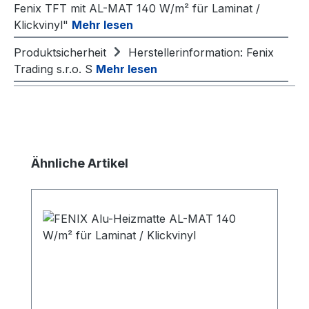
Fenix TFT mit AL-MAT 140 W/m² für Laminat /
Klickvinyl"
Mehr lesen
Produktsicherheit
Herstellerinformation: Fenix
Trading s.r.o. S
Mehr lesen
Produktgalerie überspringen
Ähnliche Artikel